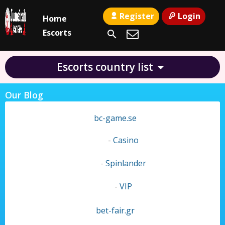
Register
Login
Home
Escorts
Escorts country list
Our Blog
bc-game.se
-
Casino
-
Spinlander
-
VIP
bet-fair.gr