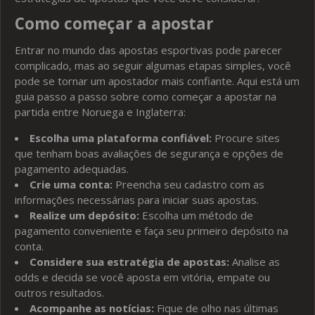
Como começar a apostar
Entrar no mundo das apostas esportivas pode parecer
complicado, mas ao seguir algumas etapas simples, você
pode se tornar um apostador mais confiante. Aqui está um
guia passo a passo sobre como começar a apostar na
partida entre Noruega e Inglaterra:
Escolha uma plataforma confiável:
Procure sites
que tenham boas avaliações de segurança e opções de
pagamento adequadas.
Crie uma conta:
Preencha seu cadastro com as
informações necessárias para iniciar suas apostas.
Realize um depósito:
Escolha um método de
pagamento conveniente e faça seu primeiro depósito na
conta.
Considere sua estratégia de apostas:
Analise as
odds e decida se você aposta em vitória, empate ou
outros resultados.
Acompanhe as notícias:
Fique de olho nas últimas