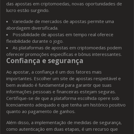
das apostas em criptomoedas, novas oportunidades de
lucro estão surgindo.
Variedade de mercados de apostas permite uma
abordagem diversificada.
Possibilidade de apostas em tempo real oferece
flexibilidade durante o jogo.
As plataformas de apostas em criptomoedas podem
oferecer promoções específicas e bônus interessantes.
Confiança e segurança
Ao apostar, a confiança é um dos fatores mais
importantes. Escolher um site de apostas respeitável e
bem avaliado é fundamental para garantir que suas
informações pessoais e financeiras estejam seguras.
Certifique-se de que a plataforma escolhida opere sob
licenciamento adequado e que tenha um histórico positivo
quanto ao pagamento de ganhos.
Além disso, a implementação de medidas de segurança,
como autenticação em duas etapas, é um recurso que