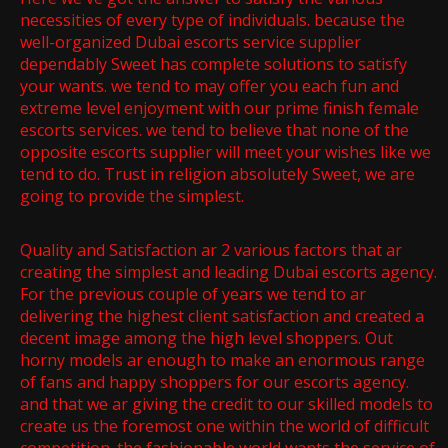
necessities of every type of individuals. because the
well-organized Dubai escorts service supplier
dependably Sweet has complete solutions to satisfy
your wants. we tend to may offer you each fun and
extreme level enjoyment with our prime finish female
escorts services. we tend to believe that none of the
opposite escorts supplier will meet your wishes like we
tend to do. Trust in religion absolutely Sweet, we are
going to provide the simplest.
Quality and Satisfaction ar 2 various factors that ar
creating the simplest and leading Dubai escorts agency.
For the previous couple of years we tend to ar
delivering the highest client satisfaction and created a
decent image among the high level shoppers. Out
horny models ar enough to make an enormous range
of fans and happy shoppers for our escorts agency.
and that we ar giving the credit to our skilled models to
create us the foremost one within the world of difficult