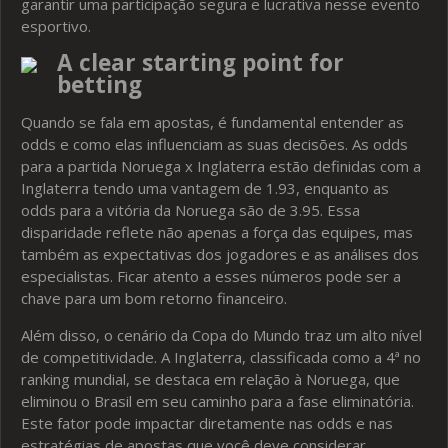
garantir uma participação segura e lucrativa nesse evento
esportivo.
A clear starting point for
betting
Quando se fala em apostas, é fundamental entender as
odds e como elas influenciam as suas decisões. As odds
para a partida Noruega x Inglaterra estão definidas com a
Inglaterra tendo uma vantagem de 1.93, enquanto as
odds para a vitória da Noruega são de 3.95. Essa
disparidade reflete não apenas a força das equipes, mas
também as expectativas dos jogadores e as análises dos
especialistas. Ficar atento a esses números pode ser a
chave para um bom retorno financeiro.
Além disso, o cenário da Copa do Mundo traz um alto nível
de competitividade. A Inglaterra, classificada como a 4ª no
ranking mundial, se destaca em relação à Noruega, que
eliminou o Brasil em seu caminho para a fase eliminatória.
Este fator pode impactar diretamente nas odds e nas
estratégias de apostas que você deve considerar.