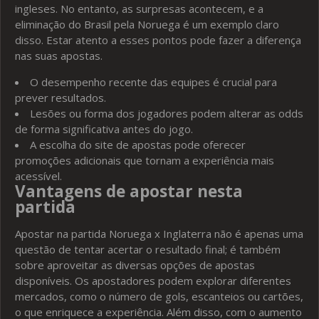
ingleses. No entanto, as surpresas acontecem, e a
eliminação do Brasil pela Noruega é um exemplo claro
disso. Estar atento a esses pontos pode fazer a diferença
nas suas apostas.
O desempenho recente das equipes é crucial para
prever resultados.
Lesões ou forma dos jogadores podem alterar as odds
de forma significativa antes do jogo.
A escolha do site de apostas pode oferecer
promoções adicionais que tornam a experiência mais
acessível.
Vantagens de apostar nesta
partida
Apostar na partida Noruega x Inglaterra não é apenas uma
questão de tentar acertar o resultado final; é também
sobre aproveitar as diversas opções de apostas
disponíveis. Os apostadores podem explorar diferentes
mercados, como o número de gols, escanteios ou cartões,
o que enriquece a experiência. Além disso, com o aumento