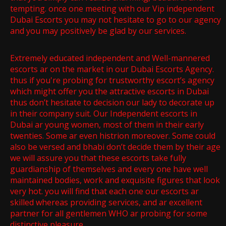
tempting. once one meeting with our Vip independent
Dubai Escorts you may not hesitate to go to our agency
and you may positively be glad by our services.
Extremely educated independent and Well-mannered
escorts ar on the market in our Dubai Escorts Agency.
thus if you're probing for trustworthy escort’s agency
which might offer you the attractive escorts in Dubai
thus don’t hesitate to decision our lady to decorate up
in their company suit. Our Independent escorts in
Dubai ar young women, most of them in their early
twenties. Some ar even histrion moreover. Some could
also be versed and bhabi don’t decide them by their age
we will assure you that these escorts take fully
guardianship of themselves and every one have well
maintained bodies, work and exquisite figures that look
very hot. you will find that each one our escorts ar
skilled whereas providing services, and ar excellent
partner for all gentlemen WHO ar probing for some
distinctive pleasure.