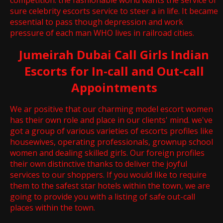
competition. the fashionable world wants the service of
sure celebrity escorts service to steer a in life. It became
essential to pass though depression and work
pressure of each man WHO lives in railroad cities.
Jumeirah Dubai Call Girls Indian
Escorts for In-call and Out-call
Appointments
We ar positive that our charming model escort women
has their own role and place in our clients' mind. we've
got a group of various varieties of escorts profiles like
housewives, operating professionals, grownup school
women and dealing skilled girls. Our foreign profiles
their own distinctive thanks to deliver the joyful
services to our shoppers. If you would like to require
them to the safest star hotels within the town, we are
going to provide you with a listing of safe out-call
places within the town.