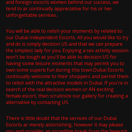
and foreign escorts women behind our success, we
tend to ar continually appreciative for his or her
unforgettable services..
You will be able to relish your moments by related to
our Dubai Independent Escorts. All you would like to try
and do is simply decision US and that we can prepare
the simplest lady for you. Enjoying a sex activity session
won't be tough as you'll be able to decision US for
having some leisure moments that may permit you to
own some superb fun during this town.Dubai Escorts
continually welcome to their shoppers and permit them
to relish with the attractive models in Dubai. If you're in
search of the real decision women or AN exciting
female escort, then scrutinize our gallery for creating a
alternative by contacting US.
There is little doubt that the services of our Dubai
Escorts ar merely astonishing, however it may please
you and provides an incredible break from the feverish