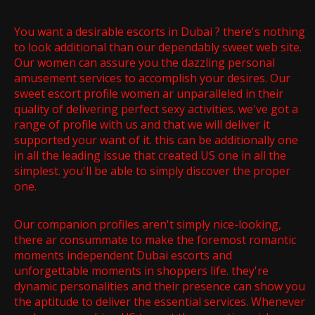
You want a desirable escorts in Dubai ? there's nothing
to look additional than our dependably sweet web site.
Our women can assure you the dazzling personal
amusement services to accomplish your desires. Our
sweet escort profile women ar unparalleled in their
quality of delivering perfect sexy activities. we've got a
range of profile with us and that we will deliver it
supported your want of it. this can be additionally one
in all the leading issue that created US one in all the
simplest. you'll be able to simply discover the proper
one.
Our companion profiles aren't simply nice-looking,
there ar consummate to make the foremost romantic
moments independent Dubai escorts and
unforgettable moments in shoppers life. they're
dynamic personalities and their presence can show you
the aptitude to deliver the essential services. Whenever