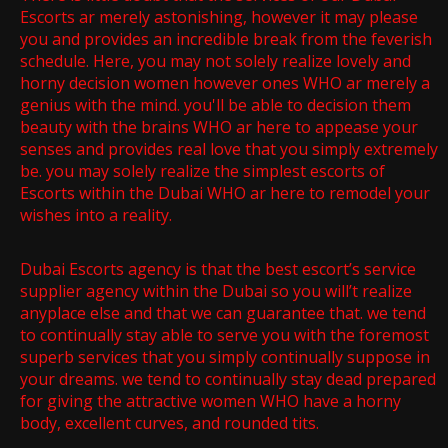
Escorts ar merely astonishing, however it may please
you and provides an incredible break from the feverish
schedule. Here, you may not solely realize lovely and
horny decision women however ones WHO ar merely a
genius with the mind. you'll be able to decision them
beauty with the brains WHO ar here to appease your
senses and provides real love that you simply extremely
be. you may solely realize the simplest escorts of
Escorts within the Dubai WHO ar here to remodel your
wishes into a reality.
Dubai Escorts agency is that the best escort’s service
supplier agency within the Dubai so you will’t realize
anyplace else and that we can guarantee that. we tend
to continually stay able to serve you with the foremost
superb services that you simply continually suppose in
your dreams. we tend to continually stay dead prepared
for giving the attractive women WHO have a horny
body, excellent curves, and rounded tits.