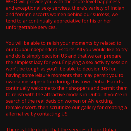
WHO will provide you with the acute level happiness
and exceptional sexy services. there's variety of Indian
and foreign escorts women behind our success, we
tend to ar continually appreciative for his or her
unforgettable services..
You will be able to relish your moments by related to
our Dubai Independent Escorts. All you would like to try
and do is simply decision US and that we can prepare
the simplest lady for you. Enjoying a sex activity session
won't be tough as you'll be able to decision US for
having some leisure moments that may permit you to
own some superb fun during this town.Dubai Escorts
continually welcome to their shoppers and permit them
to relish with the attractive models in Dubai. If you're in
search of the real decision women or AN exciting
female escort, then scrutinize our gallery for creating a
alternative by contacting US.
There is little doubt that the services of our Dubai