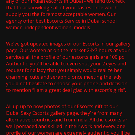
any of our Indian escorts in Dubai - we tend to check
that to acknowledge all of your tastes once which
supply you the foremost acceptable women. Our
agency offer best Escorts Service in Dubai school
women, independent women, models.
We've got updated images of our Escorts in our gallery
page. Our women ar on the market 24x7 hours at your
services all the profile of our escorts girls are 100 pc
Authentic. you'll be able to even shut your 2 eyes and
request for a lady that you simply would realize her
charming, cute and seraphic. once meeting the lady
you'd not hesitate to choose your phone and decision
to mention “I am a great deal glad with escort’s girls”.
All up up to now photos of our Escorts gift at our
Dubai Sexy Escorts gallery page. they're from many
alternative countries and from India. All the escorts ar
well pomaded and skilled in their work and every one
profile of our women are extremely authentic. you'll be