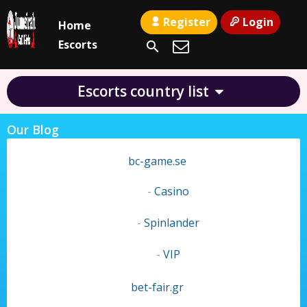
Register
Login
Home
Escorts
Escorts country list
Our Blog
bc-game.se
-
Casino
-
Spinlander
-
VIP
bet-fair.gr