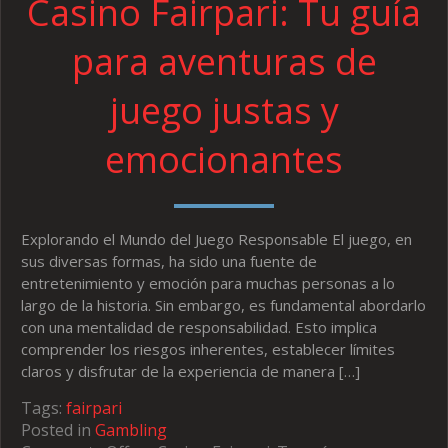
Casino Fairpari: Tu guía
para aventuras de
juego justas y
emocionantes
Explorando el Mundo del Juego Responsable El juego, en
sus diversas formas, ha sido una fuente de
entretenimiento y emoción para muchas personas a lo
largo de la historia. Sin embargo, es fundamental abordarlo
con una mentalidad de responsabilidad. Esto implica
comprender los riesgos inherentes, establecer límites
claros y disfrutar de la experiencia de manera […]
Tags:
fairpari
Posted in
Gambling