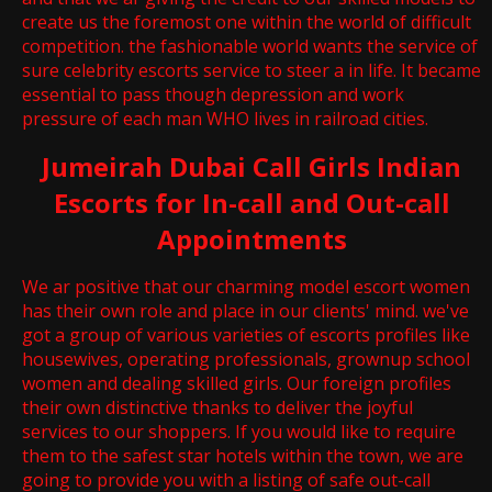
create us the foremost one within the world of difficult
competition. the fashionable world wants the service of
sure celebrity escorts service to steer a in life. It became
essential to pass though depression and work
pressure of each man WHO lives in railroad cities.
Jumeirah Dubai Call Girls Indian
Escorts for In-call and Out-call
Appointments
We ar positive that our charming model escort women
has their own role and place in our clients' mind. we've
got a group of various varieties of escorts profiles like
housewives, operating professionals, grownup school
women and dealing skilled girls. Our foreign profiles
their own distinctive thanks to deliver the joyful
services to our shoppers. If you would like to require
them to the safest star hotels within the town, we are
going to provide you with a listing of safe out-call