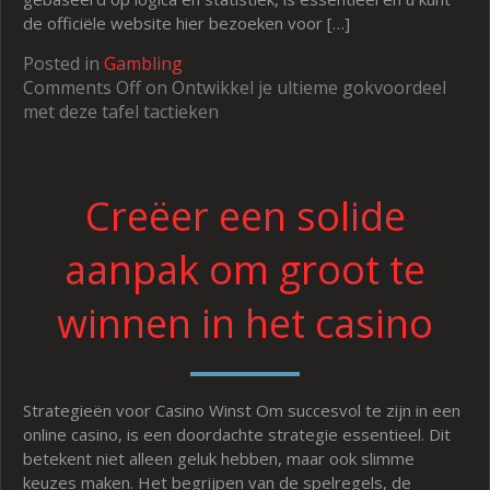
de officiële website hier bezoeken voor […]
Posted in
Gambling
Comments Off
on Ontwikkel je ultieme gokvoordeel
met deze tafel tactieken
Creëer een solide
aanpak om groot te
winnen in het casino
Strategieën voor Casino Winst Om succesvol te zijn in een
online casino, is een doordachte strategie essentieel. Dit
betekent niet alleen geluk hebben, maar ook slimme
keuzes maken. Het begrijpen van de spelregels, de