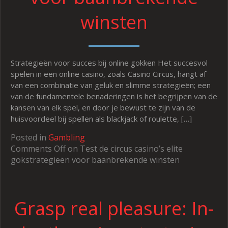
winsten
Strategieën voor succes bij online gokken Het succesvol
spelen in een online casino, zoals Casino Circus, hangt af
van een combinatie van geluk en slimme strategieën; een
van de fundamentele benaderingen is het begrijpen van de
kansen van elk spel, en door je bewust te zijn van de
huisvoordeel bij spellen als blackjack of roulette, […]
Posted in
Gambling
Comments Off
on Test de circus casino’s elite
gokstrategieën voor baanbrekende winsten
Grasp real pleasure: In-