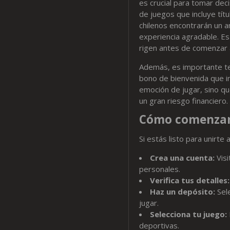
es crucial para tomar dec
de juegos que incluye tí
chilenos encontrarán un 
experiencia agradable. Es 
rigen antes de comenzar a
Además, es importante te
bono de bienvenida que in
emoción de jugar, sino qu
un gran riesgo financiero.
Cómo comenzar
Si estás listo para unirte
Crea una cuenta:
Visi
personales.
Verifica tus detalles:
Haz un depósito:
Sele
jugar.
Selecciona tu juego:
deportivas.