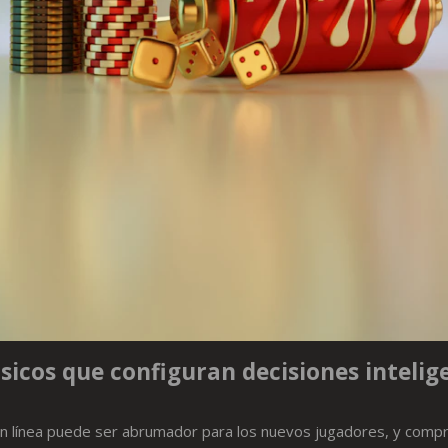
sicos que configuran decisiones intelig
en línea puede ser abrumador para los nuevos jugadores, y com