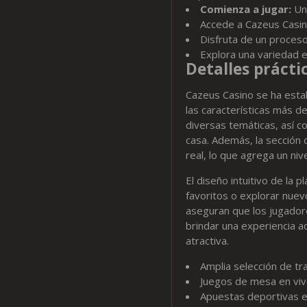
Comienza a jugar:
Una
Accede a Cazeus Casino
Disfruta de un proceso 
Explora una variedad 
Detalles prácti
Cazeus Casino se ha esta
las características más 
diversas temáticas, así co
casa. Además, la sección 
real, lo que agrega un niv
El diseño intuitivo de la 
favoritos o explorar nue
aseguran que los jugadore
brindar una experiencia a
atractiva.
Amplia selección de t
Juegos de mesa en vivo
Apuestas deportivas e