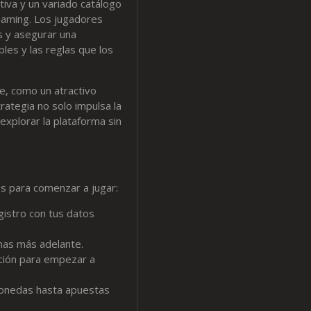
tiva y un variado catálogo
Gaming. Los jugadores
s y asegurar una
bles y las reglas que los
e, como un atractivo
ategia no solo impulsa la
xplorar la plataforma sin
los para comenzar a jugar:
gistro con tus datos
mas más adelante.
cción para empezar a
monedas hasta apuestas