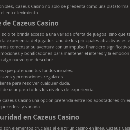
onibles, Cazeus Casino no solo se presenta como una plataforma
el entretenimiento.
e de Cazeus Casino
 solo te brinda acceso a una variada oferta de juegos, sino que 
 la experiencia del jugador. Uno de los principales atractivos es 
rios comenzar su aventura con un impulso financiero significativo
ociones y bonificaciones para mantener el interés y la emoción 
 algo nuevo que descubrir.
as que potencian tus fondos iniciales.
usivos y promociones regulares.
liente para resolver cualquier duda.
cil de usar para todos los niveles de experiencia.
e Cazeus Casino una opción preferida entre los apostadores chil
quecedora y variada.
guridad en Cazeus Casino
ad son elementos cruciales al elegir un casino en línea. Cazeus Ca