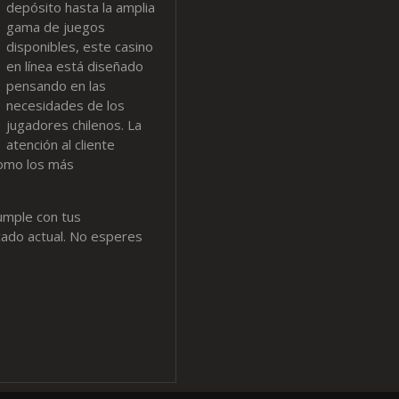
depósito hasta la amplia
gama de juegos
disponibles, este casino
en línea está diseñado
pensando en las
necesidades de los
jugadores chilenos. La
atención al cliente
como los más
umple con tus
cado actual. No esperes