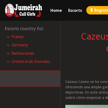
Regist
Home
Escorts
Escorts country list
:
Cazeus
France
Germany
Netherlands
United Arab Emirates
Cazeus Casino se ha conve
ofreciendo una amplia ga
deportivas. En este artíc
sobre cómo empezar a dis