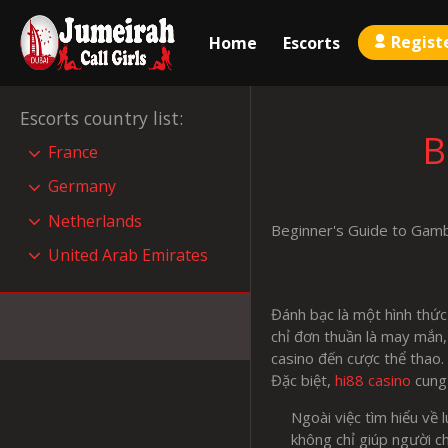
Regist
Home
Escorts
Escorts country list
:
B
France
Germany
Netherlands
Beginner's Guide to Gamb
United Arab Emirates
Đánh bạc là một hình thức 
chỉ đơn thuần là may mắn, 
casino đến cược thể thao.
Đặc biệt,
hi88 casino
cung 
Ngoài việc tìm hiểu về 
không chỉ giúp người c