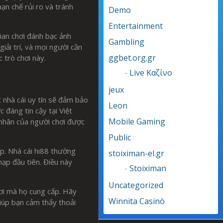
ạn chế rủi ro và tránh
Demo
Entertainment
gian chơi đánh bạc ảnh
Gambling
ải trí, và mọi người cần
ggbet.org.gr
c trò chơi này.
-
Live Καζίνο
jeux
t nhà cái uy tín sẽ đảm bảo
Leon
 đáng tin cậy tại Việt
Mobile Gaming
 nhân của người chơi được
Public
ấp. Nhà cái hi88 thường
stoiximan-el.gr
ạp đầu tiên. Điều này
-
Stoiximan
Uncategorized
hơi mà họ cung cấp. Hãy
Winnita Casinò
giúp bạn cảm thấy thoải