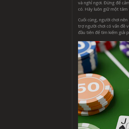
và nghỉ ngơi. Đừng để cảm
có. Hãy luôn giữ một tâm 
Cuối cùng, người chơi nên
trợ người chơi có vấn đề v
đầu tiên để tìm kiếm giải 