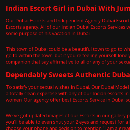
Indian Escort Girl in Dubai With Jum
Our Dubai Escorts and Independent Agency Dubai Escort are
Escorts agency. All of our Indian Dubai Escorts Services
some purpose of his vacation in Dubai.
This town of Dubai could be a beautiful town to go to w
go to within the town. but if you're feeling yourself lon
companion that say affirmative to all or any of your sexu
Dependably Sweets Authentic Dubai
To satisfy your sexual wishes in Dubai, Our Dubai Model
a totally clean expertise with any of our Indian escorts 
women. Our agency offer best Escorts Service in Dubai
We've got updated images of our Escorts in our gallery pa
you'll be able to even shut your 2 eyes and request for a
choose your phone and decision to mention “I am a great d