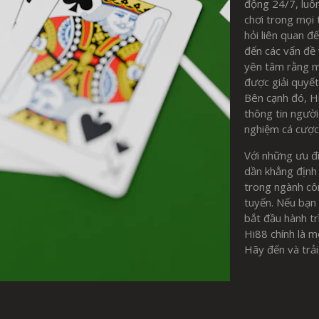
động 24/7, luô
chơi trong mọi
hỏi liên quan đ
đến các vấn đề 
yên tâm rằng m
được giải quyết
Bên cạnh đó, H
thông tin người
nghiệm cá cược 
Với những ưu đ
dần khẳng định
trong ngành cô
tuyến. Nếu bạn
bắt đầu hành tr
Hi88 chính là m
Hãy đến và trả