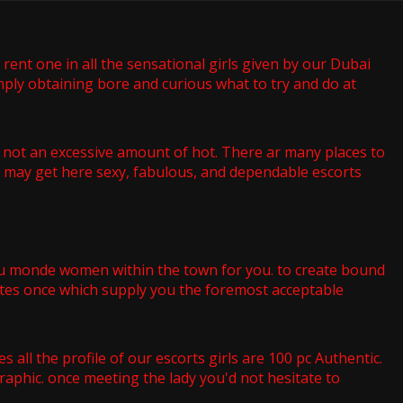
rent one in all the sensational girls given by our Dubai
ply obtaining bore and curious what to try and do at
 not an excessive amount of hot. There ar many places to
you may get here sexy, fabulous, and dependable escorts
eau monde women within the town for you. to create bound
tastes once which supply you the foremost acceptable
ll the profile of our escorts girls are 100 pc Authentic.
raphic. once meeting the lady you'd not hesitate to