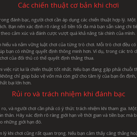
Các chiến thuật cơ bản khi chơi
trong đánh bạc, người chơi cần áp dụng các chiến thuật hợp lý. Một
ách. Bạn nên xác định rõ ràng số tiền tối đa mà bạn sẵn sàng chi ti
theo cảm xúc và đánh cược vượt quá khả năng tài chính của mình.
m hiểu và nắm vững luật chơi của từng trò chơi. Mỗi trò chơi đều có
iúp bạn có những quyết định thông minh hơn. Ví dụ, trong các trò c
chơi của đối thủ có thể quyết định thắng thua.
i việc rút lui là chiến thuật tốt nhất. Nếu bạn đang gặp phải chuỗi th
y không chỉ giúp bảo vệ vốn mà còn giữ cho tâm lý của bạn ổn định
hất bại lớn hơn.
Rủi ro và trách nhiệm khi đánh bạc
 ro, và người chơi cần phải có ý thức trách nhiệm khi tham gia. M
bản thân. Hãy xác định rõ ràng giới hạn về thời gian và tiền bạc mà 
eo những giới hạn đó.
âm lý khi chơi cũng rất quan trọng. Nếu bạn cảm thấy căng thẳng ho