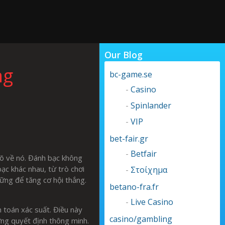
Our Blog
ng
bc-game.se
-
Casino
-
Spinlander
-
VIP
bet-fair.gr
-
Betfair
 rõ về nó. Đánh bạc không
bạc khác nhau, từ trò chơi
-
Στοίχημα
vững để tăng cơ hội thắng.
betano-fra.fr
-
Live Casino
h toán xác suất. Điều này
casino/gambling
ững quyết định thông minh.