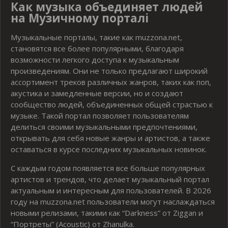
Как музыка объединяет людей
на Музичному порталі
Музыкальные порталы, такие как muzzona.net,
становятся все более популярными, благодаря
возможности легкого доступа к музыкальным
произведениям. Они не только предлагают широкий
ассортимент треков различных жанров, таких как поп,
акустика и замедленные версии, но и создают
сообщество людей, объединенных общей страстью к
музыке. Такой портал позволяет пользователям
делиться своими музыкальными предпочтениями,
открывать для себя новые жанры и артистов, а также
оставаться в курсе последних музыкальных новинок.
С каждым годом появляется все больше популярных
артистов и трендов, что делает музыкальный портал
актуальным и интересным для пользователей. В 2026
году на muzzona.net пользователи могут наслаждаться
новыми релизами, такими как “Darkness” от Ziggan и
“Портреты” (Acoustic) от Zhanulka.