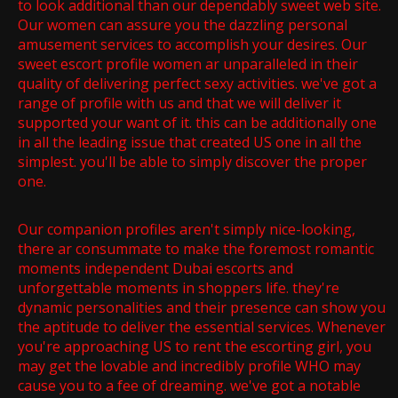
to look additional than our dependably sweet web site.
Our women can assure you the dazzling personal
amusement services to accomplish your desires. Our
sweet escort profile women ar unparalleled in their
quality of delivering perfect sexy activities. we've got a
range of profile with us and that we will deliver it
supported your want of it. this can be additionally one
in all the leading issue that created US one in all the
simplest. you'll be able to simply discover the proper
one.
Our companion profiles aren't simply nice-looking,
there ar consummate to make the foremost romantic
moments independent Dubai escorts and
unforgettable moments in shoppers life. they're
dynamic personalities and their presence can show you
the aptitude to deliver the essential services. Whenever
you're approaching US to rent the escorting girl, you
may get the lovable and incredibly profile WHO may
cause you to a fee of dreaming. we've got a notable