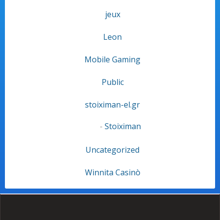
jeux
Leon
Mobile Gaming
Public
stoiximan-el.gr
-
Stoiximan
Uncategorized
Winnita Casinò