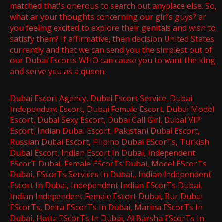
matched that's onerous to search out anyplace else. So,
what ar your thoughts concerning our girl’s guys? ar
you feeling excited to explore their genitals and wish to
satisfy them? If affirmative, then decision United States
currently and that we can send you the simplest out of
our Dubai Escorts WHO can cause you to want the king
and serve you as a queen.
Dubai Escort Agency, Dubai Escort Service, Dubai
Independent Escort, Dubai Female Escort, Dubai Model
Escort, Dubai Sexy Escort, Dubai Call Girl, Dubai VIP
Escort, Indian Dubai Escort, Pakistani Dubai Escort,
Russian Dubai Escort, Filipino Dubai EScorTs, Turkish
Dubai Escort, Indian Escort In Dubai, Independent
EScorT Dubai, Female EScorTs Dubai, Model EScorTs
Dubai, EScorTs Services In Dubai,, Indian Independent
Escort In Dubai, Independent Indian EScorTs Dubai,
Indian Independent Female Escort Dubai, Bur Dubai
EScorTs, Deira EScorTs In Dubai, Marina EScorTs In
Dubai, Hatta EScorTs In Dubai, Al Barsha EScorTs In