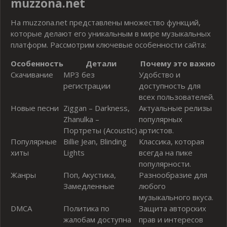
muzzona.net
На muzzona.net представлены множество функций,
которые делают его уникальным в мире музыкальных
платформ. Рассмотрим ключевые особенности сайта:
Особенность
Детали
Почему это важно
Скачивание
MP3 без
Удобство и
регистрации
доступность для
всех пользователей.
Новые песни
Ziggan – Darkness,
Актуальные релизы
Zhanulka –
популярных
Портреты (Acoustic)
артистов.
Популярные
Billie Jean, Blinding
Классика, которая
хиты
Lights
всегда на пике
популярности.
Жанры
Поп, Акустика,
Разнообразие для
Замедленные
любого
музыкального вкуса.
DMCA
Политика по
Защита авторских
жалобам доступна
прав и интересов