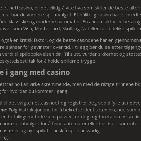
 et nettcasino, er det viktig å vite hva som skiller de beste alte
st bør du vurdere spillutvalget. Et pålitelig casino har et bredt 
 både klassiske og moderne automater. En annen faktor er betali
tiver som Visa, Mastercard, Skrill, og Neteller for å dekke spiller
 også en kritisk faktor, og de beste casinoene har en gjennomsni
re sjanser for gevinster over tid. I tillegg bør du se etter tilgjen
erdi til spillopplevelsen din. Til slutt, vurder sikkerhet og støtte;
kyttelsestiltak for å holde spillerne trygge.
 i gang med casino
nettcasino kan virke skremmende, men med de riktige trinnene bl
g for hvordan du kommer i gang:
 til det valgte nettcasinoet og registrer deg ved å fylle ut nødve
ine:
Følg instruksjonene for å bekrefte identiteten din, noe som o
 en betalingsmetode som passer for deg, og foreta din første inn
nnom spillutvalget for å finne automater eller bordspill som inte
nnsatser og nyt spillet – husk å spille ansvarlig.
ring.