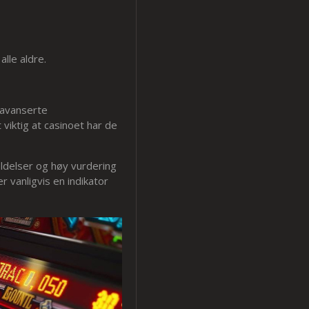
lle aldre.
r avanserte
 viktig at casinoet har de
meldelser og høy vurdering
 vanligvis en indikator