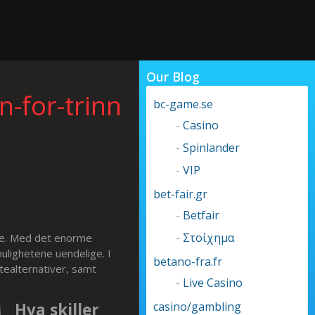
Our Blog
nn-for-trinn
bc-game.se
-
Casino
-
Spinlander
-
VIP
bet-fair.gr
-
Betfair
-
Στοίχημα
ere. Med det enorme
mulighetene uendelige. I
betano-fra.fr
ealternativer, samt
-
Live Casino
Hva skiller
casino/gambling