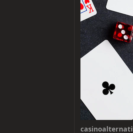
casinoalternati