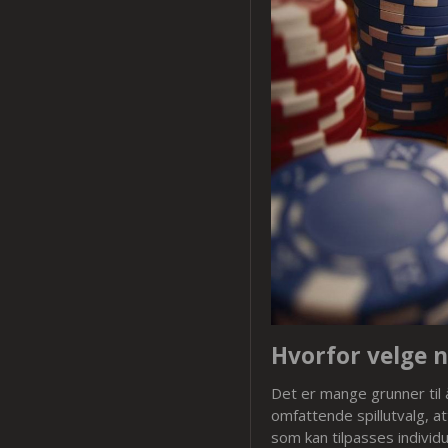
Hvorfor velge 
Det er mange grunner til 
omfattende spillutvalg, a
som kan tilpasses individ