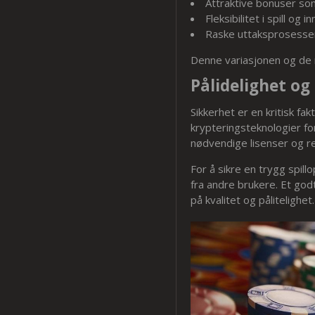
Attraktive bonuser som
Fleksibilitet i spill og
Raske uttaksprosesser
Denne variasjonen og de m
Pålidelighet og
Sikkerhet er en kritisk fa
krypteringsteknologier for
nødvendige lisenser og re
For å sikre en trygg spill
fra andre brukere. Et god
på kvalitet og pålitelighet.