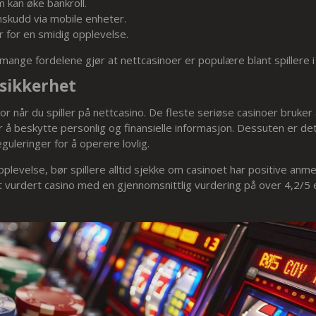
 kan øke bankroll.
 innskudd via mobile enheter.
 for en smidig opplevelse.
ange fordelene gjør at nettcasinoer er populære blant spillere i a
 sikkerhet
ktor når du spiller på nettcasino. De fleste seriøse casinoer bruke
 å beskytte personlig og finansielle informasjon. Dessuten er det
guleringer for å operere lovlig.
opplevelse, bør spillere alltid sjekke om casinoet har positive an
t vurdert casino med en gjennomsnittlig vurdering på over 4,2/5 er