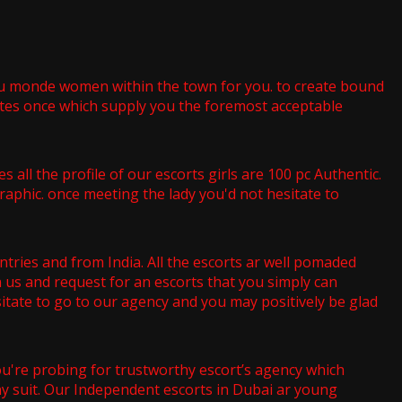
eau monde women within the town for you. to create bound
tastes once which supply you the foremost acceptable
ll the profile of our escorts girls are 100 pc Authentic.
raphic. once meeting the lady you'd not hesitate to
ntries and from India. All the escorts ar well pomaded
on us and request for an escorts that you simply can
tate to go to our agency and you may positively be glad
u're probing for trustworthy escort’s agency which
any suit. Our Independent escorts in Dubai ar young