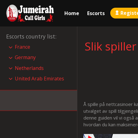
Regist
Home
Escorts
Escorts country list
:
Slik spille
France
Germany
Netherlands
United Arab Emirates
Å spille på nettcasinoer
utvalget av spill tilgjeng
denne guiden vil vi også 
hvordan du kan maksimere