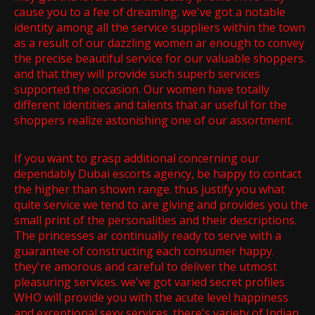
cause you to a fee of dreaming. we've got a notable
identity among all the service suppliers within the town
as a result of our dazzling women ar enough to convey
the precise beautiful service for our valuable shoppers.
and that they will provide such superb services
supported the occasion. Our women have totally
different identities and talents that ar useful for the
shoppers realize astonishing one of our assortment.
If you want to grasp additional concerning our
dependably Dubai escorts agency, be happy to contact
the higher than shown range. thus justify you what
quite service we tend to are giving and provides you the
small print of the personalities and their descriptions.
The princesses ar continually ready to serve with a
guarantee of constructing each consumer happy.
they're amorous and careful to deliver the utmost
pleasuring services. we've got varied secret profiles
WHO will provide you with the acute level happiness
and exceptional sexy services. there's variety of Indian