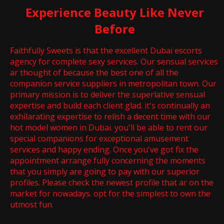
Experience Beauty Like Never
Before
Faithfully Sweets is that the excellent Dubai escorts
agency for complete sexy services. Our sensual services
ar thought of because the best one of all the
companion service suppliers in metropolitan town. Our
primary mission is to deliver the superlative sensual
expertise and build each client glad. it's continually an
exhilarating expertise to relish a decent time with our
hot model women in Dubai. you'll be able to rent our
special companions for exceptional amusement
services and happy ending. Once you've got fix the
appointment arrange fully concerning the moments
that you simply are going to pay with our superior
profiles. Please check the newest profile that ar on the
market for nowadays. opt for the simplest to own the
utmost fun.