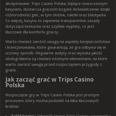
akceptowane. Trips Casino Polska, będące nowoczesnym
kasynem, dostarcza graczom bogate doświadczenie dzięki
różnorodności gier, w tym slotów, ruletki oraz blackjacka.
Co więcej, kasyno to zapewnia transparentne zasady
dotyczące bonusów oraz szybkie wypłaty, co jest
kluczowe dla komfortu graczy.
Warto również zwrócić uwagę na aspekty bezpieczeństwa
i licencjonowania, które gwarantują, że gra odbywa się w
uczciwy sposób. Regularne audyty oraz wysoka jakość
obsługi klienta są również istotnymi elementami, na które
warto zwrócić uwagę przed rozpoczęciem przygody z
grami.
Jak zacząć grać w Trips Casino
Polska
Rozpoczęcie gry w Trips Casino Polska jest prostym
procesem, który można podzielić na kilka kluczowych
kroków:
Załóż konto:
Odwiedź stronę Trips Casino i zarejestruj