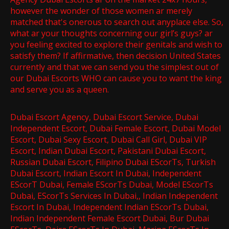
however the wonder of those women ar merely
matched that's onerous to search out anyplace else. So,
what ar your thoughts concerning our girl’s guys? ar
you feeling excited to explore their genitals and wish to
satisfy them? If affirmative, then decision United States
currently and that we can send you the simplest out of
our Dubai Escorts WHO can cause you to want the king
and serve you as a queen.
Dubai Escort Agency, Dubai Escort Service, Dubai
Independent Escort, Dubai Female Escort, Dubai Model
Escort, Dubai Sexy Escort, Dubai Call Girl, Dubai VIP
Escort, Indian Dubai Escort, Pakistani Dubai Escort,
Russian Dubai Escort, Filipino Dubai EScorTs, Turkish
Dubai Escort, Indian Escort In Dubai, Independent
EScorT Dubai, Female EScorTs Dubai, Model EScorTs
Dubai, EScorTs Services In Dubai,, Indian Independent
Escort In Dubai, Independent Indian EScorTs Dubai,
Indian Independent Female Escort Dubai, Bur Dubai