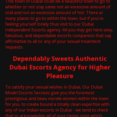
This town of Dubai could be a beautiful town to go to
whether or not stay same not an excessive amount of
cold and not an excessive amount of hot. There ar
many places to go to within the town. but if you're
feeling yourself lonely thus visit to our Dubai
Independent Escorts agency. All you may get here sexy,
fabulous, and dependable escorts companion that say
affirmative to all or any of your sexual treatment
requests.
Dependably Sweets Authentic
Dubai Escorts Agency for Higher
Pleasure
To satisfy your sexual wishes in Dubai, Our Dubai
Model Escorts Services give you the foremost
prestigious and beau monde women within the town
for you. to create bound a totally clean expertise with
any of our Indian escorts in Dubai - we tend to check
that to acknowledge all of your tastes once which