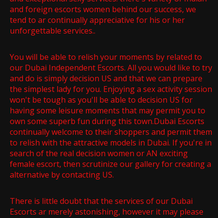
and foreign escorts women behind our success, we
tend to ar continually appreciative for his or her
unforgettable services..
You will be able to relish your moments by related to
our Dubai Independent Escorts. All you would like to try
and do is simply decision US and that we can prepare
the simplest lady for you. Enjoying a sex activity session
won't be tough as you'll be able to decision US for
having some leisure moments that may permit you to
own some superb fun during this town.Dubai Escorts
continually welcome to their shoppers and permit them
to relish with the attractive models in Dubai. If you're in
search of the real decision women or AN exciting
female escort, then scrutinize our gallery for creating a
alternative by contacting US.
There is little doubt that the services of our Dubai
Escorts ar merely astonishing, however it may please