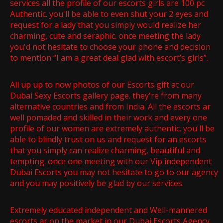
services all the profile of our escorts girls are 100 pc
Authentic. you'll be able to even shut your 2 eyes and
request for a lady that you simply would realize her
charming, cute and seraphic. once meeting the lady
you'd not hesitate to choose your phone and decision
to mention “I am a great deal glad with escort’s girls”.
All up up to now photos of our Escorts gift at our
Dubai Sexy Escorts gallery page. they're from many
alternative countries and from India. All the escorts ar
well pomaded and skilled in their work and every one
profile of our women are extremely authentic. you'll be
able to blindly trust on us and request for an escorts
that you simply can realize charming, beautiful and
tempting. once one meeting with our Vip independent
Dubai Escorts you may not hesitate to go to our agency
and you may positively be glad by our services.
Extremely educated independent and Well-mannered
escorts ar on the market in our Dubai Escorts Agency.