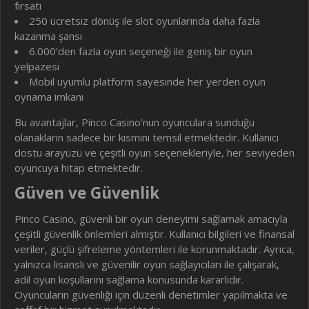
fırsatı
250 ücretsiz dönüş ile slot oyunlarında daha fazla
kazanma şansı
6.000’den fazla oyun seçeneği ile geniş bir oyun
yelpazesi
Mobil uyumlu platform sayesinde her yerden oyun
oynama imkanı
Bu avantajlar, Pinco Casino’nun oyunculara sunduğu
olanakların sadece bir kısmını temsil etmektedir. Kullanıcı
dostu arayüzü ve çeşitli oyun seçenekleriyle, her seviyeden
oyuncuya hitap etmektedir.
Güven ve Güvenlik
Pinco Casino, güvenli bir oyun deneyimi sağlamak amacıyla
çeşitli güvenlik önlemleri almıştır. Kullanıcı bilgileri ve finansal
veriler, güçlü şifreleme yöntemleri ile korunmaktadır. Ayrıca,
yalnızca lisanslı ve güvenilir oyun sağlayıcıları ile çalışarak,
adil oyun koşullarını sağlama konusunda kararlıdır.
Oyuncuların güvenliği için düzenli denetimler yapılmakta ve