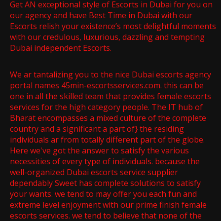
Get AN exceptional style of Escorts in Dubai for you on
our agency and have Best Time in Dubai with our
Escorts relish your existence’s most delightful moments
with our credulous, luxurious, dazzling and tempting
Dubai independent Escorts.
We ar tantalizing you to the nice Dubai escorts agency
portal names 45min-escortsservices.com. this can be
one in all the skilled team that provides female escorts
services for the high category people. The IT hub of
Bharat encompasses a mixed culture of the complete
country and a significant a part of} the residing
individuals ar from totally different part of the globe.
Here we've got the answer to satisfy the various
necessities of every type of individuals. because the
well-organized Dubai escorts service supplier
dependably Sweet has complete solutions to satisfy
your wants. we tend to may offer you each fun and
extreme level enjoyment with our prime finish female
escorts services. we tend to believe that none of the