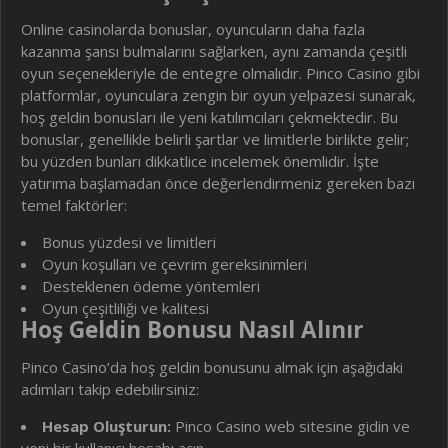
Online casinolarda bonuslar, oyuncuların daha fazla
kazanma şansı bulmalarını sağlarken, aynı zamanda çeşitli
oyun seçenekleriyle de entegre olmalıdır. Pinco Casino gibi
platformlar, oyunculara zengin bir oyun yelpazesi sunarak,
hoş geldin bonusları ile yeni katılımcıları çekmektedir. Bu
bonuslar, genellikle belirli şartlar ve limitlerle birlikte gelir;
bu yüzden bunları dikkatlice incelemek önemlidir. İşte
yatırıma başlamadan önce değerlendirmeniz gereken bazı
temel faktörler:
Bonus yüzdesi ve limitleri
Oyun koşulları ve çevrim gereksinimleri
Desteklenen ödeme yöntemleri
Oyun çeşitliliği ve kalitesi
Hoş Geldin Bonusu Nasıl Alınır
Pinco Casino’da hoş geldin bonusunu almak için aşağıdaki
adımları takip edebilirsiniz:
Hesap Oluşturun:
Pinco Casino web sitesine gidin ve