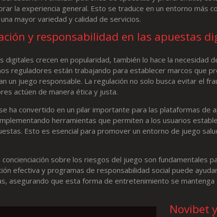
orar la experiencia general. Esto se traduce en un entorno más c
 una mayor variedad y calidad de servicios.
ación y responsabilidad en las apuestas dig
 digitales crecen en popularidad, también lo hace la necesidad de
os reguladores están trabajando para establecer marcos que pro
 un juego responsable. La regulación no solo busca evitar el fra
res actúen de manera ética y justa.
 se ha convertido en un pilar importante para las plataformas de
implementando herramientas que permiten a los usuarios estable
estas. Esto es esencial para promover un entorno de juego salu
concienciación sobre los riesgos del juego son fundamentales par
ión efectiva y programas de responsabilidad social puede ayudar 
as, asegurando que esta forma de entretenimiento se mantenga 
Novibet 