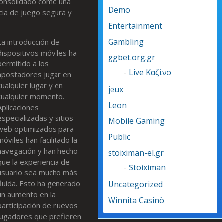
consolidado como una
Demo
cia de juego segura y
Entertainment
Gambling
La introducción de
dispositivos móviles ha
ggbet.org.gr
permitido a los
-
Live Καζίνο
apostadores jugar en
cualquier lugar y en
jeux
cualquier momento.
Leon
Aplicaciones
especializadas y sitios
Mobile Gaming
web optimizados para
Public
móviles han facilitado la
navegación y han hecho
stoiximan-el.gr
que la experiencia de
-
Stoiximan
usuario sea mucho más
fluida. Esto ha generado
Uncategorized
un aumento en la
Winnita Casinò
participación de nuevos
jugadores que prefieren