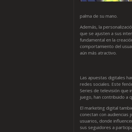
palma de su mano.
Además, la personalizació
que se ajusten a sus inter
fundamental en la creaci
comportamiento del usuari
aún más atractivo.
Las apuestas digitales ha
redes sociales. Este fen
Series de televisión que
juego, han contribuido a 
El marketing digital tamb
conectan con audiencias j
usuarios, donde influencer
sus seguidores a particip