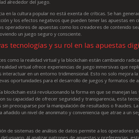
ad alrededor del juego.
cia en la cultura popular no está exenta de críticas. Se han gene
icción y los efectos negativos que pueden tener las apuestas en c
o los operadores de apuestas como los creadores de contenido se
viendo un juego seguro y consciente.
s tecnologías y su rol en las apuestas dig
s como la realidad virtual y la blockchain están cambiando radi
 realidad virtual ofrece experiencias de juego inmersivas que replic
 interactuar en un entorno tridimensional. Esto no solo mejora la 
evas oportunidades para el desarrollo de juegos y formatos de 
gía blockchain está revolucionando la forma en que se manejan las 
on su capacidad de ofrecer seguridad y transparencia, esta tecno
s sin preocuparse por la manipulación de resultados o fraudes. La
 añadido un nivel de anonimato y conveniencia que atrae a un se
ión de sistemas de análisis de datos permite a los operadores 
del usuario. Al analizar patrones de apuestas y preferencias, es