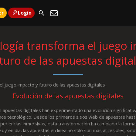
er
Login
logía transforma el juego 
turo de las apuestas digita
el juego impacto y futuro de las apuestas digitales
Evolución de las apuestas digitales
as apuestas digitales han experimentado una evolución significativ
nce tecnológico. Desde los primeros sitios web de apuestas hast
eriencias inmersivas, esta transformación ha cambiado la forma 
 Hoy en día, las apuestas en línea no solo son más accesibles, sin