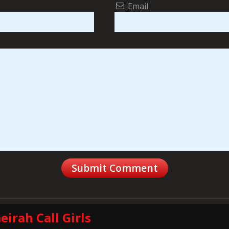
Email
eirah Call Girls