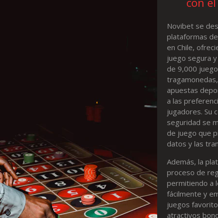
con el
Novibet se des
plataformas de
en Chile, ofrec
juego segura y
de 9,000 juego
tragamonedas, 
apuestas depor
a las preferenc
jugadores. Su 
seguridad se m
de juego que pr
datos y las tra
Además, la pla
proceso de reg
permitiendo a 
fácilmente y e
juegos favorito
atractivos bon