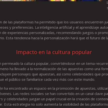
n de las plataformas ha permitido que los usuarios encuentren j
eses y preferencias. La inteligencia artificial y el aprendizaje au
ón de experiencias personalizadas, recomendando juegos o prom
o. Esta tendencia hacia la personalización hará que el futuro de l
Impacto en la cultura popular
n permeado la cultura popular, convirtiéndose en un tema recurren
ómeno ha llevado a la normalización de las apuestas como una for
 incluyen personajes que apuestan, así como celebridades que p
que el público se familiarice cada vez más con este mundo.
ién ha encontrado un espacio en la promoción de apuestas, utiliz
óvenes. Las redes sociales se han convertido en un canal clave p
s y celebridades juegan un papel crucial en la creación de conteni
ar. Esta estrategia no solo aumenta la visibilidad de las platafor