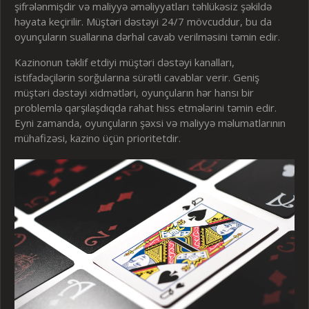
şifrələnmişdir və maliyyə əməliyyatları təhlükəsiz şəkildə
həyata keçirilir. Müştəri dəstəyi 24/7 mövcuddur, bu da
oyunçuların suallarına dərhal cavab verilməsini təmin edir.
Kazinonun təklif etdiyi müştəri dəstəyi kanalları,
istifadəçilərin sorğularına sürətli cavablar verir. Geniş
müştəri dəstəyi xidmətləri, oyunçuların hər hansı bir
problemlə qarşılaşdıqda rahat hiss etmələrini təmin edir.
Eyni zamanda, oyunçuların şəxsi və maliyyə məlumatlarının
mühafizəsi, kazino üçün prioritetdir.