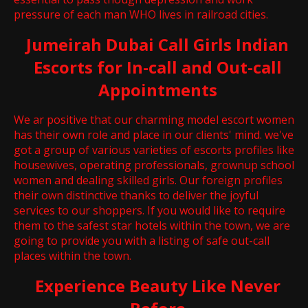
pressure of each man WHO lives in railroad cities.
Jumeirah Dubai Call Girls Indian
Escorts for In-call and Out-call
Appointments
We ar positive that our charming model escort women
has their own role and place in our clients' mind. we've
got a group of various varieties of escorts profiles like
housewives, operating professionals, grownup school
women and dealing skilled girls. Our foreign profiles
their own distinctive thanks to deliver the joyful
services to our shoppers. If you would like to require
them to the safest star hotels within the town, we are
going to provide you with a listing of safe out-call
places within the town.
Experience Beauty Like Never