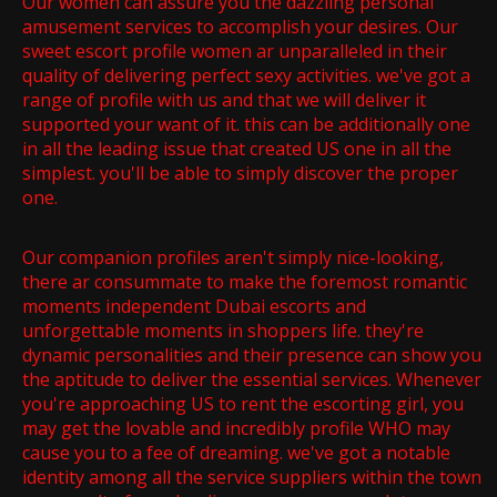
Our women can assure you the dazzling personal
amusement services to accomplish your desires. Our
sweet escort profile women ar unparalleled in their
quality of delivering perfect sexy activities. we've got a
range of profile with us and that we will deliver it
supported your want of it. this can be additionally one
in all the leading issue that created US one in all the
simplest. you'll be able to simply discover the proper
one.
Our companion profiles aren't simply nice-looking,
there ar consummate to make the foremost romantic
moments independent Dubai escorts and
unforgettable moments in shoppers life. they're
dynamic personalities and their presence can show you
the aptitude to deliver the essential services. Whenever
you're approaching US to rent the escorting girl, you
may get the lovable and incredibly profile WHO may
cause you to a fee of dreaming. we've got a notable
identity among all the service suppliers within the town