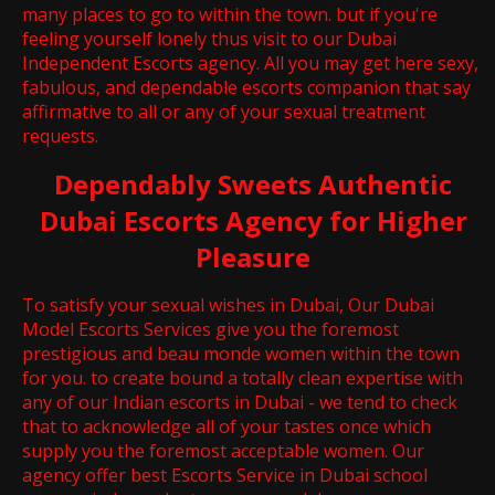
many places to go to within the town. but if you're
feeling yourself lonely thus visit to our Dubai
Independent Escorts agency. All you may get here sexy,
fabulous, and dependable escorts companion that say
affirmative to all or any of your sexual treatment
requests.
Dependably Sweets Authentic
Dubai Escorts Agency for Higher
Pleasure
To satisfy your sexual wishes in Dubai, Our Dubai
Model Escorts Services give you the foremost
prestigious and beau monde women within the town
for you. to create bound a totally clean expertise with
any of our Indian escorts in Dubai - we tend to check
that to acknowledge all of your tastes once which
supply you the foremost acceptable women. Our
agency offer best Escorts Service in Dubai school