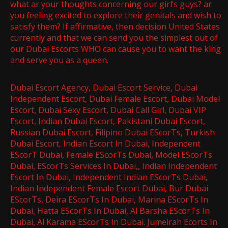
what ar your thoughts concerning our girl’s guys? ar
you feeling excited to explore their genitals and wish to
satisfy them? If affirmative, then decision United States
currently and that we can send you the simplest out of
our Dubai Escorts WHO can cause you to want the king
and serve you as a queen.
Dubai Escort Agency, Dubai Escort Service, Dubai
Independent Escort, Dubai Female Escort, Dubai Model
Escort, Dubai Sexy Escort, Dubai Call Girl, Dubai VIP
Escort, Indian Dubai Escort, Pakistani Dubai Escort,
Russian Dubai Escort, Filipino Dubai EScorTs, Turkish
Dubai Escort, Indian Escort In Dubai, Independent
EScorT Dubai, Female EScorTs Dubai, Model EScorTs
Dubai, EScorTs Services In Dubai,, Indian Independent
Escort In Dubai, Independent Indian EScorTs Dubai,
Indian Independent Female Escort Dubai, Bur Dubai
EScorTs, Deira EScorTs In Dubai, Marina EScorTs In
Dubai, Hatta EScorTs In Dubai, Al Barsha EScorTs In
Dubai, Al Karama EScorTs In Dubai. Jumeirah Ecorts In