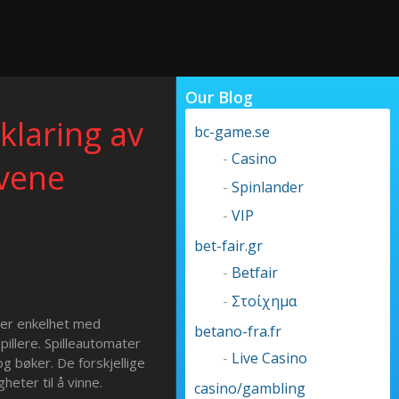
Our Blog
klaring av
bc-game.se
-
Casino
ivene
-
Spinlander
-
VIP
bet-fair.gr
-
Betfair
-
Στοίχημα
erer enkelhet med
betano-fra.fr
illere. Spilleautomater
-
Live Casino
og bøker. De forskjellige
heter til å vinne.
casino/gambling