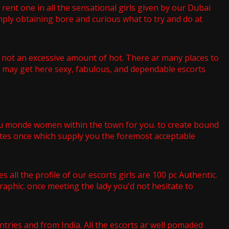
rent one in all the sensational girls given by our Dubai
ply obtaining bore and curious what to try and do at
 not an excessive amount of hot. There ar many places to
you may get here sexy, fabulous, and dependable escorts
eau monde women within the town for you. to create bound
tastes once which supply you the foremost acceptable
ll the profile of our escorts girls are 100 pc Authentic.
raphic. once meeting the lady you'd not hesitate to
ntries and from India. All the escorts ar well pomaded