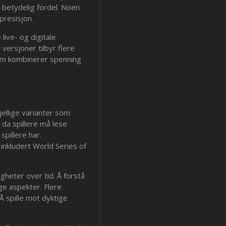
n betydelig fordel. Noen
presisjon.
live- og digitale
versjoner tilbyr flere
 som kombinerer spenning
jellige varianter som
da spillere må lese
pillere har.
inkludert World Series of
igheter over tid. Å forstå
ge aspekter. Flere
Å spille mot dyktige