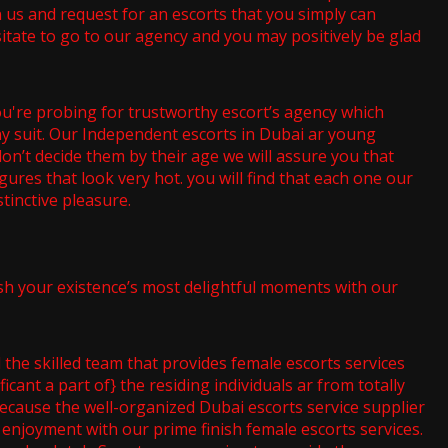
on us and request for an escorts that you simply can
tate to go to our agency and you may positively be glad
u're probing for trustworthy escort’s agency which
any suit. Our Independent escorts in Dubai ar young
n’t decide them by their age we will assure you that
ures that look very hot. you will find that each one our
tinctive pleasure.
ish your existence’s most delightful moments with our
 the skilled team that provides female escorts services
ant a part of} the residing individuals ar from totally
 because the well-organized Dubai escorts service supplier
enjoyment with our prime finish female escorts services.