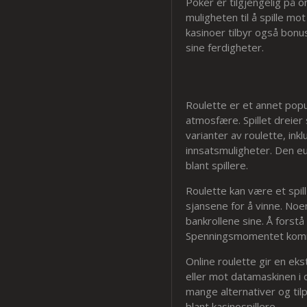
Poker er tilgjengelig på o
muligheten til å spille mo
kasinoer tilbyr også bonu
sine ferdigheter.
Roulette er et annet popu
atmosfære. Spillet dreier s
varianter av roulette, in
innsatsmuligheter. Den eu
blant spillere.
Roulette kan være et spill
sjansene for å vinne. Noe
bankrollene sine. Å forstå
Spenningsmomentet kommer
Online roulette gir en ekst
eller mot datamaskinen i d
mange alternativer og tilp
blant kasinospillere.