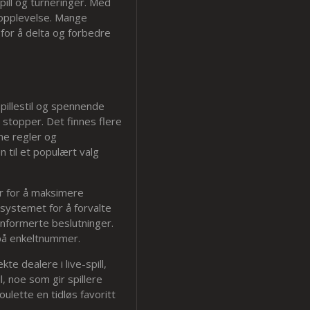
pill og turneringer. Med
e opplevelse. Mange
 for å delta og forbedre
pillestil og spennende
et stopper. Det finnes flere
ne regler og
 til et populært valg
er for å maksimere
-systemet for å forvalte
 informerte beslutninger.
på enkeltnummer.
te dealere i live-spill,
l, noe som gir spillere
ulette en tidløs favoritt