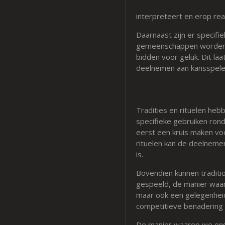
interpreteert en erop rea
Daarnaast zijn er specifi
gemeenschappen worden 
bidden voor geluk. Dit la
deelnemen aan kansspelen
Tradities en rituelen heb
specifieke gebruiken rond
eerst een kruis maken voo
rituelen kan de deelnemers
is.
Bovendien kunnen traditio
gespeeld, de manier waar
maar ook een gelegenheid
competitieve benadering v
De manier waarop we ons 