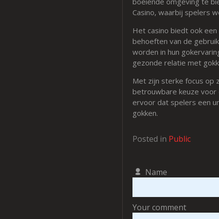
boeiende omgeving te bie
Casino, waarbij spelers
Het casino biedt ook een
behoeften van de gebruik
worden in hun gokervarin
gezonde relatie met gokk
Met zijn sterke focus op 
betrouwbare keuze voor o
ervoor dat spelers een un
gokken.
Posted in
Public
Name
Your comment