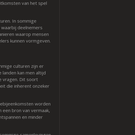
itkomsten van het spel
lturen. In sommige
 waarbij deelnemers
e manieren waarop mensen
elers kunnen vormgeven.
mmige culturen zijn er
 landen kan men altijd
 vragen. Dit soort
teit die inherent onzeker
miliebijeenkomsten worden
en een bron van vermaak,
ontspannen en minder
In sommige samenlevingen