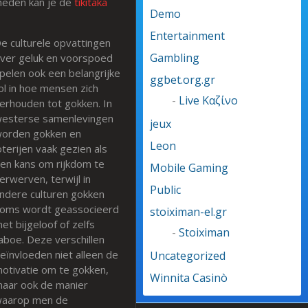
heden kan je de
tikitaka
Demo
Entertainment
e culturele opvattingen
Gambling
ver geluk en voorspoed
pelen ook een belangrijke
ggbet.org.gr
ol in hoe mensen zich
-
Live Καζίνο
erhouden tot gokken. In
esterse samenlevingen
jeux
orden gokken en
Leon
oterijen vaak gezien als
en kans om rijkdom te
Mobile Gaming
erwerven, terwijl in
Public
ndere culturen gokken
oms wordt geassocieerd
stoiximan-el.gr
et bijgeloof of zelfs
-
Stoiximan
aboe. Deze verschillen
eïnvloeden niet alleen de
Uncategorized
otivatie om te gokken,
Winnita Casinò
aar ook de manier
aarop men de