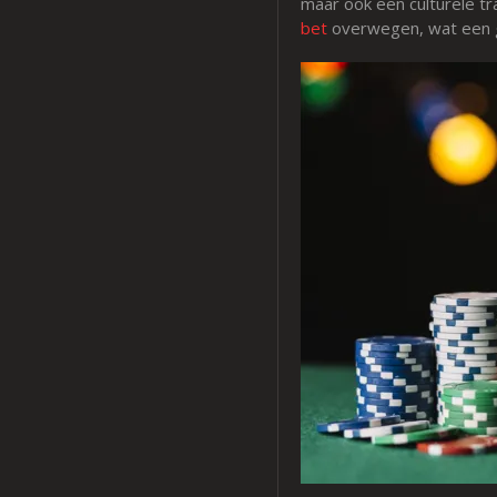
maar ook een culturele t
bet
overwegen, wat een g