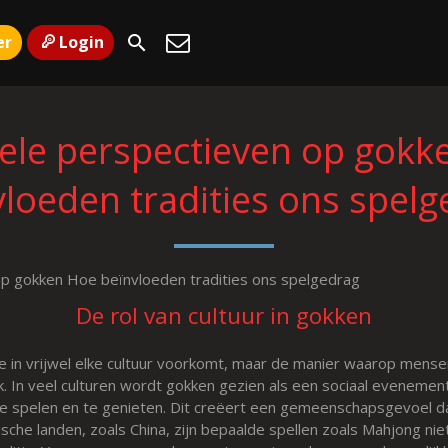
er
Login
rele perspectieven op gokk
loeden tradities ons spel
op gokken Hoe beïnvloeden tradities ons spelgedrag
De rol van cultuur in gokken
die in vrijwel elke cultuur voorkomt, maar de manier waarop mensen
k. In veel culturen wordt gokken gezien als een sociaal evenemen
 spelen en te genieten. Dit creëert een gemeenschapsgevoel da
ische landen, zoals China, zijn bepaalde spellen zoals Mahjong nie