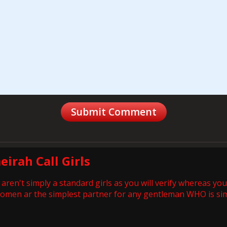
eirah Call Girls
n't simply a standard girls as you will verify whereas you 
 women ar the simplest partner for any gentleman WHO is sim