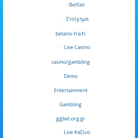
-
Betfair
-
Στοίχημα
betano-fra.fr
-
Live Casino
casino/gambling
Demo
Entertainment
Gambling
ggbet.org.gr
-
Live Καζίνο