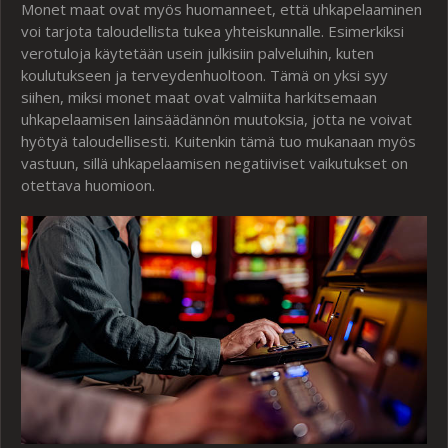
Monet maat ovat myös huomanneet, että uhkapelaaminen
voi tarjota taloudellista tukea yhteiskunnalle. Esimerkiksi
verotuloja käytetään usein julkisiin palveluihin, kuten
koulutukseen ja terveydenhuoltoon. Tämä on yksi syy
siihen, miksi monet maat ovat valmiita harkitsemaan
uhkapelaamisen lainsäädännön muutoksia, jotta ne voivat
hyötyä taloudellisesti. Kuitenkin tämä tuo mukanaan myös
vastuun, sillä uhkapelaamisen negatiiviset vaikutukset on
otettava huomioon.