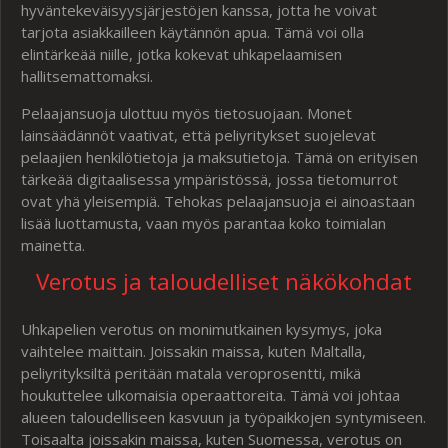
hyväntekeväisyysjärjestöjen kanssa, jotta he voivat
tarjota asiakkailleen käytännön apua. Tämä voi olla
elintärkeää niille, jotka kokevat uhkapelaamisen
hallitsemattomaksi.
Pelaajansuoja ulottuu myös tietosuojaan. Monet
lainsäädännöt vaativat, että peliyritykset suojelevat
pelaajien henkilötietoja ja maksutietoja. Tämä on erityisen
tärkeää digitaalisessa ympäristössä, jossa tietomurrot
ovat yhä yleisempiä. Tehokas pelaajansuoja ei ainoastaan
lisää luottamusta, vaan myös parantaa koko toimialan
mainetta.
Verotus ja taloudelliset näkökohdat
Uhkapelien verotus on monimutkainen kysymys, joka
vaihtelee maittain. Joissakin maissa, kuten Maltalla,
peliyrityksiltä peritään matala veroprosentti, mikä
houkuttelee ulkomaisia operaattoreita. Tämä voi johtaa
alueen taloudelliseen kasvuun ja työpaikkojen syntymiseen.
Toisaalta joissakin maissa, kuten Suomessa, verotus on