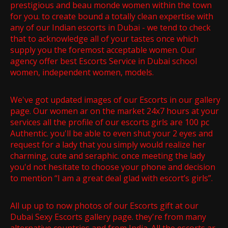
prestigious and beau monde women within the town
for you. to create bound a totally clean expertise with
any of our Indian escorts in Dubai - we tend to check
that to acknowledge all of your tastes once which
supply you the foremost acceptable women. Our
agency offer best Escorts Service in Dubai school
women, independent women, models.
We've got updated images of our Escorts in our gallery
page. Our women ar on the market 24x7 hours at your
services all the profile of our escorts girls are 100 pc
Authentic. you'll be able to even shut your 2 eyes and
request for a lady that you simply would realize her
charming, cute and seraphic. once meeting the lady
you'd not hesitate to choose your phone and decision
to mention “I am a great deal glad with escort’s girls”.
All up up to now photos of our Escorts gift at our
Dubai Sexy Escorts gallery page. they're from many