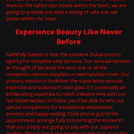
them to the safest star hotels within the town, we are
going to provide you with a listing of safe out-call
places within the town.
Experience Beauty Like Never
Before
Faithfully Sweets is that the excellent Dubai escorts
agency for complete sexy services. Our sensual services
ar thought of because the best one of all the
companion service suppliers in metropolitan town. Our
primary mission is to deliver the superlative sensual
expertise and build each client glad. it's continually an
exhilarating expertise to relish a decent time with our
hot model women in Dubai. you'll be able to rent our
special companions for exceptional amusement
services and happy ending. Once you've got fix the
appointment arrange fully concerning the moments
that you simply are going to pay with our superior
profiles. Please check the newest profile that ar on the