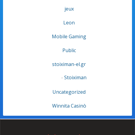
jeux
Leon
Mobile Gaming
Public
stoiximan-el.gr
-
Stoiximan
Uncategorized
Winnita Casinò