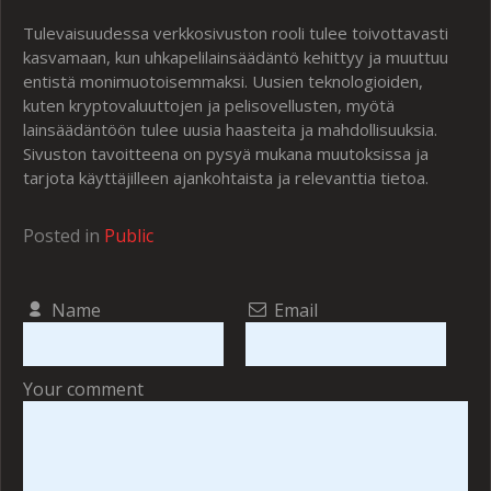
Tulevaisuudessa verkkosivuston rooli tulee toivottavasti
kasvamaan, kun uhkapelilainsäädäntö kehittyy ja muuttuu
entistä monimuotoisemmaksi. Uusien teknologioiden,
kuten kryptovaluuttojen ja pelisovellusten, myötä
lainsäädäntöön tulee uusia haasteita ja mahdollisuuksia.
Sivuston tavoitteena on pysyä mukana muutoksissa ja
tarjota käyttäjilleen ajankohtaista ja relevanttia tietoa.
Posted in
Public
Name
Email
Your comment