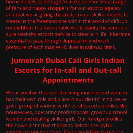
horny models ar enough to make an enormous range
of fans and happy shoppers for our escorts agency.
and that we ar giving the credit to our skilled models to
create us the foremost one within the world of difficult
competition. the fashionable world wants the service of
sure celebrity escorts service to steer a in life. It became
essential to pass though depression and work
pressure of each man WHO lives in railroad cities.
Jumeirah Dubai Call Girls Indian
Escorts for In-call and Out-call
Appointments
We ar positive that our charming model escort women
has their own role and place in our clients' mind. we've
got a group of various varieties of escorts profiles like
housewives, operating professionals, grownup school
women and dealing skilled girls. Our foreign profiles
their own distinctive thanks to deliver the joyful
services to our shoppers. If you would like to require