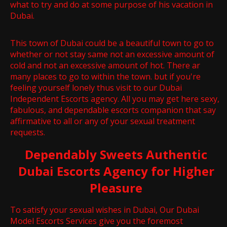
what to try and do at some purpose of his vacation in
Dubai.
This town of Dubai could be a beautiful town to go to
whether or not stay same not an excessive amount of
cold and not an excessive amount of hot. There ar
many places to go to within the town. but if you're
feeling yourself lonely thus visit to our Dubai
Independent Escorts agency. All you may get here sexy,
fabulous, and dependable escorts companion that say
affirmative to all or any of your sexual treatment
requests.
Dependably Sweets Authentic
Dubai Escorts Agency for Higher
Pleasure
To satisfy your sexual wishes in Dubai, Our Dubai
Model Escorts Services give you the foremost