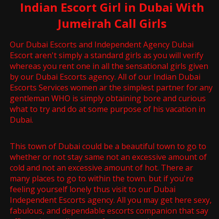
Indian Escort Girl in Dubai With
Jumeirah Call Girls
Our Dubai Escorts and Independent Agency Dubai
Escort aren't simply a standard girls as you will verify
whereas you rent one in all the sensational girls given
by our Dubai Escorts agency. All of our Indian Dubai
Escorts Services women ar the simplest partner for any
gentleman WHO is simply obtaining bore and curious
what to try and do at some purpose of his vacation in
Dubai.
This town of Dubai could be a beautiful town to go to
whether or not stay same not an excessive amount of
cold and not an excessive amount of hot. There ar
many places to go to within the town. but if you're
feeling yourself lonely thus visit to our Dubai
Independent Escorts agency. All you may get here sexy,
fabulous, and dependable escorts companion that say