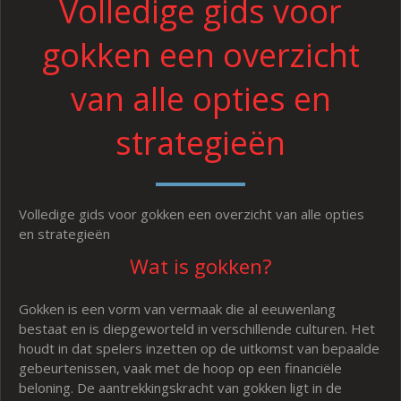
Volledige gids voor
gokken een overzicht
van alle opties en
strategieën
Volledige gids voor gokken een overzicht van alle opties
en strategieën
Wat is gokken?
Gokken is een vorm van vermaak die al eeuwenlang
bestaat en is diepgeworteld in verschillende culturen. Het
houdt in dat spelers inzetten op de uitkomst van bepaalde
gebeurtenissen, vaak met de hoop op een financiële
beloning. De aantrekkingskracht van gokken ligt in de