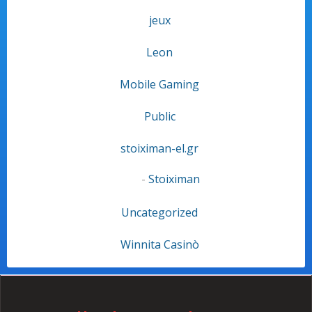
jeux
Leon
Mobile Gaming
Public
stoiximan-el.gr
-
Stoiximan
Uncategorized
Winnita Casinò