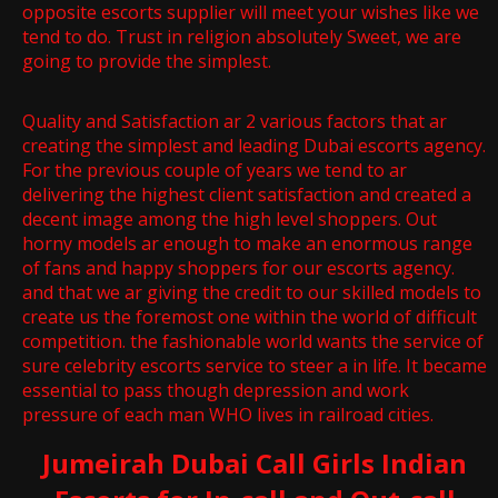
opposite escorts supplier will meet your wishes like we
tend to do. Trust in religion absolutely Sweet, we are
going to provide the simplest.
Quality and Satisfaction ar 2 various factors that ar
creating the simplest and leading Dubai escorts agency.
For the previous couple of years we tend to ar
delivering the highest client satisfaction and created a
decent image among the high level shoppers. Out
horny models ar enough to make an enormous range
of fans and happy shoppers for our escorts agency.
and that we ar giving the credit to our skilled models to
create us the foremost one within the world of difficult
competition. the fashionable world wants the service of
sure celebrity escorts service to steer a in life. It became
essential to pass though depression and work
pressure of each man WHO lives in railroad cities.
Jumeirah Dubai Call Girls Indian