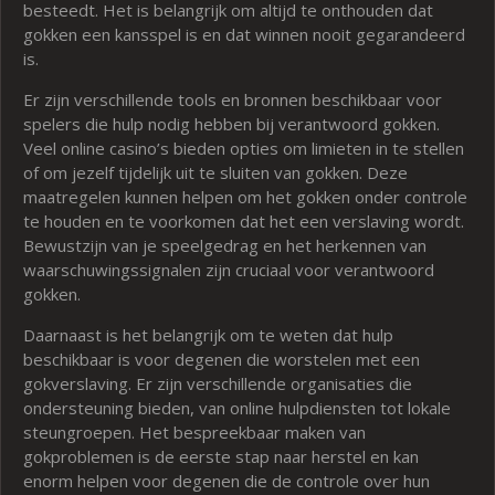
besteedt. Het is belangrijk om altijd te onthouden dat
gokken een kansspel is en dat winnen nooit gegarandeerd
is.
Er zijn verschillende tools en bronnen beschikbaar voor
spelers die hulp nodig hebben bij verantwoord gokken.
Veel online casino’s bieden opties om limieten in te stellen
of om jezelf tijdelijk uit te sluiten van gokken. Deze
maatregelen kunnen helpen om het gokken onder controle
te houden en te voorkomen dat het een verslaving wordt.
Bewustzijn van je speelgedrag en het herkennen van
waarschuwingssignalen zijn cruciaal voor verantwoord
gokken.
Daarnaast is het belangrijk om te weten dat hulp
beschikbaar is voor degenen die worstelen met een
gokverslaving. Er zijn verschillende organisaties die
ondersteuning bieden, van online hulpdiensten tot lokale
steungroepen. Het bespreekbaar maken van
gokproblemen is de eerste stap naar herstel en kan
enorm helpen voor degenen die de controle over hun