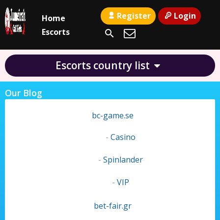
Register
Login
Home
Escorts
Escorts country list
Our Blog
bc-game.se
-
Casino
-
Spinlander
-
VIP
bet-fair.gr