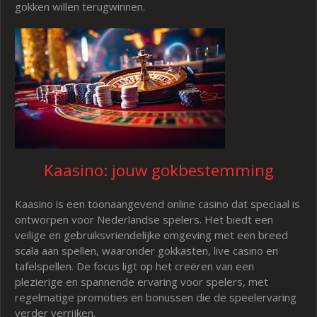
gokken willen terugwinnen.
Kaasino: jouw gokbestemming
Kaasino is een toonaangevend online casino dat speciaal is
ontworpen voor Nederlandse spelers. Het biedt een
veilige en gebruiksvriendelijke omgeving met een breed
scala aan spellen, waaronder gokkasten, live casino en
tafelspellen. De focus ligt op het creëren van een
plezierige en spannende ervaring voor spelers, met
regelmatige promoties en bonussen die de speelervaring
verder verrijken.