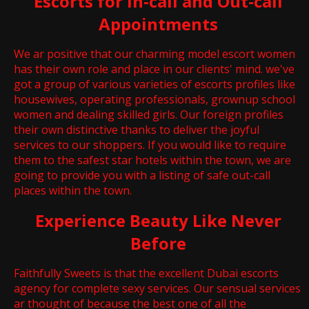
Escorts for In-call and Out-call
Appointments
We ar positive that our charming model escort women
has their own role and place in our clients' mind. we've
got a group of various varieties of escorts profiles like
housewives, operating professionals, grownup school
women and dealing skilled girls. Our foreign profiles
their own distinctive thanks to deliver the joyful
services to our shoppers. If you would like to require
them to the safest star hotels within the town, we are
going to provide you with a listing of safe out-call
places within the town.
Experience Beauty Like Never
Before
Faithfully Sweets is that the excellent Dubai escorts
agency for complete sexy services. Our sensual services
ar thought of because the best one of all the