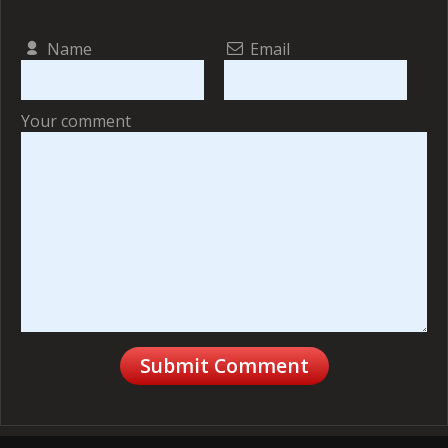
Name
Email
Your comment