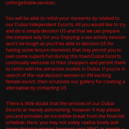
unforgettable services..
You will be able to relish your moments by related to
our Dubai Independent Escorts. All you would like to try
and do is simply decision US and that we can prepare
the simplest lady for you. Enjoying a sex activity session
won't be tough as you'll be able to decision US for
having some leisure moments that may permit you to
own some superb fun during this town.Dubai Escorts
continually welcome to their shoppers and permit them
to relish with the attractive models in Dubai. If you're in
search of the real decision women or AN exciting
female escort, then scrutinize our gallery for creating a
alternative by contacting US.
There is little doubt that the services of our Dubai
Escorts ar merely astonishing, however it may please
you and provides an incredible break from the feverish
schedule. Here, you may not solely realize lovely and
horny decision women however ones WHO ar merely a