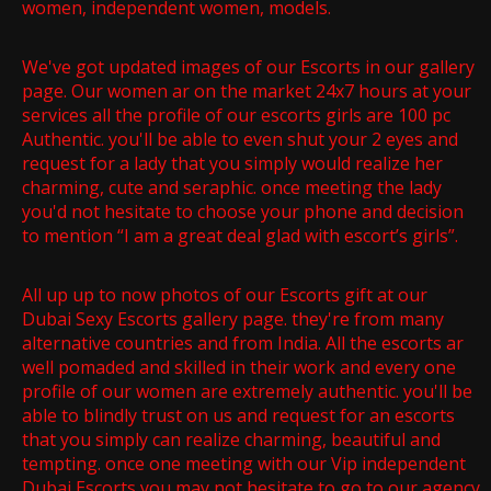
women, independent women, models.
We've got updated images of our Escorts in our gallery
page. Our women ar on the market 24x7 hours at your
services all the profile of our escorts girls are 100 pc
Authentic. you'll be able to even shut your 2 eyes and
request for a lady that you simply would realize her
charming, cute and seraphic. once meeting the lady
you'd not hesitate to choose your phone and decision
to mention “I am a great deal glad with escort’s girls”.
All up up to now photos of our Escorts gift at our
Dubai Sexy Escorts gallery page. they're from many
alternative countries and from India. All the escorts ar
well pomaded and skilled in their work and every one
profile of our women are extremely authentic. you'll be
able to blindly trust on us and request for an escorts
that you simply can realize charming, beautiful and
tempting. once one meeting with our Vip independent
Dubai Escorts you may not hesitate to go to our agency