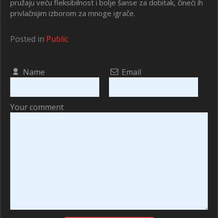
pružaju veću fleksibilnost i bolje šanse za dobitak, čineći ih
privlačnijim izborom za mnoge igrače.
Posted in
Public
Name
Email
Your comment