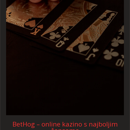
BetHog – online kazino s najboljim