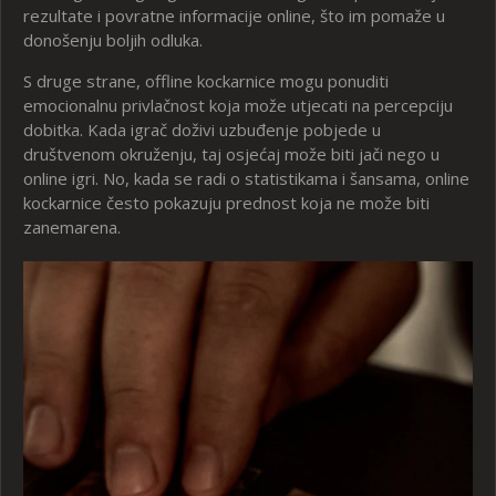
rezultate i povratne informacije online, što im pomaže u
donošenju boljih odluka.
S druge strane, offline kockarnice mogu ponuditi
emocionalnu privlačnost koja može utjecati na percepciju
dobitka. Kada igrač doživi uzbuđenje pobjede u
društvenom okruženju, taj osjećaj može biti jači nego u
online igri. No, kada se radi o statistikama i šansama, online
kockarnice često pokazuju prednost koja ne može biti
zanemarena.