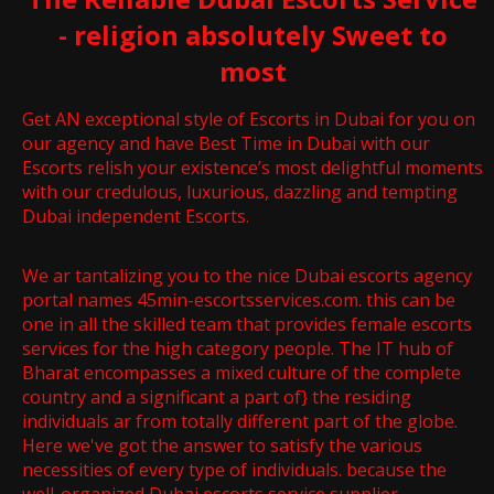
- religion absolutely Sweet to
most
Get AN exceptional style of Escorts in Dubai for you on
our agency and have Best Time in Dubai with our
Escorts relish your existence’s most delightful moments
with our credulous, luxurious, dazzling and tempting
Dubai independent Escorts.
We ar tantalizing you to the nice Dubai escorts agency
portal names 45min-escortsservices.com. this can be
one in all the skilled team that provides female escorts
services for the high category people. The IT hub of
Bharat encompasses a mixed culture of the complete
country and a significant a part of} the residing
individuals ar from totally different part of the globe.
Here we've got the answer to satisfy the various
necessities of every type of individuals. because the