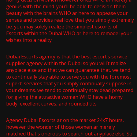
genius with the mind. you'll be able to decision them
beauty with the brains WHO ar here to appease your
senses and provides real love that you simply extremely
be. you may solely realize the simplest escorts of
Escorts within the Dubai WHO ar here to remodel your
wishes into a reality.
Dubai Escorts agency is that the best escort’s service
supplier agency within the Dubai so you will’t realize
anyplace else and that we can guarantee that. we tend
to continually stay able to serve you with the foremost
superb services that you simply continually suppose in
your dreams. we tend to continually stay dead prepared
for giving the attractive women WHO have a horny
body, excellent curves, and rounded tits.
Agency Dubai Escorts ar on the market 24x7 hours,
however the wonder of those women ar merely
matched that's onerous to search out anyplace else. So,