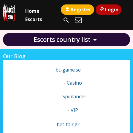
Register
Login
Home
Escorts
Escorts country list
Our Blog
bc-game.se
-
Casino
-
Spinlander
-
VIP
bet-fair.gr