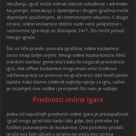
okruženju, igrač može odmah iskusiti uzbuđenje i adrenalin.
Na primjer, interakcija s djeliteljima i drugim igračima može
doprinijeti opuštenijem, ali i intenzivnijem iskustvu. S druge
strane, online kockarnice obično nude veće jackpotove i
raznovrsne igre koje su dostupne 24/7, što može privući
mnoge igrače.
Što se tiče pravila i povrata igračima, online kockarnice
često imaju bolje uvjete. Mnogi online kazina koriste RNG
(random number generator) kako bi osigurali pravednost
igre, dok offline kockarnice mogu imati veće troškove
održavanja koji se prenose na igrače kroz niže koeficijente
isplata. Kako bismo odabrali najbolju opciju za igru, važno
je razumjeti ove razlike i procijeniti što nam je važnije.
Prednosti online igara
Jedna od najvažnijih prednosti online igara je pristupačnost.
Igrači mogu igrati bilo kada i bilo gdje, bez potrebe za
fizičkim putovanjem do kockarnice. Ovo posebno privlači
igrače koji žele uživati u igrama na sreću bez stresa