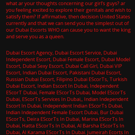
what ar your thoughts concerning our girl’s guys? ar
you feeling excited to explore their genitals and wish to
satisfy them? If affirmative, then decision United States
currently and that we can send you the simplest out of
our Dubai Escorts WHO can cause you to want the king
and serve you as a queen.
Dubai Escort Agency, Dubai Escort Service, Dubai
Independent Escort, Dubai Female Escort, Dubai Model
Escort, Dubai Sexy Escort, Dubai Call Girl, Dubai VIP
Escort, Indian Dubai Escort, Pakistani Dubai Escort,
Russian Dubai Escort, Filipino Dubai EScorTs, Turkish
Dubai Escort, Indian Escort In Dubai, Independent
EScorT Dubai, Female EScorTs Dubai, Model EScorTs
Dubai, EScorTs Services In Dubai,, Indian Independent
Escort In Dubai, Independent Indian EScorTs Dubai,
Indian Independent Female Escort Dubai, Bur Dubai
EScorTs, Deira EScorTs In Dubai, Marina EScorTs In
Dubai, Hatta EScorTs In Dubai, Al Barsha EScorTs In
Dubai, Al Karama EScorTs In Dubai. Jumeirah Ecorts In