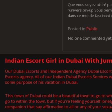
Que vous soyez attiré pa
l’univers pin-up vous pe
dans ce monde fascinant 
Posted in
Public
No one commented yet. B
Indian Escort Girl in Dubai With Jum
Our Dubai Escorts and Independent Agency Dubai Escort are
Escorts agency. All of our Indian Dubai Escorts Services
some purpose of his vacation in Dubai.
This town of Dubai could be a beautiful town to go to w
go to within the town. but if you're feeling yourself lon
companion that say affirmative to all or any of your sexu