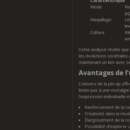
Caractéristique
Mode
Ro
ju
Maquillage
Lè
li
Culture
Ré
em
Cette analyse révèle que 
les évolutions sociétales
maintenant un lien avec se
Avantages de l’
L’univers de la pin-up off
limite pas à une nostalgi
l’expression individuelle e
Renforcement de la con
Créativité dans la mod
Élargissement de la re
Possibilité d’explorer