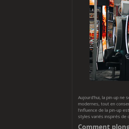
Aujourd’hui, la pin-up ne
modernes, tout en conser
l’influence de la pin-up 
styles variés inspirés d
Comment plonger