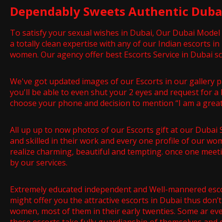
Dependably Sweets Authentic Dubai
To satisfy your sexual wishes in Dubai, Our Dubai Model
a totally clean expertise with any of our Indian escorts 
women. Our agency offer best Escorts Service in Dubai
We've got updated images of our Escorts in our gallery pa
you'll be able to even shut your 2 eyes and request for a
choose your phone and decision to mention “I am a great d
All up up to now photos of our Escorts gift at our Dubai 
and skilled in their work and every one profile of our wom
realize charming, beautiful and tempting. once one meet
by our services.
Extremely educated independent and Well-mannered escort
might offer you the attractive escorts in Dubai thus don’
women, most of them in their early twenties. Some ar eve