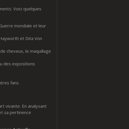
ments. Voici quelques
Guerre mondiale et leur
Hayworth et Dita Von
de cheveux, le maquillage
u des expositions
tres fans.
art vivante. En analysant
et sa pertinence