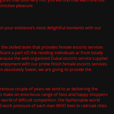
ures that look very hot. you will find that each one our
tinctive pleasure.
ish your existence’s most delightful moments with our
 the skilled team that provides female escorts services
ant a part of} the residing individuals ar from totally
 because the well-organized Dubai escorts service supplier
enjoyment with our prime finish female escorts services.
ion absolutely Sweet, we are going to provide the
previous couple of years we tend to ar delivering the
h to make an enormous range of fans and happy shoppers
 world of difficult competition. the fashionable world
nd work pressure of each man WHO lives in railroad cities.