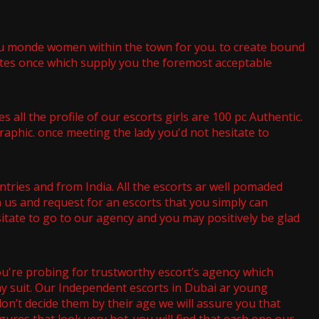
eau monde women within the town for you. to create bound
tastes once which supply you the foremost acceptable
ll the profile of our escorts girls are 100 pc Authentic.
raphic. once meeting the lady you'd not hesitate to
ntries and from India. All the escorts ar well pomaded
on us and request for an escorts that you simply can
tate to go to our agency and you may positively be glad
u're probing for trustworthy escort’s agency which
any suit. Our Independent escorts in Dubai ar young
n’t decide them by their age we will assure you that