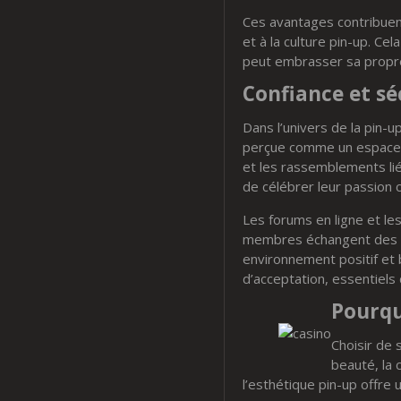
Ces avantages contribuent
et à la culture pin-up. 
peut embrasser sa propre 
Confiance et s
Dans l’univers de la pin-
perçue comme un espace 
et les rassemblements liés
de célébrer leur passion
Les forums en ligne et le
membres échangent des co
environnement positif et 
d’acceptation, essentiels 
Pourqu
Choisir de 
beauté, la c
l’esthétique pin-up offre