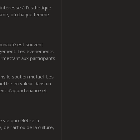
intéresse à l’esthétique
nisme, où chaque femme
ommunauté est souvent
jugement. Les événements
permettant aux participants
ns le soutien mutuel. Les
ettre en valeur dans un
ment d’appartenance et
 vie qui célèbre la
 de l’art ou de la culture,