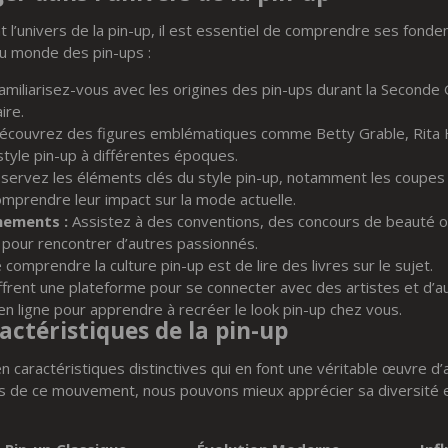
 l’univers de la pin-up, il est essentiel de comprendre ses fonde
au monde des pin-ups :
miliarisez-vous avec les origines des pin-ups durant la Seconde 
ire.
couvrez des figures emblématiques comme Betty Grable, Rita 
style pin-up à différentes époques.
ervez les éléments clés du style pin-up, notamment les coupes 
mprendre leur impact sur la mode actuelle.
nements :
Assistez à des conventions, des concours de beauté o
p pour rencontrer d’autres passionnés.
omprendre la culture pin-up est de lire des livres sur le sujet.
frent une plateforme pour se connecter avec des artistes et d’au
 en ligne pour apprendre à recréer le look pin-up chez vous.
actéristiques de la pin-up
en caractéristiques distinctives qui en font une véritable œuvre d’
ns de ce mouvement, nous pouvons mieux apprécier sa diversité 