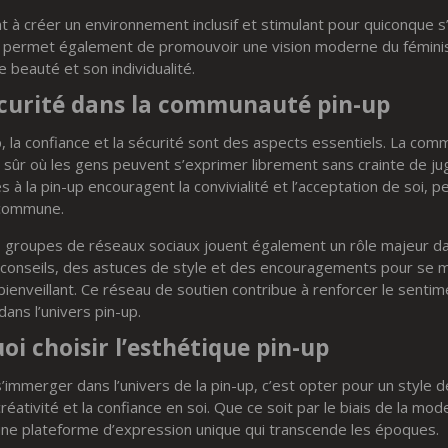
 à créer un environnement inclusif et stimulant pour quiconque s’
Cela permet également de promouvoir une vision moderne du fémi
beauté et son individualité.
écurité dans la communauté pin-up
up, la confiance et la sécurité sont des aspects essentiels. La c
sûr où les gens peuvent s’exprimer librement sans crainte de 
 à la pin-up encouragent la convivialité et l’acceptation de soi, 
 commune.
s groupes de réseaux sociaux jouent également un rôle majeur da
nseils, des astuces de style et des encouragements pour se m
bienveillant. Ce réseau de soutien contribue à renforcer le senti
dans l’univers pin-up.
oi choisir l’esthétique pin-up
s’immerger dans l’univers de la pin-up, c’est opter pour un style de
réativité et la confiance en soi. Que ce soit par le biais de la mode,
 une plateforme d’expression unique qui transcende les époques.