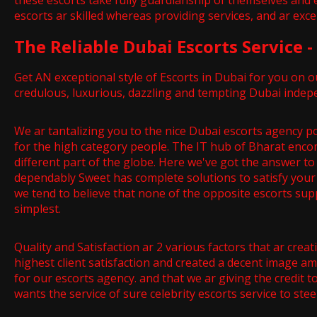
these escorts take fully guardianship of themselves and e
escorts ar skilled whereas providing services, and ar exc
The Reliable Dubai Escorts Service 
Get AN exceptional style of Escorts in Dubai for you on 
credulous, luxurious, dazzling and tempting Dubai indep
We ar tantalizing you to the nice Dubai escorts agency po
for the high category people. The IT hub of Bharat encomp
different part of the globe. Here we've got the answer to 
dependably Sweet has complete solutions to satisfy your 
we tend to believe that none of the opposite escorts supp
simplest.
Quality and Satisfaction ar 2 various factors that ar crea
highest client satisfaction and created a decent image
for our escorts agency. and that we ar giving the credit t
wants the service of sure celebrity escorts service to ste