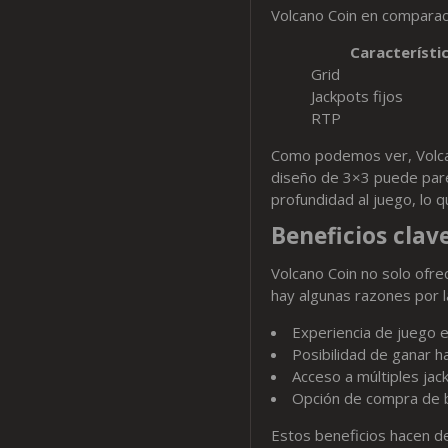
Volcano Coin en comparac
Característi
Grid
Jackpots fijos
RTP
Como podemos ver, Volcano
diseño de 3×3 puede parec
profundidad al juego, lo 
Beneficios clav
Volcano Coin no solo ofre
hay algunas razones por l
Experiencia de juego 
Posibilidad de ganar ha
Acceso a múltiples ja
Opción de compra de bo
Estos beneficios hacen de