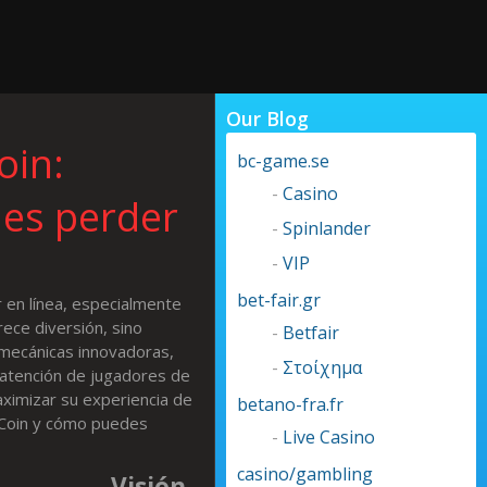
Our Blog
oin:
bc-game.se
-
Casino
es perder
-
Spinlander
-
VIP
bet-fair.gr
 en línea, especialmente
ece diversión, sino
-
Betfair
 mecánicas innovadoras,
-
Στοίχημα
a atención de jugadores de
ximizar su experiencia de
betano-fra.fr
o Coin y cómo puedes
-
Live Casino
casino/gambling
Visión