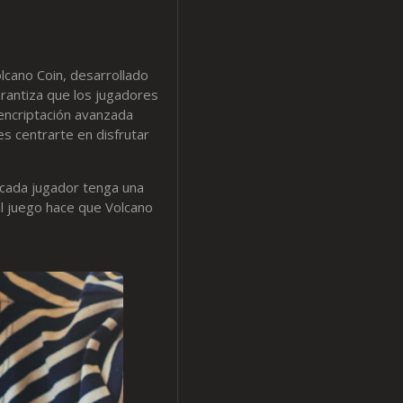
olcano Coin, desarrollado
arantiza que los jugadores
 encriptación avanzada
es centrarte en disfrutar
 cada jugador tenga una
el juego hace que Volcano