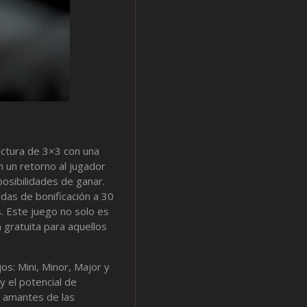
uctura de 3×3 con una
 un retorno al jugador
osibilidades de ganar.
das de bonificación a 30
. Este juego no solo es
 gratuita para aquellos
os: Mini, Minor, Major y
 el potencial de
s amantes de las