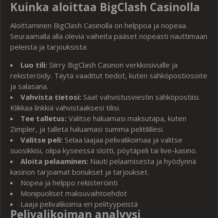
Kuinka aloittaa BigClash Casinolla
Aloittaminen BigClash Casinolla on helppoa ja nopeaa.
Seuraamalla alla olevia vaiheita pääset nopeasti nauttimaan
peleistä ja tarjouksista:
Luo tili:
Siirry BigClash Casinon verkkosivuille ja
rekisteröidy. Täytä vaaditut tiedot, kuten sähköpostiosoite
ja salasana.
Vahvista tietosi:
Saat vahvistusviestin sähköpostiisi.
Klikkaa linkkiä vahvistaaksesi tilisi.
Tee talletus:
Valitse haluamasi maksutapa, kuten
Zimpler, ja talleta haluamasi summa pelitilillesi.
Valitse peli:
Selaa laajaa pelivalikoimaa ja valitse
suosikkisi, olipa kyseessä slotti, pöytäpeli tai live-kasino.
Aloita pelaaminen:
Nauti pelaamisesta ja hyödynnä
kasinon tarjoamat bonukset ja tarjoukset.
Nopea ja helppo rekisteröinti
Monipuoliset maksuvaihtoehdot
Laaja pelivalikoima eri pelityypeistä
Pelivalikoiman analyysi