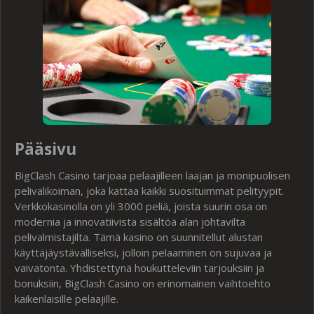
Pääsivu
BigClash Casino tarjoaa pelaajilleen laajan ja monipuolisen
pelivalikoiman, joka kattaa kaikki suosituimmat pelityypit.
Verkkokasinolla on yli 3000 peliä, joista suurin osa on
modernia ja innovatiivista sisältöä alan johtavilta
pelivalmistajilta. Tämä kasino on suunnitellut alustan
käyttäjäystävälliseksi, jolloin pelaaminen on sujuvaa ja
vaivatonta. Yhdistettynä houkutteleviin tarjouksiin ja
bonuksiin, BigClash Casino on erinomainen vaihtoehto
kaikenlaisille pelaajille.