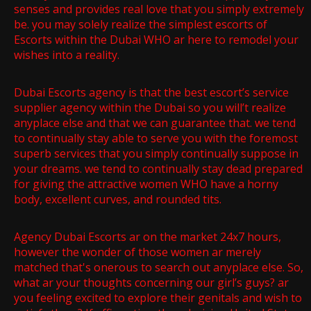
senses and provides real love that you simply extremely
be. you may solely realize the simplest escorts of
Escorts within the Dubai WHO ar here to remodel your
wishes into a reality.
Dubai Escorts agency is that the best escort’s service
supplier agency within the Dubai so you will’t realize
anyplace else and that we can guarantee that. we tend
to continually stay able to serve you with the foremost
superb services that you simply continually suppose in
your dreams. we tend to continually stay dead prepared
for giving the attractive women WHO have a horny
body, excellent curves, and rounded tits.
Agency Dubai Escorts ar on the market 24x7 hours,
however the wonder of those women ar merely
matched that's onerous to search out anyplace else. So,
what ar your thoughts concerning our girl’s guys? ar
you feeling excited to explore their genitals and wish to