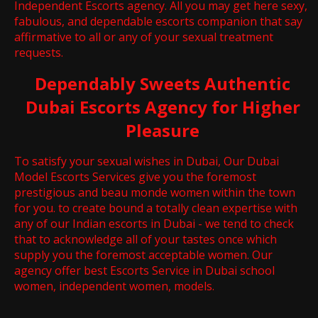
Independent Escorts agency. All you may get here sexy,
fabulous, and dependable escorts companion that say
affirmative to all or any of your sexual treatment
requests.
Dependably Sweets Authentic
Dubai Escorts Agency for Higher
Pleasure
To satisfy your sexual wishes in Dubai, Our Dubai
Model Escorts Services give you the foremost
prestigious and beau monde women within the town
for you. to create bound a totally clean expertise with
any of our Indian escorts in Dubai - we tend to check
that to acknowledge all of your tastes once which
supply you the foremost acceptable women. Our
agency offer best Escorts Service in Dubai school
women, independent women, models.