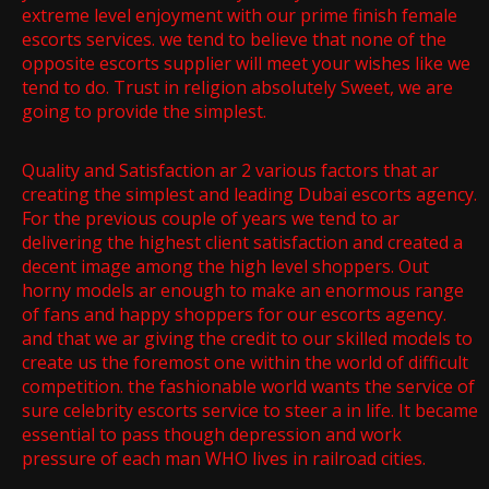
extreme level enjoyment with our prime finish female
escorts services. we tend to believe that none of the
opposite escorts supplier will meet your wishes like we
tend to do. Trust in religion absolutely Sweet, we are
going to provide the simplest.
Quality and Satisfaction ar 2 various factors that ar
creating the simplest and leading Dubai escorts agency.
For the previous couple of years we tend to ar
delivering the highest client satisfaction and created a
decent image among the high level shoppers. Out
horny models ar enough to make an enormous range
of fans and happy shoppers for our escorts agency.
and that we ar giving the credit to our skilled models to
create us the foremost one within the world of difficult
competition. the fashionable world wants the service of
sure celebrity escorts service to steer a in life. It became
essential to pass though depression and work
pressure of each man WHO lives in railroad cities.