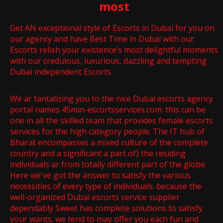
most
Get AN exceptional style of Escorts in Dubai for you on
our agency and have Best Time in Dubai with our
Escorts relish your existence’s most delightful moments
with our credulous, luxurious, dazzling and tempting
Dubai independent Escorts.
We ar tantalizing you to the nice Dubai escorts agency
portal names 45min-escortsservices.com. this can be
one in all the skilled team that provides female escorts
services for the high category people. The IT hub of
Bharat encompasses a mixed culture of the complete
country and a significant a part of} the residing
individuals ar from totally different part of the globe.
Here we've got the answer to satisfy the various
necessities of every type of individuals. because the
well-organized Dubai escorts service supplier
dependably Sweet has complete solutions to satisfy
your wants. we tend to may offer you each fun and