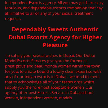
Independent Escorts agency. All you may get here sexy,
fabulous, and dependable escorts companion that say
affirmative to all or any of your sexual treatment
requests.
Dependably Sweets Authentic
Dubai Escorts Agency for Higher
Pleasure
To satisfy your sexual wishes in Dubai, Our Dubai
Model Escorts Services give you the foremost
prestigious and beau monde women within the town
for you. to create bound a totally clean expertise with
any of our Indian escorts in Dubai - we tend to check
that to acknowledge all of your tastes once which
supply you the foremost acceptable women. Our
agency offer best Escorts Service in Dubai school
women, independent women, models.