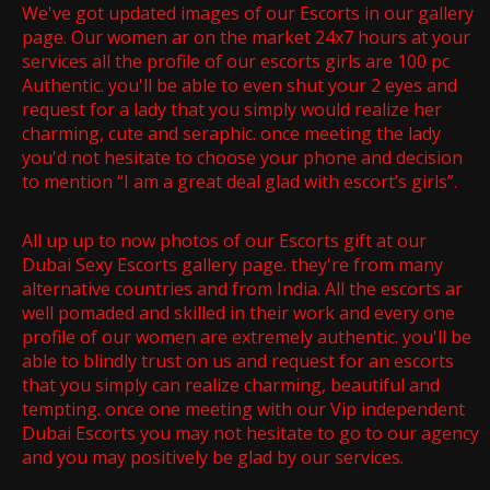
We've got updated images of our Escorts in our gallery
page. Our women ar on the market 24x7 hours at your
services all the profile of our escorts girls are 100 pc
Authentic. you'll be able to even shut your 2 eyes and
request for a lady that you simply would realize her
charming, cute and seraphic. once meeting the lady
you'd not hesitate to choose your phone and decision
to mention “I am a great deal glad with escort’s girls”.
All up up to now photos of our Escorts gift at our
Dubai Sexy Escorts gallery page. they're from many
alternative countries and from India. All the escorts ar
well pomaded and skilled in their work and every one
profile of our women are extremely authentic. you'll be
able to blindly trust on us and request for an escorts
that you simply can realize charming, beautiful and
tempting. once one meeting with our Vip independent
Dubai Escorts you may not hesitate to go to our agency
and you may positively be glad by our services.