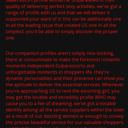
quality of delivering perfect sexy activities. we've got a
range of profile with us and that we will deliver it
supported your want of it. this can be additionally one
in all the leading issue that created US one in all the
simplest. you'll be able to simply discover the proper
one.
Our companion profiles aren't simply nice-looking,
there ar consummate to make the foremost romantic
moments independent Dubai escorts and
unforgettable moments in shoppers life. they're
dynamic personalities and their presence can show you
the aptitude to deliver the essential services. Whenever
you're approaching US to rent the escorting girl, you
may get the lovable and incredibly profile WHO may
cause you to a fee of dreaming. we've got a notable
identity among all the service suppliers within the town
as a result of our dazzling women ar enough to convey
the precise beautiful service for our valuable shoppers.