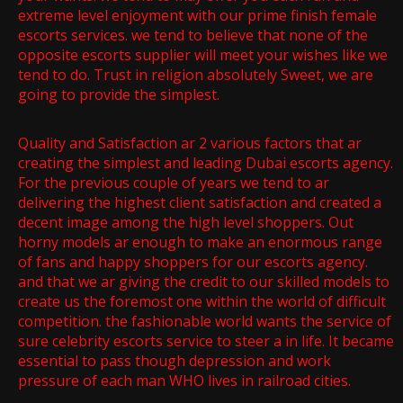
extreme level enjoyment with our prime finish female
escorts services. we tend to believe that none of the
opposite escorts supplier will meet your wishes like we
tend to do. Trust in religion absolutely Sweet, we are
going to provide the simplest.
Quality and Satisfaction ar 2 various factors that ar
creating the simplest and leading Dubai escorts agency.
For the previous couple of years we tend to ar
delivering the highest client satisfaction and created a
decent image among the high level shoppers. Out
horny models ar enough to make an enormous range
of fans and happy shoppers for our escorts agency.
and that we ar giving the credit to our skilled models to
create us the foremost one within the world of difficult
competition. the fashionable world wants the service of
sure celebrity escorts service to steer a in life. It became
essential to pass though depression and work
pressure of each man WHO lives in railroad cities.