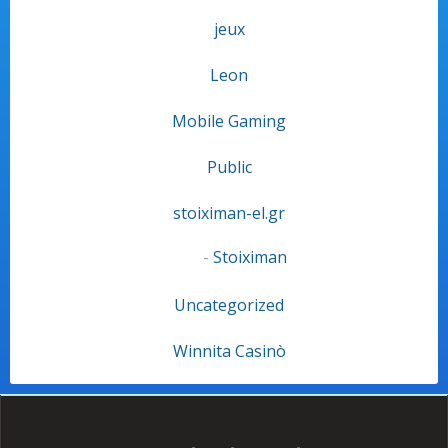
jeux
Leon
Mobile Gaming
Public
stoiximan-el.gr
-
Stoiximan
Uncategorized
Winnita Casinò