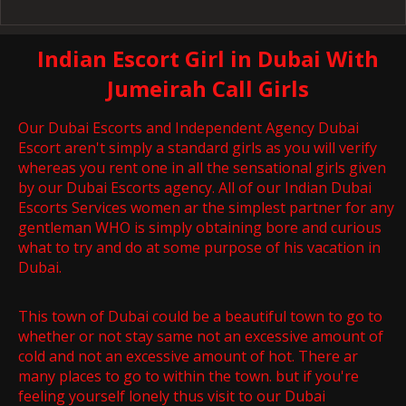
Indian Escort Girl in Dubai With
Jumeirah Call Girls
Our Dubai Escorts and Independent Agency Dubai
Escort aren't simply a standard girls as you will verify
whereas you rent one in all the sensational girls given
by our Dubai Escorts agency. All of our Indian Dubai
Escorts Services women ar the simplest partner for any
gentleman WHO is simply obtaining bore and curious
what to try and do at some purpose of his vacation in
Dubai.
This town of Dubai could be a beautiful town to go to
whether or not stay same not an excessive amount of
cold and not an excessive amount of hot. There ar
many places to go to within the town. but if you're
feeling yourself lonely thus visit to our Dubai