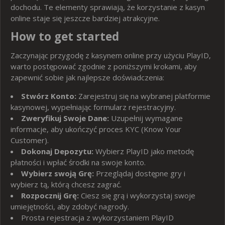
dochodu. Te elementy sprawiają, że korzystanie z kasyn
online staje się jeszcze bardziej atrakcyjne.
How to get started
Zaczynając przygodę z kasynem online przy użyciu PlayID,
warto postępować zgodnie z poniższymi krokami, aby
zapewnić sobie jak najlepsze doświadczenia:
Stwórz Konto:
Zarejestruj się na wybranej platformie
kasynowej, wypełniając formularz rejestracyjny.
Zweryfikuj Swoje Dane:
Uzupełnij wymagane
informacje, aby ukończyć proces KYC (Know Your
Customer).
Dokonaj Depozytu:
Wybierz PlayID jako metodę
płatności i wpłać środki na swoje konto.
Wybierz swoją Grę:
Przeglądaj dostępne gry i
wybierz tą, którą chcesz zagrać.
Rozpocznij Grę:
Ciesz się grą i wykorzystaj swoje
umiejętności, aby zdobyć nagrody.
Prosta rejestracja z wykorzystaniem PlayID