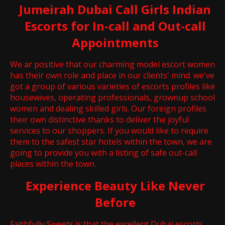
Jumeirah Dubai Call Girls Indian
Escorts for In-call and Out-call
Appointments
We ar positive that our charming model escort women
has their own role and place in our clients' mind. we've
got a group of various varieties of escorts profiles like
housewives, operating professionals, grownup school
women and dealing skilled girls. Our foreign profiles
their own distinctive thanks to deliver the joyful
services to our shoppers. If you would like to require
them to the safest star hotels within the town, we are
going to provide you with a listing of safe out-call
places within the town.
Experience Beauty Like Never
Before
Faithfully Sweets is that the excellent Dubai escorts