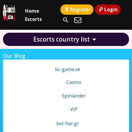
Register
Login
Home
Escorts
Escorts country list
Our Blog
bc-game.se
-
Casino
-
Spinlander
-
VIP
bet-fair.gr