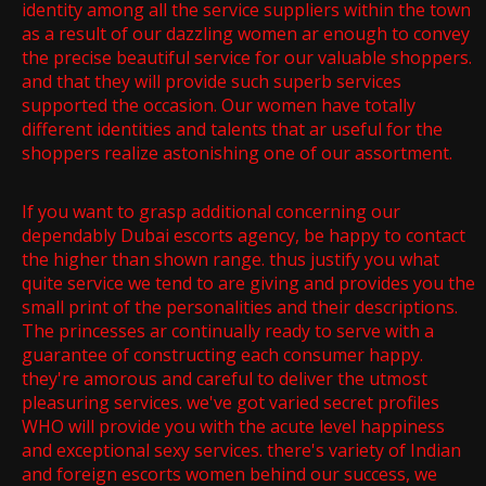
identity among all the service suppliers within the town
as a result of our dazzling women ar enough to convey
the precise beautiful service for our valuable shoppers.
and that they will provide such superb services
supported the occasion. Our women have totally
different identities and talents that ar useful for the
shoppers realize astonishing one of our assortment.
If you want to grasp additional concerning our
dependably Dubai escorts agency, be happy to contact
the higher than shown range. thus justify you what
quite service we tend to are giving and provides you the
small print of the personalities and their descriptions.
The princesses ar continually ready to serve with a
guarantee of constructing each consumer happy.
they're amorous and careful to deliver the utmost
pleasuring services. we've got varied secret profiles
WHO will provide you with the acute level happiness
and exceptional sexy services. there's variety of Indian
and foreign escorts women behind our success, we