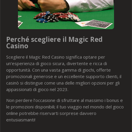
Perché scegliere il Magic Red
Casino
Scegliere il Magic Red Casino significa optare per
un’esperienza di gioco sicura, divertente e ricca di
opportunità. Con una vasta gamma di giochi, offerte
promozionali generose e un eccellente supporto clienti, il
casinò si distingue come una delle migliori opzioni per gli
appassionati di gioco nel 2023.
Non perdere l’occasione di sfruttare al massimo i bonus e
le promozioni disponibili; il tuo viaggio nel mondo del gioco
online potrebbe riservarti sorprese davvero
entusiasmanti!