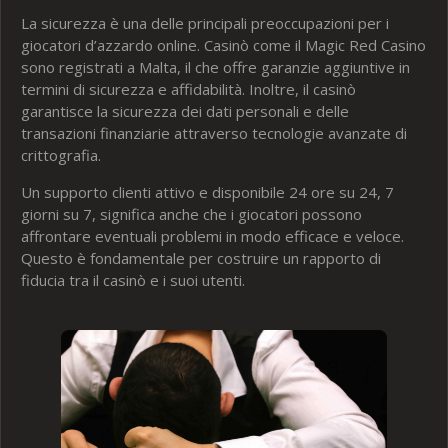
La sicurezza è una delle principali preoccupazioni per i
giocatori d’azzardo online. Casinò come il Magic Red Casino
sono registrati a Malta, il che offre garanzie aggiuntive in
termini di sicurezza e affidabilità. Inoltre, il casinò
garantisce la sicurezza dei dati personali e delle
transazioni finanziarie attraverso tecnologie avanzate di
crittografia.
Un supporto clienti attivo e disponibile 24 ore su 24, 7
giorni su 7, significa anche che i giocatori possono
affrontare eventuali problemi in modo efficace e veloce.
Questo è fondamentale per costruire un rapporto di
fiducia tra il casinò e i suoi utenti.