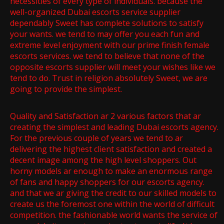
necessities of every type of individuals. because the
well-organized Dubai escorts service supplier
dependably Sweet has complete solutions to satisfy
your wants. we tend to may offer you each fun and
extreme level enjoyment with our prime finish female
escorts services. we tend to believe that none of the
opposite escorts supplier will meet your wishes like we
tend to do. Trust in religion absolutely Sweet, we are
going to provide the simplest.
Quality and Satisfaction ar 2 various factors that ar
creating the simplest and leading Dubai escorts agency.
For the previous couple of years we tend to ar
delivering the highest client satisfaction and created a
decent image among the high level shoppers. Out
horny models ar enough to make an enormous range
of fans and happy shoppers for our escorts agency.
and that we ar giving the credit to our skilled models to
create us the foremost one within the world of difficult
competition. the fashionable world wants the service of