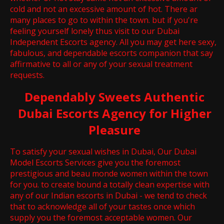
cold and not an excessive amount of hot. There ar
many places to go to within the town. but if you're
feeling yourself lonely thus visit to our Dubai
Independent Escorts agency. All you may get here sexy,
fabulous, and dependable escorts companion that say
affirmative to all or any of your sexual treatment
requests.
Dependably Sweets Authentic
Dubai Escorts Agency for Higher
Pleasure
To satisfy your sexual wishes in Dubai, Our Dubai
Model Escorts Services give you the foremost
prestigious and beau monde women within the town
for you. to create bound a totally clean expertise with
any of our Indian escorts in Dubai - we tend to check
that to acknowledge all of your tastes once which
supply you the foremost acceptable women. Our