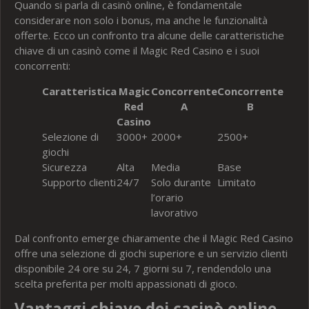
Quando si parla di casinò online, è fondamentale
considerare non solo i bonus, ma anche le funzionalità
offerte. Ecco un confronto tra alcune delle caratteristiche
chiave di un casinò come il Magic Red Casino e i suoi
concorrenti:
Caratteristica
Magic
Concorrente
Concorrente
Red
A
B
Casino
Selezione di
3000+
2000+
2500+
giochi
Sicurezza
Alta
Media
Base
Supporto clienti
24/7
Solo durante
Limitato
l’orario
lavorativo
Dal confronto emerge chiaramente che il Magic Red Casino
offre una selezione di giochi superiore e un servizio clienti
disponibile 24 ore su 24, 7 giorni su 7, rendendolo una
scelta preferita per molti appassionati di gioco.
Vantaggi chiave dei casinò online