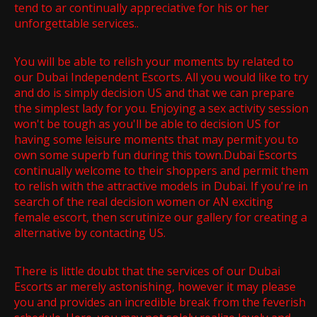
tend to ar continually appreciative for his or her
unforgettable services..
You will be able to relish your moments by related to
our Dubai Independent Escorts. All you would like to try
and do is simply decision US and that we can prepare
the simplest lady for you. Enjoying a sex activity session
won't be tough as you'll be able to decision US for
having some leisure moments that may permit you to
own some superb fun during this town.Dubai Escorts
continually welcome to their shoppers and permit them
to relish with the attractive models in Dubai. If you're in
search of the real decision women or AN exciting
female escort, then scrutinize our gallery for creating a
alternative by contacting US.
There is little doubt that the services of our Dubai
Escorts ar merely astonishing, however it may please
you and provides an incredible break from the feverish