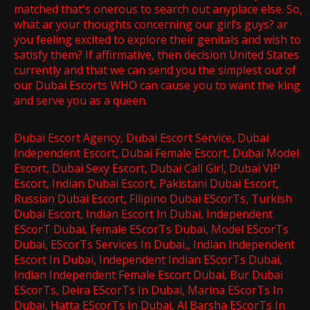
matched that's onerous to search out anyplace else. So,
what ar your thoughts concerning our girl’s guys? ar
you feeling excited to explore their genitals and wish to
satisfy them? If affirmative, then decision United States
currently and that we can send you the simplest out of
our Dubai Escorts WHO can cause you to want the king
and serve you as a queen.
Dubai Escort Agency, Dubai Escort Service, Dubai
Independent Escort, Dubai Female Escort, Dubai Model
Escort, Dubai Sexy Escort, Dubai Call Girl, Dubai VIP
Escort, Indian Dubai Escort, Pakistani Dubai Escort,
Russian Dubai Escort, Filipino Dubai EScorTs, Turkish
Dubai Escort, Indian Escort In Dubai, Independent
EScorT Dubai, Female EScorTs Dubai, Model EScorTs
Dubai, EScorTs Services In Dubai,, Indian Independent
Escort In Dubai, Independent Indian EScorTs Dubai,
Indian Independent Female Escort Dubai, Bur Dubai
EScorTs, Deira EScorTs In Dubai, Marina EScorTs In
Dubai, Hatta EScorTs In Dubai, Al Barsha EScorTs In