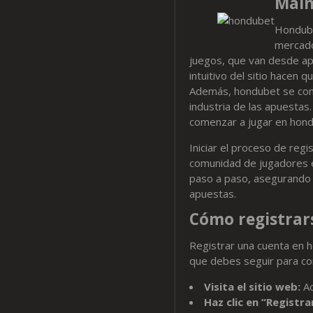
Main
Hondube
mercado
juegos, que van desde apu
intuitivo del sitio hacen
Además, hondubet se comp
industria de las apuestas
comenzar a jugar en hond
Iniciar el proceso de regi
comunidad de jugadores e
paso a paso, asegurando q
apuestas.
Cómo registrar
Registrar una cuenta en h
que debes seguir para co
Visita el sitio web:
Ac
Haz clic en “Registra