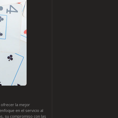
 ofrecer la mejor
nfoque en el servicio al
ás, su compromiso con las