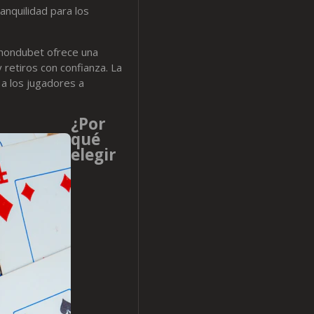
anquilidad para los
, hondubet ofrece una
retiros con confianza. La
a los jugadores a
¿Por
qué
elegir