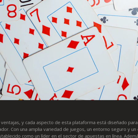
 ventajas, y cada aspecto de esta plataforma está diseñado para
gador. Con una amplia variedad de juegos, un entorno seguro y un e
stablecido como un líder en el sector de apuestas en línea. Adem