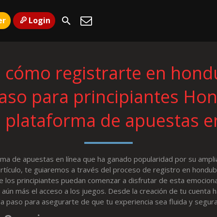
er
Login
 cómo registrarte en hondu
aso para principiantes Ho
 plataforma de apuestas en
ma de apuestas en línea que ha ganado popularidad por su ampli
 artículo, te guiaremos a través del proceso de registro en hond
ue los principiantes puedan comenzar a disfrutar de esta emocion
ta aún más el acceso a los juegos. Desde la creación de tu cuenta ha
a paso para asegurarte de que tu experiencia sea fluida y segura