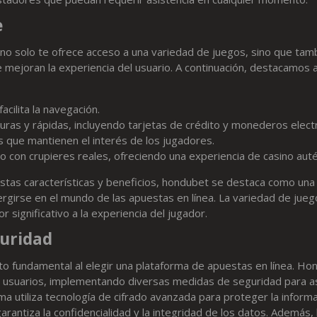
e
no solo te ofrece acceso a una variedad de juegos, sino que tam
e mejoran la experiencia del usuario. A continuación, destacamos 
acilita la navegación.
ras y rápidas, incluyendo tarjetas de crédito y monederos elect
 que mantienen el interés de los jugadores.
o con crupieres reales, ofreciendo una experiencia de casino auté
tas características y beneficios, hondubet se destaca como una 
rgirse en el mundo de las apuestas en línea. La variedad de jue
r significativo a la experiencia del jugador.
guridad
to fundamental al elegir una plataforma de apuestas en línea. H
us usuarios, implementando diversas medidas de seguridad para 
ma utiliza tecnología de cifrado avanzada para proteger la informa
arantiza la confidencialidad y la integridad de los datos. Además,