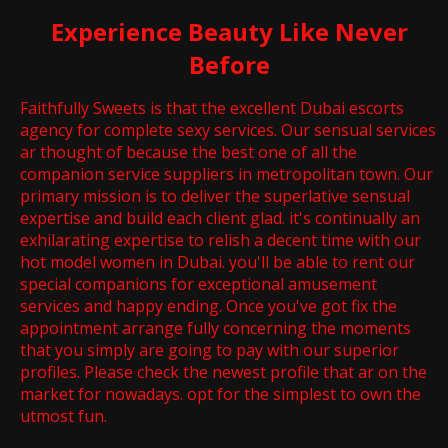
Experience Beauty Like Never
Before
Faithfully Sweets is that the excellent Dubai escorts
agency for complete sexy services. Our sensual services
ar thought of because the best one of all the
companion service suppliers in metropolitan town. Our
primary mission is to deliver the superlative sensual
expertise and build each client glad. it's continually an
exhilarating expertise to relish a decent time with our
hot model women in Dubai. you'll be able to rent our
special companions for exceptional amusement
services and happy ending. Once you've got fix the
appointment arrange fully concerning the moments
that you simply are going to pay with our superior
profiles. Please check the newest profile that ar on the
market for nowadays. opt for the simplest to own the
utmost fun.