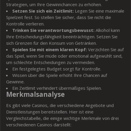
Strategien, um Ihre Gewinnchancen zu erhöhen.
Setzen Sie sich ein Zeitlimit:
Legen Sie eine maximale
Spielzeit fest. So stellen Sie sicher, dass Sie nicht die
Kontrolle verlieren.
Trinken Sie verantwortungsbewusst:
Alkohol kann
Ihre Entscheidungsfähigkeit beeinträchtigen. Setzen Sie
sich Grenzen für den Konsum von Getränken.
Spielen Sie mit einem klaren Kopf:
Verzichten Sie auf
das Spiel, wenn Sie müde oder emotional aufgewühlt sind,
um schlechte Entscheidungen zu vermeiden.
Ein festgelegtes Budget sorgt für Kontrolle.
Wissen über die Spiele erhöht Ihre Chancen auf
Gewinne.
Ein Zeitlimit verhindert übermäßiges Spielen.
Merkmalsanalyse
Es gibt viele Casinos, die verschiedene Angebote und
Dienstleistungen bereitstellen. Hier ist eine
Vergleichstabelle, die einige wichtige Merkmale von drei
verschiedenen Casinos darstellt: