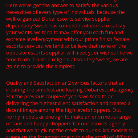
Here we've got the answer to satisfy the various
necessities of every type of individuals. because the
well-organized Dubai escorts service supplier
dependably Sweet has complete solutions to satisfy
your wants. we tend to may offer you each fun and
extreme level enjoyment with our prime finish female
escorts services. we tend to believe that none of the
opposite escorts supplier will meet your wishes like we
tend to do. Trust in religion absolutely Sweet, we are
going to provide the simplest.
Quality and Satisfaction ar 2 various factors that ar
creating the simplest and leading Dubai escorts agency.
For the previous couple of years we tend to ar
delivering the highest client satisfaction and created a
decent image among the high level shoppers. Out
horny models ar enough to make an enormous range
of fans and happy shoppers for our escorts agency.
and that we ar giving the credit to our skilled models to
create us the foremost one within the world of difficult