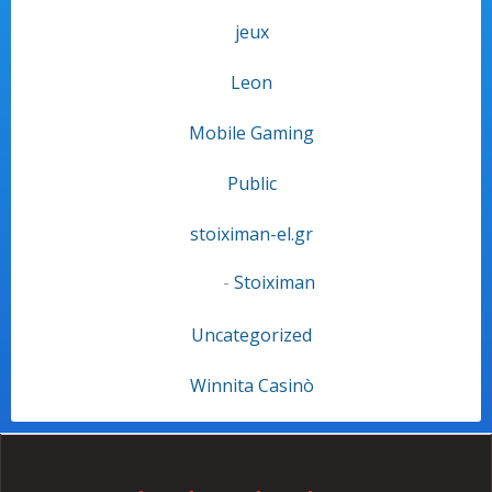
jeux
Leon
Mobile Gaming
Public
stoiximan-el.gr
-
Stoiximan
Uncategorized
Winnita Casinò