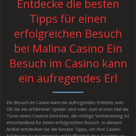
Entdecke die besten
Tipps für einen
erfolgreichen Besuch
bei Malina Casino Ein
Besuch im Casino kann
ein aufregendes Erl
Ein Besuch im Casino kann ein aufregendes Erlebnis sein.
Ob Sie ein erfahrener Spieler sind oder zum ersten Mal die
Türen eines Casinos betreten, die richtige Vorbereitung ist
entscheidend für einen erfolgreichen Besuch. In diesem
Artikel entdecken Sie die besten Tipps, um Ihre Casino-
Erfahrung zu maximieren und hoffentlich Ihre Gewinne zu