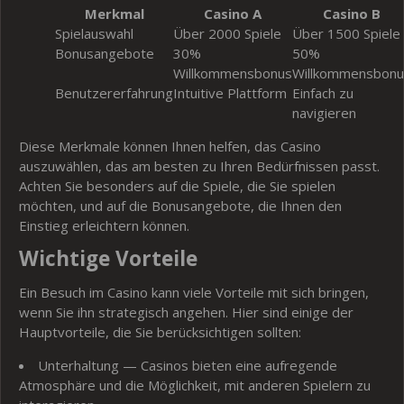
Merkmal
Casino A
Casino B
Spielauswahl
Über 2000 Spiele
Über 1500 Spiele
Bonusangebote
30%
50%
Willkommensbonus
Willkommensbonu
Benutzererfahrung
Intuitive Plattform
Einfach zu
navigieren
Diese Merkmale können Ihnen helfen, das Casino
auszuwählen, das am besten zu Ihren Bedürfnissen passt.
Achten Sie besonders auf die Spiele, die Sie spielen
möchten, und auf die Bonusangebote, die Ihnen den
Einstieg erleichtern können.
Wichtige Vorteile
Ein Besuch im Casino kann viele Vorteile mit sich bringen,
wenn Sie ihn strategisch angehen. Hier sind einige der
Hauptvorteile, die Sie berücksichtigen sollten:
Unterhaltung — Casinos bieten eine aufregende
Atmosphäre und die Möglichkeit, mit anderen Spielern zu