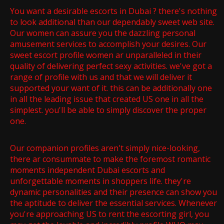
You want a desirable escorts in Dubai ? there's nothing
to look additional than our dependably sweet web site.
Our women can assure you the dazzling personal
amusement services to accomplish your desires. Our
sweet escort profile women ar unparalleled in their
quality of delivering perfect sexy activities. we've got a
range of profile with us and that we will deliver it
supported your want of it. this can be additionally one
in all the leading issue that created US one in all the
simplest. you'll be able to simply discover the proper
one.
Our companion profiles aren't simply nice-looking,
there ar consummate to make the foremost romantic
moments independent Dubai escorts and
unforgettable moments in shoppers life. they're
dynamic personalities and their presence can show you
the aptitude to deliver the essential services. Whenever
you're approaching US to rent the escorting girl, you