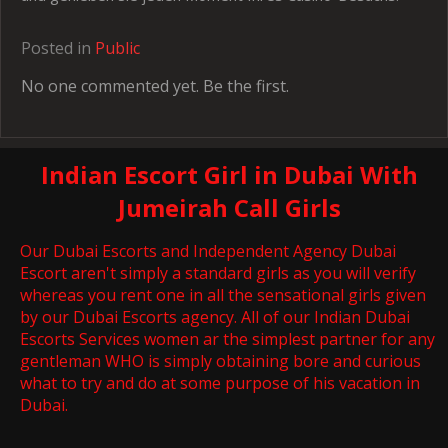
Posted in
Public
No one commented yet. Be the first.
Indian Escort Girl in Dubai With
Jumeirah Call Girls
Our Dubai Escorts and Independent Agency Dubai
Escort aren't simply a standard girls as you will verify
whereas you rent one in all the sensational girls given
by our Dubai Escorts agency. All of our Indian Dubai
Escorts Services women ar the simplest partner for any
gentleman WHO is simply obtaining bore and curious
what to try and do at some purpose of his vacation in
Dubai.