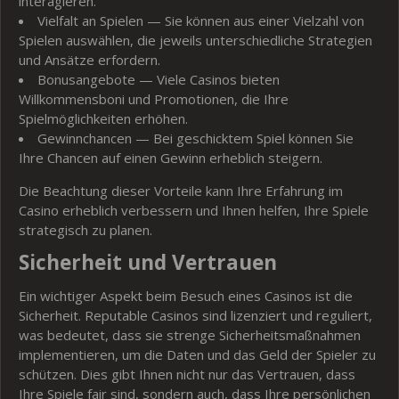
interagieren.
Vielfalt an Spielen — Sie können aus einer Vielzahl von
Spielen auswählen, die jeweils unterschiedliche Strategien
und Ansätze erfordern.
Bonusangebote — Viele Casinos bieten
Willkommensboni und Promotionen, die Ihre
Spielmöglichkeiten erhöhen.
Gewinnchancen — Bei geschicktem Spiel können Sie
Ihre Chancen auf einen Gewinn erheblich steigern.
Die Beachtung dieser Vorteile kann Ihre Erfahrung im
Casino erheblich verbessern und Ihnen helfen, Ihre Spiele
strategisch zu planen.
Sicherheit und Vertrauen
Ein wichtiger Aspekt beim Besuch eines Casinos ist die
Sicherheit. Reputable Casinos sind lizenziert und reguliert,
was bedeutet, dass sie strenge Sicherheitsmaßnahmen
implementieren, um die Daten und das Geld der Spieler zu
schützen. Dies gibt Ihnen nicht nur das Vertrauen, dass
Ihre Spiele fair sind, sondern auch, dass Ihre persönlichen