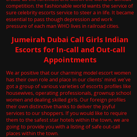
competition. the fashionable world wants the service of
sure celebrity escorts service to steer a in life. It became
essential to pass though depression and work
pressure of each man WHO lives in railroad cities.
Jumeirah Dubai Call Girls Indian
Escorts for In-call and Out-call
Appointments
We ar positive that our charming model escort women
has their own role and place in our clients' mind. we've
got a group of various varieties of escorts profiles like
housewives, operating professionals, grownup school
women and dealing skilled girls. Our foreign profiles
their own distinctive thanks to deliver the joyful
services to our shoppers. If you would like to require
them to the safest star hotels within the town, we are
going to provide you with a listing of safe out-call
places within the town.