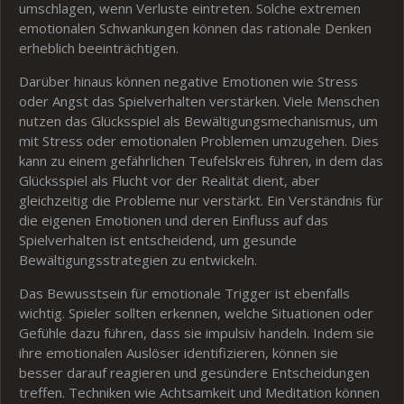
umschlagen, wenn Verluste eintreten. Solche extremen
emotionalen Schwankungen können das rationale Denken
erheblich beeinträchtigen.
Darüber hinaus können negative Emotionen wie Stress
oder Angst das Spielverhalten verstärken. Viele Menschen
nutzen das Glücksspiel als Bewältigungsmechanismus, um
mit Stress oder emotionalen Problemen umzugehen. Dies
kann zu einem gefährlichen Teufelskreis führen, in dem das
Glücksspiel als Flucht vor der Realität dient, aber
gleichzeitig die Probleme nur verstärkt. Ein Verständnis für
die eigenen Emotionen und deren Einfluss auf das
Spielverhalten ist entscheidend, um gesunde
Bewältigungsstrategien zu entwickeln.
Das Bewusstsein für emotionale Trigger ist ebenfalls
wichtig. Spieler sollten erkennen, welche Situationen oder
Gefühle dazu führen, dass sie impulsiv handeln. Indem sie
ihre emotionalen Auslöser identifizieren, können sie
besser darauf reagieren und gesündere Entscheidungen
treffen. Techniken wie Achtsamkeit und Meditation können