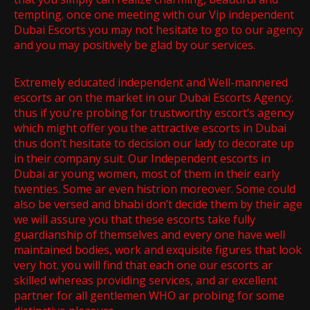
tempting. once one meeting with our Vip independent
Dubai Escorts you may not hesitate to go to our agency
and you may positively be glad by our services.
Extremely educated independent and Well-mannered
escorts ar on the market in our Dubai Escorts Agency.
thus if you're probing for trustworthy escort’s agency
which might offer you the attractive escorts in Dubai
thus don’t hesitate to decision our lady to decorate up
in their company suit. Our Independent escorts in
Dubai ar young women, most of them in their early
twenties. Some ar even histrion moreover. Some could
also be versed and bhabi don’t decide them by their age
we will assure you that these escorts take fully
guardianship of themselves and every one have well
maintained bodies, work and exquisite figures that look
very hot. you will find that each one our escorts ar
skilled whereas providing services, and ar excellent
partner for all gentlemen WHO ar probing for some