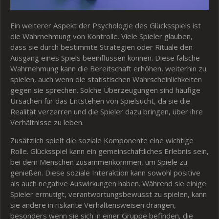
Ein weiterer Aspekt der Psychologie des Glücksspiels ist
die Wahrnehmung von Kontrolle. Viele Spieler glauben,
dass sie durch bestimmte Strategien oder Rituale den
Ausgang eines Spiels beeinflussen können. Diese falsche
Wahrnehmung kann die Bereitschaft erhöhen, weiterhin zu
spielen, auch wenn die statistischen Wahrscheinlichkeiten
gegen sie sprechen. Solche Überzeugungen sind häufige
Ursachen für das Entstehen von Spielsucht, da sie die
Realität verzerren und die Spieler dazu bringen, über ihre
Verhältnisse zu leben.
Zusätzlich spielt die soziale Komponente eine wichtige
Rolle. Glücksspiel kann ein gemeinschaftliches Erlebnis sein,
bei dem Menschen zusammenkommen, um Spiele zu
genießen. Diese soziale Interaktion kann sowohl positive
als auch negative Auswirkungen haben. Während sie einige
Spieler ermutigt, verantwortungsbewusst zu spielen, kann
sie andere in riskante Verhaltensweisen drängen,
besonders wenn sie sich in einer Gruppe befinden, die