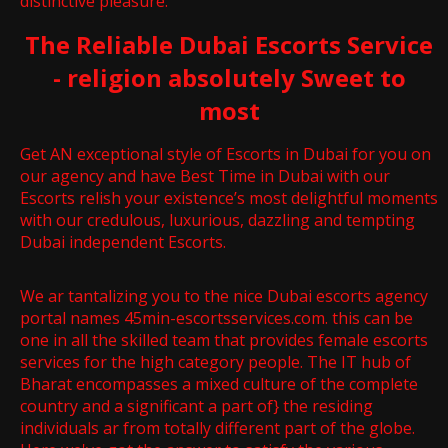
distinctive pleasure.
The Reliable Dubai Escorts Service
- religion absolutely Sweet to
most
Get AN exceptional style of Escorts in Dubai for you on
our agency and have Best Time in Dubai with our
Escorts relish your existence’s most delightful moments
with our credulous, luxurious, dazzling and tempting
Dubai independent Escorts.
We ar tantalizing you to the nice Dubai escorts agency
portal names 45min-escortsservices.com. this can be
one in all the skilled team that provides female escorts
services for the high category people. The IT hub of
Bharat encompasses a mixed culture of the complete
country and a significant a part of} the residing
individuals ar from totally different part of the globe.