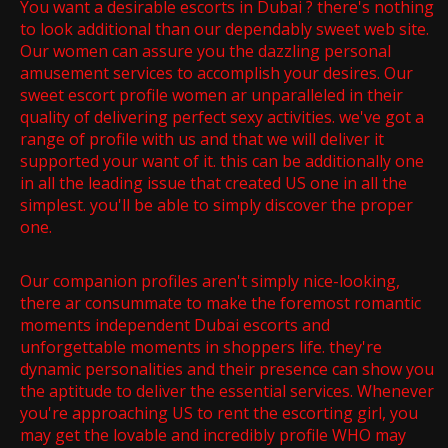
You want a desirable escorts in Dubai ? there's nothing
to look additional than our dependably sweet web site.
Our women can assure you the dazzling personal
amusement services to accomplish your desires. Our
sweet escort profile women ar unparalleled in their
quality of delivering perfect sexy activities. we've got a
range of profile with us and that we will deliver it
supported your want of it. this can be additionally one
in all the leading issue that created US one in all the
simplest. you'll be able to simply discover the proper
one.
Our companion profiles aren't simply nice-looking,
there ar consummate to make the foremost romantic
moments independent Dubai escorts and
unforgettable moments in shoppers life. they're
dynamic personalities and their presence can show you
the aptitude to deliver the essential services. Whenever
you're approaching US to rent the escorting girl, you
may get the lovable and incredibly profile WHO may