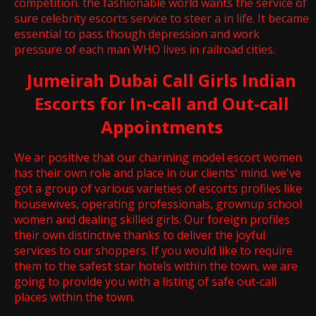
competition. the fashionable world wants the service of
sure celebrity escorts service to steer a in life. It became
essential to pass though depression and work
pressure of each man WHO lives in railroad cities.
Jumeirah Dubai Call Girls Indian
Escorts for In-call and Out-call
Appointments
We ar positive that our charming model escort women
has their own role and place in our clients' mind. we've
got a group of various varieties of escorts profiles like
housewives, operating professionals, grownup school
women and dealing skilled girls. Our foreign profiles
their own distinctive thanks to deliver the joyful
services to our shoppers. If you would like to require
them to the safest star hotels within the town, we are
going to provide you with a listing of safe out-call
places within the town.