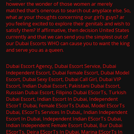
however the wonder of those women ar merely
matched that's onerous to search out anyplace else. So,
what ar your thoughts concerning our girl’s guys? ar
you feeling excited to explore their genitals and wish to
satisfy them? If affirmative, then decision United States
currently and that we can send you the simplest out of
our Dubai Escorts WHO can cause you to want the king
and serve you as a queen.
Dubai Escort Agency, Dubai Escort Service, Dubai
Independent Escort, Dubai Female Escort, Dubai Model
Escort, Dubai Sexy Escort, Dubai Call Girl, Dubai VIP
Escort, Indian Dubai Escort, Pakistani Dubai Escort,
Russian Dubai Escort, Filipino Dubai EScorTs, Turkish
Dubai Escort, Indian Escort In Dubai, Independent
EScorT Dubai, Female EScorTs Dubai, Model EScorTs
Dubai, EScorTs Services In Dubai,, Indian Independent
Escort In Dubai, Independent Indian EScorTs Dubai,
Indian Independent Female Escort Dubai, Bur Dubai
EScorTs, Deira EScorTs In Dubai, Marina EScorTs In