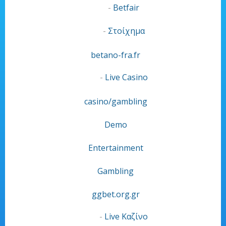
-
Betfair
-
Στοίχημα
betano-fra.fr
-
Live Casino
casino/gambling
Demo
Entertainment
Gambling
ggbet.org.gr
-
Live Καζίνο