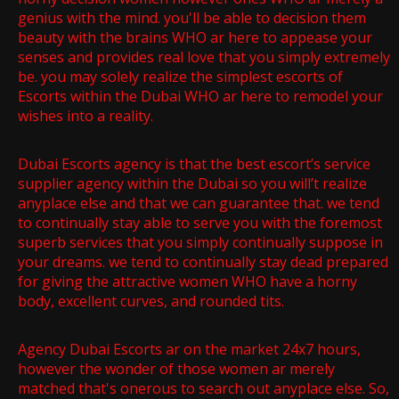
genius with the mind. you'll be able to decision them
beauty with the brains WHO ar here to appease your
senses and provides real love that you simply extremely
be. you may solely realize the simplest escorts of
Escorts within the Dubai WHO ar here to remodel your
wishes into a reality.
Dubai Escorts agency is that the best escort’s service
supplier agency within the Dubai so you will’t realize
anyplace else and that we can guarantee that. we tend
to continually stay able to serve you with the foremost
superb services that you simply continually suppose in
your dreams. we tend to continually stay dead prepared
for giving the attractive women WHO have a horny
body, excellent curves, and rounded tits.
Agency Dubai Escorts ar on the market 24x7 hours,
however the wonder of those women ar merely
matched that's onerous to search out anyplace else. So,