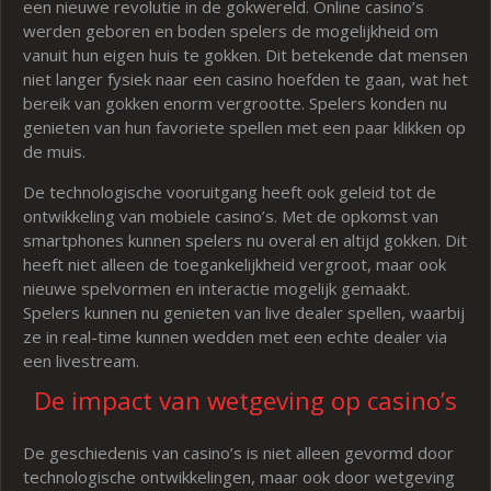
een nieuwe revolutie in de gokwereld. Online casino’s
werden geboren en boden spelers de mogelijkheid om
vanuit hun eigen huis te gokken. Dit betekende dat mensen
niet langer fysiek naar een casino hoefden te gaan, wat het
bereik van gokken enorm vergrootte. Spelers konden nu
genieten van hun favoriete spellen met een paar klikken op
de muis.
De technologische vooruitgang heeft ook geleid tot de
ontwikkeling van mobiele casino’s. Met de opkomst van
smartphones kunnen spelers nu overal en altijd gokken. Dit
heeft niet alleen de toegankelijkheid vergroot, maar ook
nieuwe spelvormen en interactie mogelijk gemaakt.
Spelers kunnen nu genieten van live dealer spellen, waarbij
ze in real-time kunnen wedden met een echte dealer via
een livestream.
De impact van wetgeving op casino’s
De geschiedenis van casino’s is niet alleen gevormd door
technologische ontwikkelingen, maar ook door wetgeving