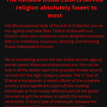
- religion absolutely Sweet to
most
Get AN exceptional style of Escorts in Dubai for you on
our agency and have Best Time in Dubai with our
Escorts relish your existence’s most delightful moments
with our credulous, luxurious, dazzling and tempting
Dubai independent Escorts.
We ar tantalizing you to the nice Dubai escorts agency
portal names 45min-escortsservices.com. this can be
one in all the skilled team that provides female escorts
services for the high category people. The IT hub of
Bharat encompasses a mixed culture of the complete
country and a significant a part of} the residing
individuals ar from totally different part of the globe.
Here we've got the answer to satisfy the various
necessities of every type of individuals. because the
well-organized Dubai escorts service supplier