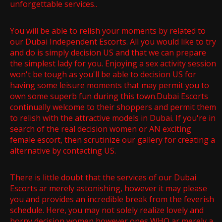
unforgettable services..
You will be able to relish your moments by related to
our Dubai Independent Escorts. All you would like to try
and do is simply decision US and that we can prepare
the simplest lady for you. Enjoying a sex activity session
won't be tough as you'll be able to decision US for
having some leisure moments that may permit you to
own some superb fun during this town.Dubai Escorts
continually welcome to their shoppers and permit them
to relish with the attractive models in Dubai. If you're in
search of the real decision women or AN exciting
female escort, then scrutinize our gallery for creating a
alternative by contacting US.
There is little doubt that the services of our Dubai
Escorts ar merely astonishing, however it may please
you and provides an incredible break from the feverish
schedule. Here, you may not solely realize lovely and
horny decision women however ones WHO ar merely a