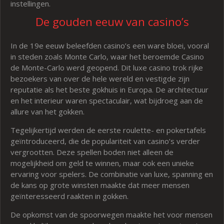
instellingen.
De gouden eeuw van casino’s
In de 19e eeuw beleefden casino’s een ware bloei, vooral
in steden zoals Monte Carlo, waar het beroemde Casino
de Monte-Carlo werd geopend. Dit luxe casino trok rijke
bezoekers van over de hele wereld en vestigde zijn
reputatie als het beste gokhuis in Europa. De architectuur
en het interieur waren spectaculair, wat bijdroeg aan de
allure van het gokken.
Tegelijkertijd werden de eerste roulette- en pokertafels
geïntroduceerd, die de populariteit van casino’s verder
vergrootten. Deze spellen boden niet alleen de
mogelijkheid om geld te winnen, maar ook een unieke
ervaring voor spelers. De combinatie van luxe, spanning en
de kans op grote winsten maakte dat meer mensen
geïnteresseerd raakten in gokken.
De opkomst van de spoorwegen maakte het voor mensen