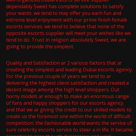
dependably Sweet has complete solutions to satisfy
your wants. we tend to may offer you each fun and
extreme level enjoyment with our prime finish female
escorts services. we tend to believe that none of the
opposite escorts supplier will meet your wishes like we
tend to do. Trust in religion absolutely Sweet, we are
going to provide the simplest.
Quality and Satisfaction ar 2 various factors that ar
creating the simplest and leading Dubai escorts agency.
For the previous couple of years we tend to ar
delivering the highest client satisfaction and created a
decent image among the high level shoppers. Out
horny models ar enough to make an enormous range
of fans and happy shoppers for our escorts agency.
and that we ar giving the credit to our skilled models to
create us the foremost one within the world of difficult
competition. the fashionable world wants the service of
sure celebrity escorts service to steer a in life. It became