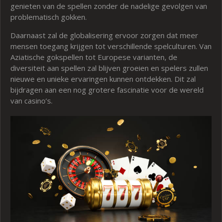
genieten van de spellen zonder de nadelige gevolgen van
problematisch gokken.
Daarnaast zal de globalisering ervoor zorgen dat meer
mensen toegang krijgen tot verschillende spelculturen. Van
Aziatische gokspellen tot Europese varianten, de
diversiteit aan spellen zal blijven groeien en spelers zullen
nieuwe en unieke ervaringen kunnen ontdekken. Dit zal
bijdragen aan een nog grotere fascinatie voor de wereld
van casino’s.