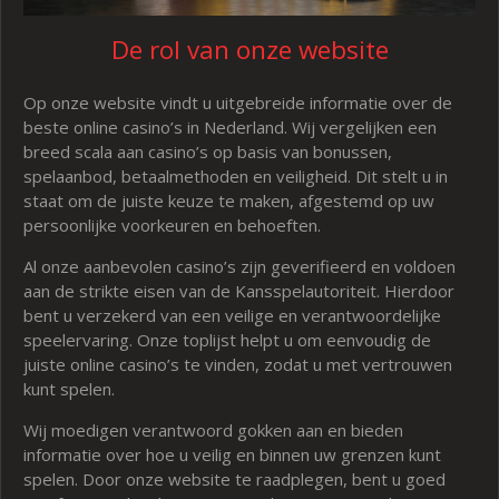
De rol van onze website
Op onze website vindt u uitgebreide informatie over de
beste online casino’s in Nederland. Wij vergelijken een
breed scala aan casino’s op basis van bonussen,
spelaanbod, betaalmethoden en veiligheid. Dit stelt u in
staat om de juiste keuze te maken, afgestemd op uw
persoonlijke voorkeuren en behoeften.
Al onze aanbevolen casino’s zijn geverifieerd en voldoen
aan de strikte eisen van de Kansspelautoriteit. Hierdoor
bent u verzekerd van een veilige en verantwoordelijke
speelervaring. Onze toplijst helpt u om eenvoudig de
juiste online casino’s te vinden, zodat u met vertrouwen
kunt spelen.
Wij moedigen verantwoord gokken aan en bieden
informatie over hoe u veilig en binnen uw grenzen kunt
spelen. Door onze website te raadplegen, bent u goed