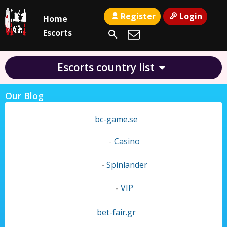
Register
Login
Home
Escorts
Escorts country list
Our Blog
bc-game.se
-
Casino
-
Spinlander
-
VIP
bet-fair.gr