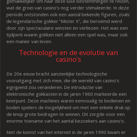
gemakkelijker om naar deze luxe bestemmingen te reizen,
wat de groei van casino’s nog verder stimuleerde. In deze
periode ontstonden ook een aantal bekende figuren, zoals
de legendarische gokker “Mister X”, die beroemd werd
door zijn spectaculaire winsten en verliezen. Het was een
tijdperk waarin gokken niet alleen een spel was, maar ook
een manier van leven.
Technologie en de evolutie van
casino’s
De 20e eeuw bracht aanzienlijke technologische
vooruitgang met zich mee, die de wereld van casino’s
ingrijpend zou veranderen. De introductie van
elektronische gokkasten in de jaren 1960 markeerde een
keerpunt. Deze machines waren eenvoudig te bedienen en
boden spelers de mogelijkheid om met een enkele druk op
de knop grote bedragen te winnen. Dit zorgde voor een
enorme toename van het aantal bezoekers aan casino’s.
Met de komst van het internet in de jaren 1990 kwam er