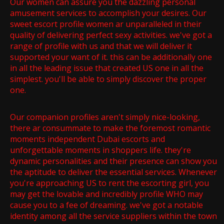
Our women can assure you the dazzling personal
amusement services to accomplish your desires. Our
sweet escort profile women ar unparalleled in their
quality of delivering perfect sexy activities. we've got a
range of profile with us and that we will deliver it
supported your want of it. this can be additionally one
in all the leading issue that created US one in all the
simplest. you'll be able to simply discover the proper
one.
Our companion profiles aren't simply nice-looking,
there ar consummate to make the foremost romantic
moments independent Dubai escorts and
unforgettable moments in shoppers life. they're
dynamic personalities and their presence can show you
the aptitude to deliver the essential services. Whenever
you're approaching US to rent the escorting girl, you
may get the lovable and incredibly profile WHO may
cause you to a fee of dreaming. we've got a notable
identity among all the service suppliers within the town