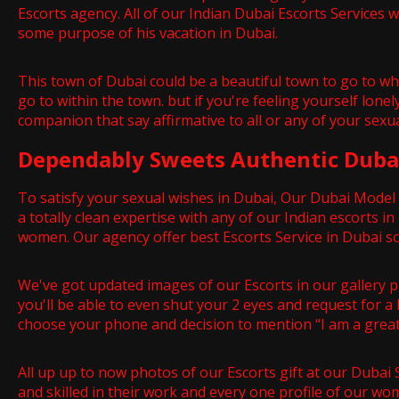
Escorts agency. All of our Indian Dubai Escorts Services
some purpose of his vacation in Dubai.
This town of Dubai could be a beautiful town to go to w
go to within the town. but if you're feeling yourself lon
companion that say affirmative to all or any of your sexu
Dependably Sweets Authentic Dubai
To satisfy your sexual wishes in Dubai, Our Dubai Model
a totally clean expertise with any of our Indian escorts 
women. Our agency offer best Escorts Service in Dubai
We've got updated images of our Escorts in our gallery pa
you'll be able to even shut your 2 eyes and request for a
choose your phone and decision to mention “I am a great d
All up up to now photos of our Escorts gift at our Dubai 
and skilled in their work and every one profile of our wom