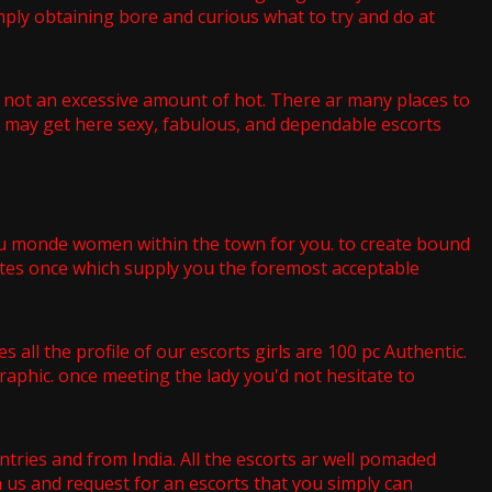
ply obtaining bore and curious what to try and do at
 not an excessive amount of hot. There ar many places to
you may get here sexy, fabulous, and dependable escorts
eau monde women within the town for you. to create bound
tastes once which supply you the foremost acceptable
ll the profile of our escorts girls are 100 pc Authentic.
raphic. once meeting the lady you'd not hesitate to
ntries and from India. All the escorts ar well pomaded
on us and request for an escorts that you simply can