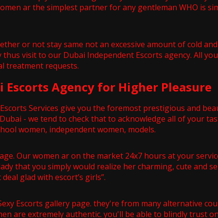
 women ar the simplest partner for any gentleman WHO is sim
hether or not stay same not an excessive amount of cold and
ely thus visit to our Dubai Independent Escorts agency. All 
al treatment requests.
 Escorts Agency for Higher Pleasure
 Escorts Services give you the foremost prestigious and b
in Dubai - we tend to check that to acknowledge all of your 
 school women, independent women, models.
ge. Our women ar on the market 24x7 hours at your services a
 lady that you simply would realize her charming, cute and se
eal glad with escort’s girls”.
Sexy Escorts gallery page. they're from many alternative cou
en are extremely authentic. you'll be able to blindly trust 