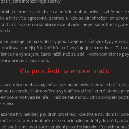
zažít ještě intenzivnější zážitky.
domit, že emoce jako strach a euforie mohou ovlivnit výběr her. Hráči
a a hrát více agresivně, zatímco ti, kdo se cítí ohroženi strach
tat hrát. Tyto emocionální reakce utvářejí nejen samotné hry, al
zardu.
a se ukazuje, že hazardní hry jsou spojeny s různými typy emocí, k
pociťovat naději při každé hře, což zvyšuje jejich motivaci. Tato
šance na výhru jsou často nižší, než se zdá. Pochopení těchto ps
ní a prevenci závislosti.
Vliv prostředí na emoce hráčů
azardní hry odehrávají, může významně ovlivnit emoce hráčů. Např
udbou a vzrušující atmosférou vytváří prostředí, které stimuluje h
oce a motivaci ke hře. Hráči se tak mohou cítit obklopeni pozitiv
et více.
azardní hry nabízejí jiný druh prostředí, kde hraje roli domácí poho
 může hráči postrádat některé emocionální podněty, které fyzická 
 se snaží simulovat toto vzrušení prostřednictvím různých bonusů