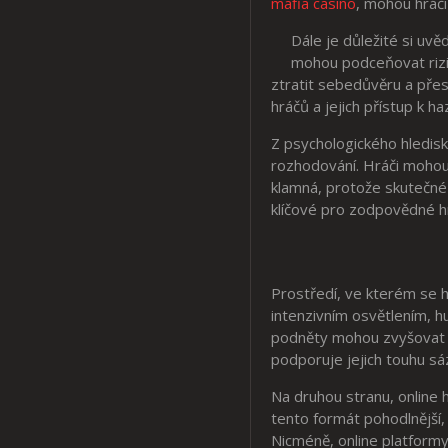
mafia casino
, mohou hráči 
Dále je důležité si uvě
mohou podceňovat rizik
ztratit sebedůvěru a přes
hráčů a jejich přístup k ha
Z psychologického hledisk
rozhodování. Hráči mohou 
klamná, protože skutečné 
klíčové pro zodpovědné hra
Prostředí, ve kterém se h
intenzivním osvětlením, h
podněty mohou zvyšovat em
podporuje jejich touhu sáz
Na druhou stranu, online h
tento formát pohodlnější,
Nicméně, online platformy