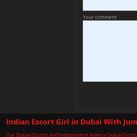
Your comment
Indian Escort Girl in Dubai With Jum
Our Dubai Escorts and Independent Agency Dubai Escort are