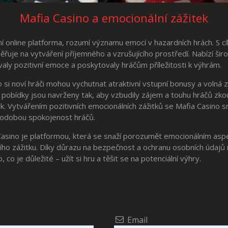
Mafia Casino a emocionální zážitek
í online platforma, rozumí významu emocí v hazardních hrách. S 
ěřuje na vytváření příjemného a vzrušujícího prostředí. Nabízí širo
valy pozitivní emoce a poskytovaly hráčům příležitosti k výhrám.
 si noví hráči mohou vychutnat atraktivní vstupní bonusy a volná z
 pobídky jsou navrženy tak, aby vzbudily zájem a touhu hráčů zk
k. Vytvářením pozitivních emocionálních zážitků se Mafia Casino 
hodobou spokojenost hráčů.
a Casino je platformou, která se snaží porozumět emocionálním as
ního zážitku. Díky důrazu na bezpečnost a ochranu osobních údajů
 co je důležité – užít si hru a těšit se na potenciální výhry.
Email