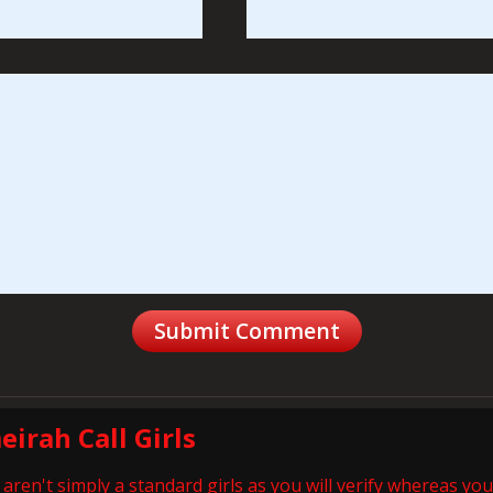
eirah Call Girls
n't simply a standard girls as you will verify whereas you 