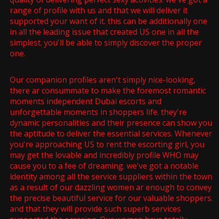
range of profile with us and that we will deliver it
supported your want of it. this can be additionally one
in all the leading issue that created US one in all the
simplest. you'll be able to simply discover the proper
one.
Our companion profiles aren't simply nice-looking,
there ar consummate to make the foremost romantic
moments independent Dubai escorts and
unforgettable moments in shoppers life. they're
dynamic personalities and their presence can show you
the aptitude to deliver the essential services. Whenever
you're approaching US to rent the escorting girl, you
may get the lovable and incredibly profile WHO may
cause you to a fee of dreaming. we've got a notable
identity among all the service suppliers within the town
as a result of our dazzling women ar enough to convey
the precise beautiful service for our valuable shoppers.
and that they will provide such superb services