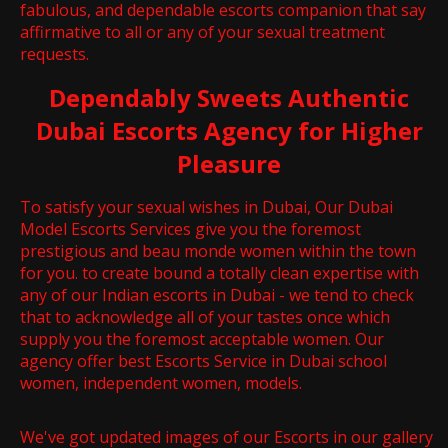
fabulous, and dependable escorts companion that say
affirmative to all or any of your sexual treatment
requests.
Dependably Sweets Authentic
Dubai Escorts Agency for Higher
Pleasure
To satisfy your sexual wishes in Dubai, Our Dubai
Model Escorts Services give you the foremost
prestigious and beau monde women within the town
for you. to create bound a totally clean expertise with
any of our Indian escorts in Dubai - we tend to check
that to acknowledge all of your tastes once which
supply you the foremost acceptable women. Our
agency offer best Escorts Service in Dubai school
women, independent women, models.
We've got updated images of our Escorts in our gallery