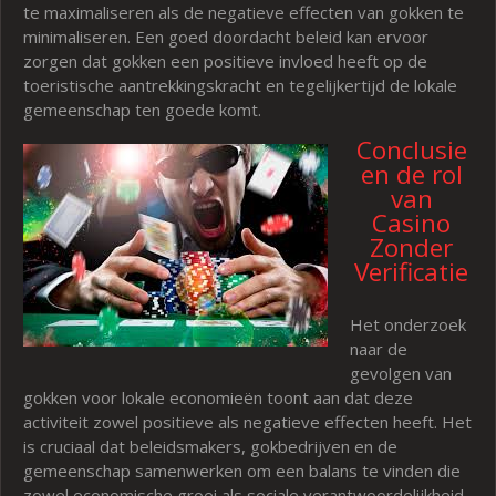
te maximaliseren als de negatieve effecten van gokken te
minimaliseren. Een goed doordacht beleid kan ervoor
zorgen dat gokken een positieve invloed heeft op de
toeristische aantrekkingskracht en tegelijkertijd de lokale
gemeenschap ten goede komt.
Conclusie
en de rol
van
Casino
Zonder
Verificatie
Het onderzoek
naar de
gevolgen van
gokken voor lokale economieën toont aan dat deze
activiteit zowel positieve als negatieve effecten heeft. Het
is cruciaal dat beleidsmakers, gokbedrijven en de
gemeenschap samenwerken om een balans te vinden die
zowel economische groei als sociale verantwoordelijkheid