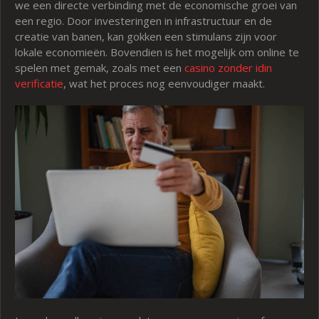
we een directe verbinding met de economische groei van
een regio. Door investeringen in infrastructuur en de
creatie van banen, kan gokken een stimulans zijn voor
lokale economieën. Bovendien is het mogelijk om online te
spelen met gemak, zoals met een
casino zonder idin
verificatie
, wat het proces nog eenvoudiger maakt.