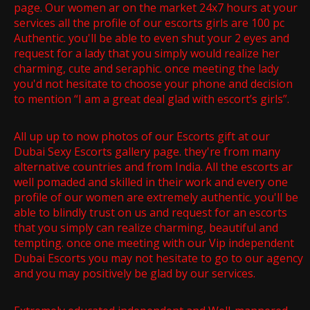
page. Our women ar on the market 24x7 hours at your
services all the profile of our escorts girls are 100 pc
Authentic. you'll be able to even shut your 2 eyes and
request for a lady that you simply would realize her
charming, cute and seraphic. once meeting the lady
you'd not hesitate to choose your phone and decision
to mention “I am a great deal glad with escort’s girls”.
All up up to now photos of our Escorts gift at our
Dubai Sexy Escorts gallery page. they're from many
alternative countries and from India. All the escorts ar
well pomaded and skilled in their work and every one
profile of our women are extremely authentic. you'll be
able to blindly trust on us and request for an escorts
that you simply can realize charming, beautiful and
tempting. once one meeting with our Vip independent
Dubai Escorts you may not hesitate to go to our agency
and you may positively be glad by our services.