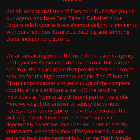
Get AN exceptional style of Escorts in Dubai for you on
our agency and have Best Time in Dubai with our
Escorts relish your existence’s most delightful moments
with our credulous, luxurious, dazzling and tempting
Dubai independent Escorts.
We ar tantalizing you to the nice Dubai escorts agency
portal names 45min-escortsservices.com. this can be
one in all the skilled team that provides female escorts
services for the high category people. The IT hub of
Bharat encompasses a mixed culture of the complete
country and a significant a part of} the residing
individuals ar from totally different part of the globe.
Here we've got the answer to satisfy the various
necessities of every type of individuals. because the
well-organized Dubai escorts service supplier
dependably Sweet has complete solutions to satisfy
your wants. we tend to may offer you each fun and
extreme level enjoyment with our prime finish female