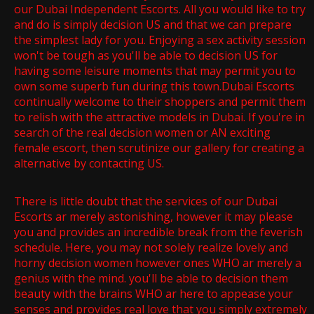
our Dubai Independent Escorts. All you would like to try
and do is simply decision US and that we can prepare
the simplest lady for you. Enjoying a sex activity session
won't be tough as you'll be able to decision US for
having some leisure moments that may permit you to
own some superb fun during this town.Dubai Escorts
continually welcome to their shoppers and permit them
to relish with the attractive models in Dubai. If you're in
search of the real decision women or AN exciting
female escort, then scrutinize our gallery for creating a
alternative by contacting US.
There is little doubt that the services of our Dubai
Escorts ar merely astonishing, however it may please
you and provides an incredible break from the feverish
schedule. Here, you may not solely realize lovely and
horny decision women however ones WHO ar merely a
genius with the mind. you'll be able to decision them
beauty with the brains WHO ar here to appease your
senses and provides real love that you simply extremely