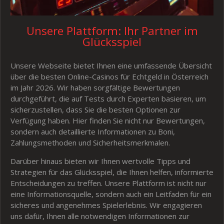
Unsere Plattform: Ihr Partner im
Glücksspiel
Unsere Webseite bietet Ihnen eine umfassende Übersicht
über die besten Online-Casinos für Echtgeld in Österreich
im Jahr 2026. Wir haben sorgfältige Bewertungen
durchgeführt, die auf Tests durch Experten basieren, um
sicherzustellen, dass Sie die besten Optionen zur
Verfügung haben. Hier finden Sie nicht nur Bewertungen,
sondern auch detaillierte Informationen zu Boni,
Zahlungsmethoden und Sicherheitsmerkmalen.
Darüber hinaus bieten wir Ihnen wertvolle Tipps und
Strategien für das Glücksspiel, die Ihnen helfen, informierte
Entscheidungen zu treffen. Unsere Plattform ist nicht nur
eine Informationsquelle, sondern auch ein Leitfaden für ein
sicheres und angenehmes Spielerlebnis. Wir engagieren
uns dafür, Ihnen alle notwendigen Informationen zur