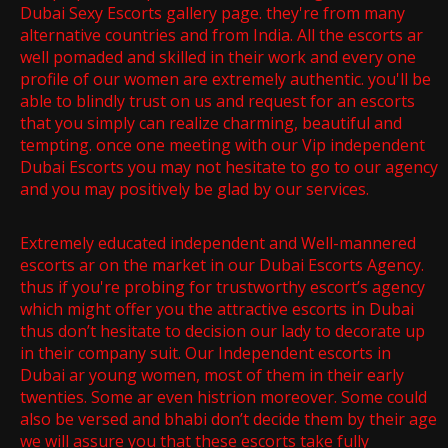
Dubai Sexy Escorts gallery page. they're from many
alternative countries and from India. All the escorts ar
well pomaded and skilled in their work and every one
profile of our women are extremely authentic. you'll be
able to blindly trust on us and request for an escorts
that you simply can realize charming, beautiful and
tempting. once one meeting with our Vip independent
Dubai Escorts you may not hesitate to go to our agency
and you may positively be glad by our services.
Extremely educated independent and Well-mannered
escorts ar on the market in our Dubai Escorts Agency.
thus if you're probing for trustworthy escort’s agency
which might offer you the attractive escorts in Dubai
thus don’t hesitate to decision our lady to decorate up
in their company suit. Our Independent escorts in
Dubai ar young women, most of them in their early
twenties. Some ar even histrion moreover. Some could
also be versed and bhabi don’t decide them by their age
we will assure you that these escorts take fully