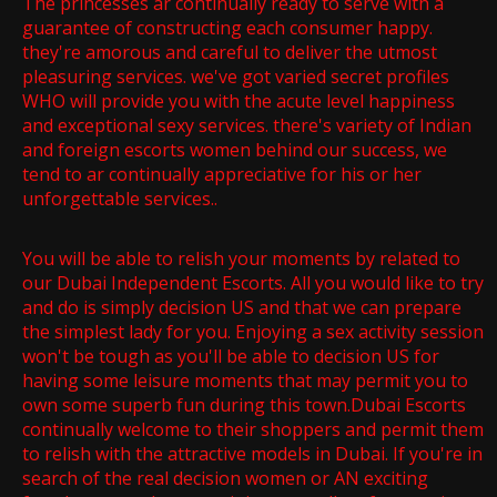
The princesses ar continually ready to serve with a
guarantee of constructing each consumer happy.
they're amorous and careful to deliver the utmost
pleasuring services. we've got varied secret profiles
WHO will provide you with the acute level happiness
and exceptional sexy services. there's variety of Indian
and foreign escorts women behind our success, we
tend to ar continually appreciative for his or her
unforgettable services..
You will be able to relish your moments by related to
our Dubai Independent Escorts. All you would like to try
and do is simply decision US and that we can prepare
the simplest lady for you. Enjoying a sex activity session
won't be tough as you'll be able to decision US for
having some leisure moments that may permit you to
own some superb fun during this town.Dubai Escorts
continually welcome to their shoppers and permit them
to relish with the attractive models in Dubai. If you're in
search of the real decision women or AN exciting