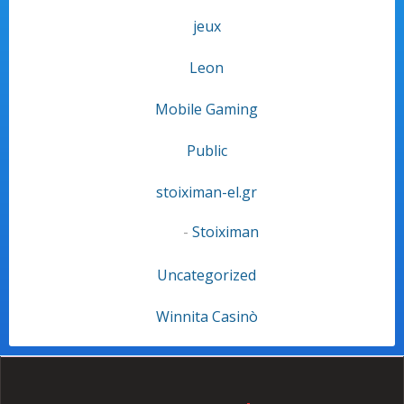
jeux
Leon
Mobile Gaming
Public
stoiximan-el.gr
-
Stoiximan
Uncategorized
Winnita Casinò