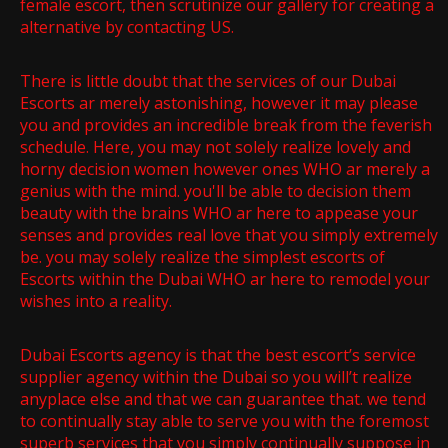
female escort, then scrutinize our gallery for creating a
alternative by contacting US.
There is little doubt that the services of our Dubai
Escorts ar merely astonishing, however it may please
you and provides an incredible break from the feverish
schedule. Here, you may not solely realize lovely and
horny decision women however ones WHO ar merely a
genius with the mind. you'll be able to decision them
beauty with the brains WHO ar here to appease your
senses and provides real love that you simply extremely
be. you may solely realize the simplest escorts of
Escorts within the Dubai WHO ar here to remodel your
wishes into a reality.
Dubai Escorts agency is that the best escort’s service
supplier agency within the Dubai so you will’t realize
anyplace else and that we can guarantee that. we tend
to continually stay able to serve you with the foremost
superb services that you simply continually suppose in