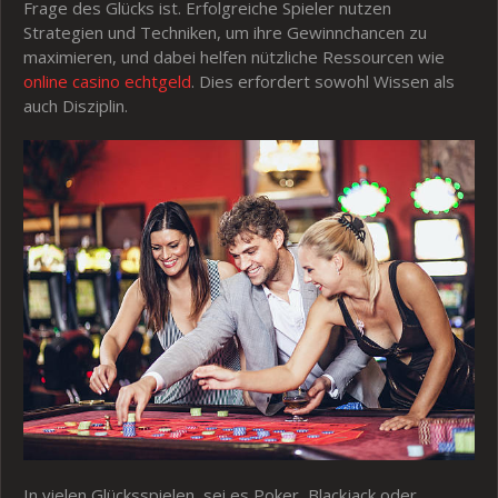
Frage des Glücks ist. Erfolgreiche Spieler nutzen
Strategien und Techniken, um ihre Gewinnchancen zu
maximieren, und dabei helfen nützliche Ressourcen wie
online casino echtgeld
. Dies erfordert sowohl Wissen als
auch Disziplin.
In vielen Glücksspielen, sei es Poker, Blackjack oder