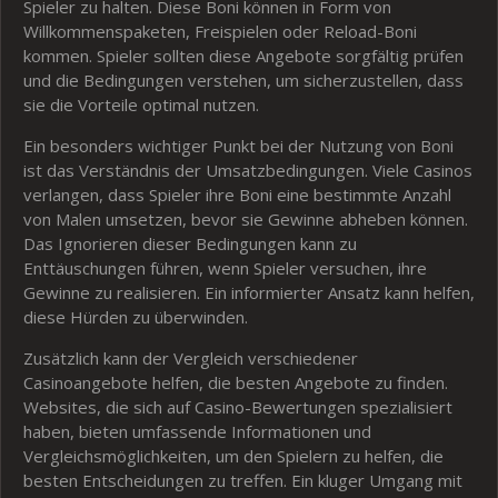
Spieler zu halten. Diese Boni können in Form von
Willkommenspaketen, Freispielen oder Reload-Boni
kommen. Spieler sollten diese Angebote sorgfältig prüfen
und die Bedingungen verstehen, um sicherzustellen, dass
sie die Vorteile optimal nutzen.
Ein besonders wichtiger Punkt bei der Nutzung von Boni
ist das Verständnis der Umsatzbedingungen. Viele Casinos
verlangen, dass Spieler ihre Boni eine bestimmte Anzahl
von Malen umsetzen, bevor sie Gewinne abheben können.
Das Ignorieren dieser Bedingungen kann zu
Enttäuschungen führen, wenn Spieler versuchen, ihre
Gewinne zu realisieren. Ein informierter Ansatz kann helfen,
diese Hürden zu überwinden.
Zusätzlich kann der Vergleich verschiedener
Casinoangebote helfen, die besten Angebote zu finden.
Websites, die sich auf Casino-Bewertungen spezialisiert
haben, bieten umfassende Informationen und
Vergleichsmöglichkeiten, um den Spielern zu helfen, die
besten Entscheidungen zu treffen. Ein kluger Umgang mit