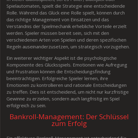
Spielautomaten, spielt die Strategie eine entscheidende
Rolle. Während das Glück eine Rolle spielt, können durch
das richtige Management von Einsätzen und das
Verständnis der Spielmechanik erhebliche Vorteile erzielt
werden. Spieler müssen bereit sein, sich mit den
verschiedenen Arten von Spielen und deren spezifischen
Regeln auseinanderzusetzen, um strategisch vorzugehen.
Ein weiterer wichtiger Aspekt ist die psychologische
Komponente des Glücksspiels. Emotionen wie Aufregung
und Frustration können die Entscheidungsfindung
beeinträchtigen. Erfolgreiche Spieler lernen, ihre
Emotionen zu kontrollieren und rationale Entscheidungen
zu treffen. Dies ist entscheidend, um nicht nur kurzfristige
Gewinne zu erzielen, sondern auch langfristig im Spiel
erfolgreich zu sein.
Bankroll-Management: Der Schlüssel
zum Erfolg
Ein effektives Bankroll-Management ist entscheidend für