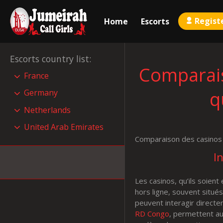
Regist
Home
Escorts
Escorts country list
:
Comparais
France
q
Germany
Netherlands
United Arab Emirates
Comparaison des casinos e
I
Les casinos, qu’ils soient
hors ligne, souvent situé
peuvent interagir direct
RD Congo
, permettent au