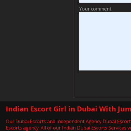
Your comment
Indian Escort Girl in Dubai With Jum
Our Dubai Escorts and Independent Agency Dubai Escort are
Escorts agency. All of our Indian Dubai Escorts Services