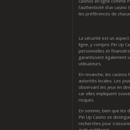
casinos en ligne comme Pi
l’authenticité d’un casino 
les préférences de chacun
La sécurité est un aspect 
ligne, y compris Pin Up C
personnelles et financièr
garantissent également un
utilisateurs.
En revanche, les casinos 
autorités locales. Les jo
observant les jeux en dire
car elles impliquent sou
risques.
En somme, bien que les d
Pin Up Casino se distingu
recherches pour s’assurer 
qu’ils préfèrent.