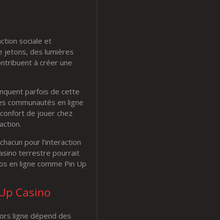
ction sociale et
e jetons, des lumières
ontribuent à créer une
manquent parfois de cette
des communautés en ligne
 confort de jouer chez
action.
chacun pour l’interaction
casino terrestre pourrait
inos en ligne comme Pin Up
 Up Casino
hors ligne dépend des