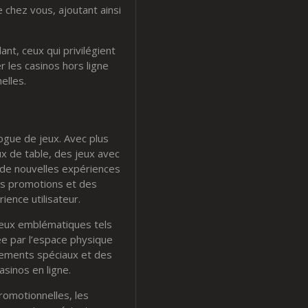
e chez vous, ajoutant ainsi
ant, ceux qui privilégient
r les casinos hors ligne
elles.
logue de jeux. Avec plus
ux de table, des jeux avec
r de nouvelles expériences
es promotions et des
ience utilisateur.
 jeux emblématiques tels
tée par l’espace physique
nements spéciaux et des
asinos en ligne.
romotionnelles, les