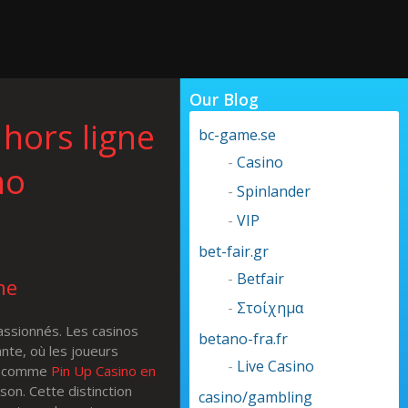
Our Blog
hors ligne
bc-game.se
-
Casino
no
-
Spinlander
-
VIP
bet-fair.gr
-
Betfair
ne
-
Στοίχημα
passionnés. Les casinos
betano-fra.fr
nte, où les joueurs
-
Live Casino
e, comme
Pin Up Casino en
son. Cette distinction
casino/gambling