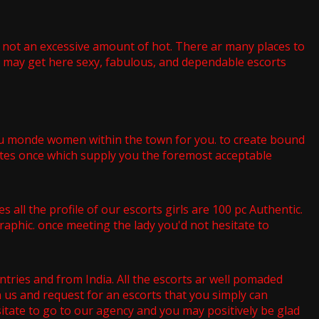
 not an excessive amount of hot. There ar many places to
you may get here sexy, fabulous, and dependable escorts
eau monde women within the town for you. to create bound
tastes once which supply you the foremost acceptable
ll the profile of our escorts girls are 100 pc Authentic.
raphic. once meeting the lady you'd not hesitate to
ntries and from India. All the escorts ar well pomaded
on us and request for an escorts that you simply can
tate to go to our agency and you may positively be glad