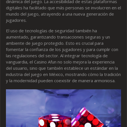
dinámica del juego. La accesibilidad de estas plataformas
digitales ha facilitado que más personas se involucren en el
mundo del juego, atrayendo a una nueva generación de
jugadores.
El uso de tecnologías de seguridad también ha
aumentado, garantizando transacciones seguras y un
ambiente de juego protegido. Esto es crucial para
fomentar la confianza de los jugadores y para cumplir con
las regulaciones del sector. Al integrar tecnología de
vanguardia, el Casino Afun no solo mejora la experiencia
del usuario, sino que también establece un estándar en la
industria del juego en México, mostrando cómo la tradición
y la modernidad pueden coexistir de manera armoniosa.