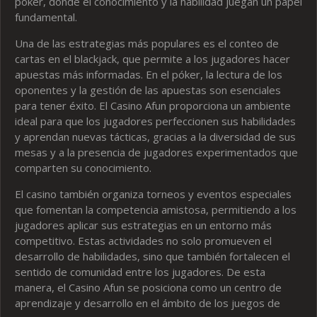
póker, donde el conocimiento y la habilidad juegan un papel
fundamental.
Una de las estrategias más populares es el conteo de
cartas en el blackjack, que permite a los jugadores hacer
apuestas más informadas. En el póker, la lectura de los
oponentes y la gestión de las apuestas son esenciales
para tener éxito. El Casino Afun proporciona un ambiente
ideal para que los jugadores perfeccionen sus habilidades
y aprendan nuevas tácticas, gracias a la diversidad de sus
mesas y a la presencia de jugadores experimentados que
comparten su conocimiento.
El casino también organiza torneos y eventos especiales
que fomentan la competencia amistosa, permitiendo a los
jugadores aplicar sus estrategias en un entorno más
competitivo. Estas actividades no solo promueven el
desarrollo de habilidades, sino que también fortalecen el
sentido de comunidad entre los jugadores. De esta
manera, el Casino Afun se posiciona como un centro de
aprendizaje y desarrollo en el ámbito de los juegos de