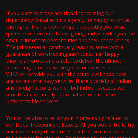
If you want to grasp additional concerning our
dependably Dubai escorts agency, be happy to contact
the higher than shown range. thus justify you what
quite service we tend to are giving and provides you the
small print of the personalities and their descriptions.
The princesses ar continually ready to serve with a
guarantee of constructing each consumer happy.
they're amorous and careful to deliver the utmost
pleasuring services. we've got varied secret profiles
WHO will provide you with the acute level happiness
and exceptional sexy services. there's variety of Indian
and foreign escorts women behind our success, we
tend to ar continually appreciative for his or her
unforgettable services..
You will be able to relish your moments by related to
our Dubai Independent Escorts. All you would like to try
and do is simply decision US and that we can prepare