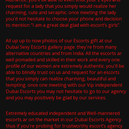
request for a lady that you simply would realize her
charming, cute and seraphic. once meeting the lady
you'd not hesitate to choose your phone and decision
to mention “I am a great deal glad with escort’s girls”.
All up up to now photos of our Escorts gift at our
Dubai Sexy Escorts gallery page. they're from many
alternative countries and from India. All the escorts ar
well pomaded and skilled in their work and every one
profile of our women are extremely authentic. you'll be
able to blindly trust on us and request for an escorts
that you simply can realize charming, beautiful and
tempting. once one meeting with our Vip independent
Dubai Escorts you may not hesitate to go to our agency
and you may positively be glad by our services.
Extremely educated independent and Well-mannered
escorts ar on the market in our Dubai Escorts Agency.
thus if you're probing for trustworthy escort’s agency