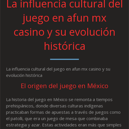
La influencia cultural del
juego en afun mx
casino y su evolución
histórica
La influencia cultural del juego en afun mx casino y su
evolución histórica
El origen del juego en México
La historia del juego en México se remonta a tiempos
prehispánicos, donde diversas culturas indígenas
practicaban formas de apuestas a través de juegos como
el patolli, que era un juego de mesa que combinaba
estrategia y azar. Estas actividades eran más que simples