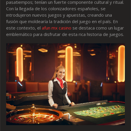
pasatiempos; tenían un fuerte componente cultural y ritual.
Con la llegada de los colonizadores españoles, se
introdujeron nuevos juegos y apuestas, creando una
fusión que moldearía la tradición del juego en el país. En
este contexto, el
afun mx casino
se destaca como un lugar
emblemático para disfrutar de esta rica historia de juegos.