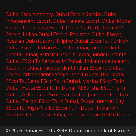
Dubai Escort Agency, Dubai Escort Service, Dubai
Independent Escort, Dubai Female Escort, Dubai Model
Escort, Dubai Sexy Escort, Dubai Call Girl, Dubai VIP
Escort, Indian Dubai Escort, Pakistani Dubai Escort,
Russian Dubai Escort, Filipino Dubai EScorTs, Turkish
Dubai Escort, Indian Escort In Dubai, Independent
EScorT Dubai, Female EScorTs Dubai, Model EScorTs
Dubai, EScorTs Services In Dubai,, Indian Independent
Escort In Dubai, Independent Indian EScorTs Dubai,
Indian Independent Female Escort Dubai, Bur Dubai
EScorTs, Deira EScorTs In Dubai, Marina EScorTs In
Dubai, Hatta EScorTs In Dubai, Al Barsha EScorTs In
Dubai, Al Karama EScorTs In Dubai. Jumeirah Ecorts In
Dubai, Tecom EScorTs In Dubai, Dubai Internet City
EScorTs, High Profile EScorTs In Dubai, Indian Air-
Hostess EScorTs In Dubai, Hi Class Escort Girl In Dubai.
© 2026 Dubai Escorts 399+ Dubai Independent Escorts