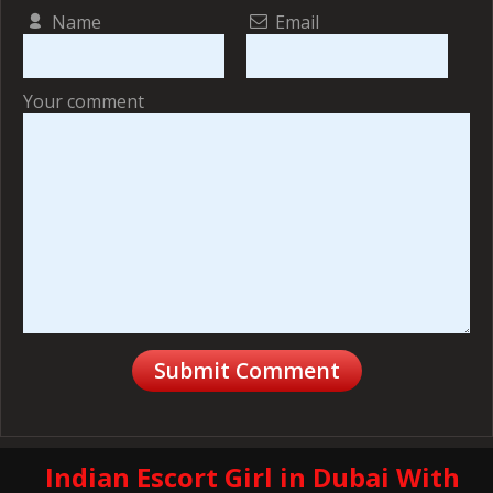
Name
Email
Your comment
Indian Escort Girl in Dubai With