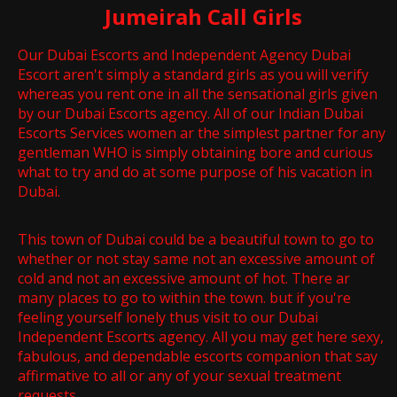
Jumeirah Call Girls
Our Dubai Escorts and Independent Agency Dubai
Escort aren't simply a standard girls as you will verify
whereas you rent one in all the sensational girls given
by our Dubai Escorts agency. All of our Indian Dubai
Escorts Services women ar the simplest partner for any
gentleman WHO is simply obtaining bore and curious
what to try and do at some purpose of his vacation in
Dubai.
This town of Dubai could be a beautiful town to go to
whether or not stay same not an excessive amount of
cold and not an excessive amount of hot. There ar
many places to go to within the town. but if you're
feeling yourself lonely thus visit to our Dubai
Independent Escorts agency. All you may get here sexy,
fabulous, and dependable escorts companion that say
affirmative to all or any of your sexual treatment
requests.