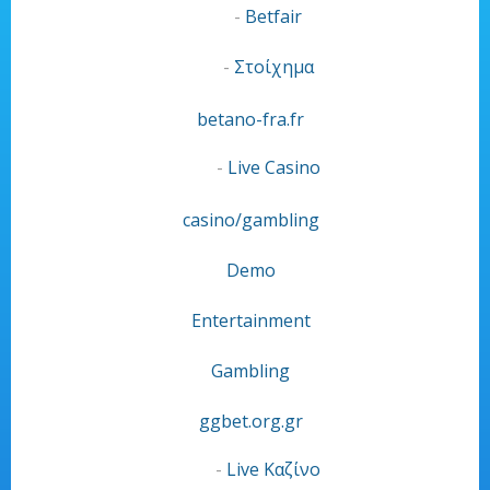
-
Betfair
-
Στοίχημα
betano-fra.fr
-
Live Casino
casino/gambling
Demo
Entertainment
Gambling
ggbet.org.gr
-
Live Καζίνο