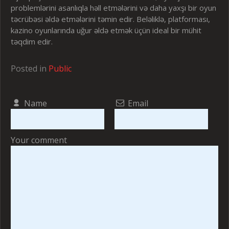
problemlərini asanlıqla həll etmələrini və daha yaxşı bir oyun
təcrübəsi əldə etmələrini təmin edir. Beləliklə, platforması,
kazino oyunlarında uğur əldə etmək üçün ideal bir mühit
təqdim edir.
Posted in
Public
Name
Email
Your comment