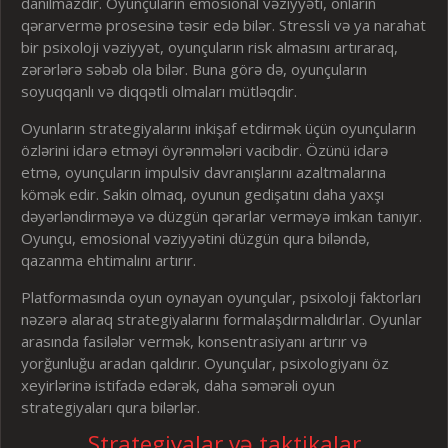
danılmazdır. Oyunçuların emosional vəziyyəti, onların
qərarvermə prosesinə təsir edə bilər. Stressli və ya narahat
bir psixoloji vəziyyət, oyunçuların risk almasını artıraraq,
zərərlərə səbəb ola bilər. Buna görə də, oyunçuların
soyuqqanlı və diqqətli olmaları mütləqdir.
Oyunların strategiyalarını inkişaf etdirmək üçün oyunçuların
özlərini idarə etməyi öyrənmələri vacibdir. Özünü idarə
etmə, oyunçuların impulsiv davranışlarını azaltmalarına
kömək edir. Sakin olmaq, oyunun gedişatını daha yaxşı
dəyərləndirməyə və düzgün qərarlar verməyə imkan tanıyır.
Oyunçu, emosional vəziyyətini düzgün qura biləndə,
qazanma ehtimalını artırır.
Platformasında oyun oynayan oyunçular, psixoloji faktorları
nəzərə alaraq strategiyalarını formalaşdırmalıdırlar. Oyunlar
arasında fasilələr vermək, konsentrasiyanı artırır və
yorğunluğu aradan qaldırır. Oyunçular, psixologiyanı öz
xeyirlərinə istifadə edərək, daha səmərəli oyun
strategiyaları qura bilərlər.
Strategiyalar və taktikalar