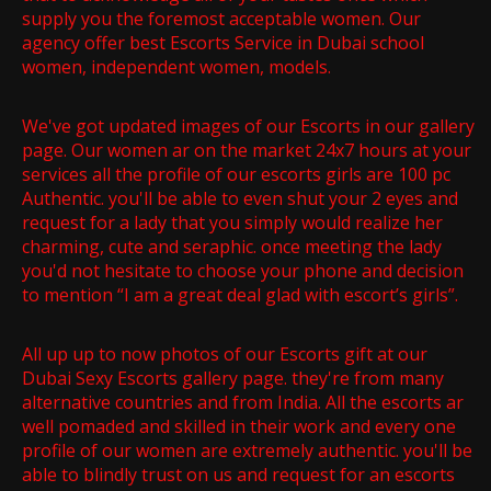
supply you the foremost acceptable women. Our
agency offer best Escorts Service in Dubai school
women, independent women, models.
We've got updated images of our Escorts in our gallery
page. Our women ar on the market 24x7 hours at your
services all the profile of our escorts girls are 100 pc
Authentic. you'll be able to even shut your 2 eyes and
request for a lady that you simply would realize her
charming, cute and seraphic. once meeting the lady
you'd not hesitate to choose your phone and decision
to mention “I am a great deal glad with escort’s girls”.
All up up to now photos of our Escorts gift at our
Dubai Sexy Escorts gallery page. they're from many
alternative countries and from India. All the escorts ar
well pomaded and skilled in their work and every one
profile of our women are extremely authentic. you'll be
able to blindly trust on us and request for an escorts