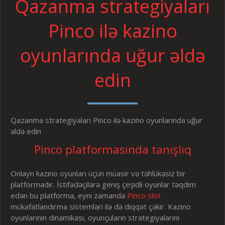
Qazanma strategiyaları
Pinco ilə kazino
oyunlarında uğur əldə
edin
Qazanma strategiyaları Pinco ilə kazino oyunlarında uğur
əldə edin
Pinco platformasında tanışlıq
Onlayn kazino oyunları üçün müasir və təhlükəsiz bir
platformadır. İstifadəçilərə geniş çeşidli oyunlar təqdim
edən bu platforma, eyni zamanda
Pinco slot
mükafatlandırma sistemləri ilə də diqqət çəkir. Kazino
oyunlarının dinamikası, oyunçuların strategiyalarını