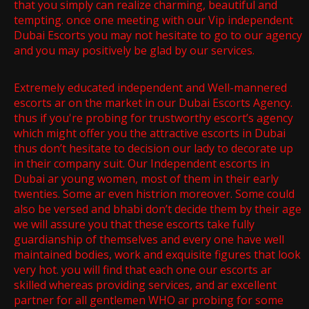
that you simply can realize charming, beautiful and
tempting. once one meeting with our Vip independent
Dubai Escorts you may not hesitate to go to our agency
and you may positively be glad by our services.
Extremely educated independent and Well-mannered
escorts ar on the market in our Dubai Escorts Agency.
thus if you're probing for trustworthy escort’s agency
which might offer you the attractive escorts in Dubai
thus don’t hesitate to decision our lady to decorate up
in their company suit. Our Independent escorts in
Dubai ar young women, most of them in their early
twenties. Some ar even histrion moreover. Some could
also be versed and bhabi don’t decide them by their age
we will assure you that these escorts take fully
guardianship of themselves and every one have well
maintained bodies, work and exquisite figures that look
very hot. you will find that each one our escorts ar
skilled whereas providing services, and ar excellent
partner for all gentlemen WHO ar probing for some