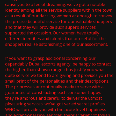
cause you to a fee of dreaming. we've got a notable
identity among all the service suppliers within the town
as a result of our dazzling women ar enough to convey
the precise beautiful service for our valuable shoppers.
and that they will provide such superb services
supported the occasion. Our women have totally
different identities and talents that ar useful for the
shoppers realize astonishing one of our assortment.
If you want to grasp additional concerning our
dependably Dubai escorts agency, be happy to contact
the higher than shown range. thus justify you what
quite service we tend to are giving and provides you the
small print of the personalities and their descriptions.
The princesses ar continually ready to serve with a
guarantee of constructing each consumer happy.
they're amorous and careful to deliver the utmost
pleasuring services. we've got varied secret profiles
WHO will provide you with the acute level happiness
and exceptional sexy services. there's variety of Indian