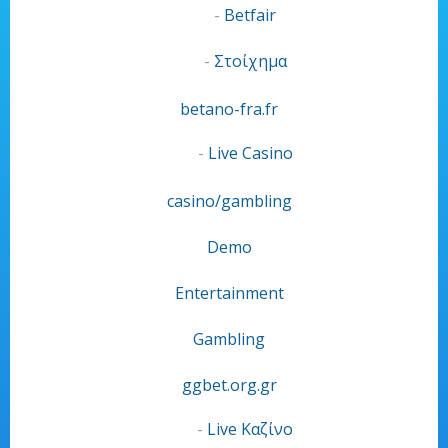
-
Betfair
-
Στοίχημα
betano-fra.fr
-
Live Casino
casino/gambling
Demo
Entertainment
Gambling
ggbet.org.gr
-
Live Καζίνο