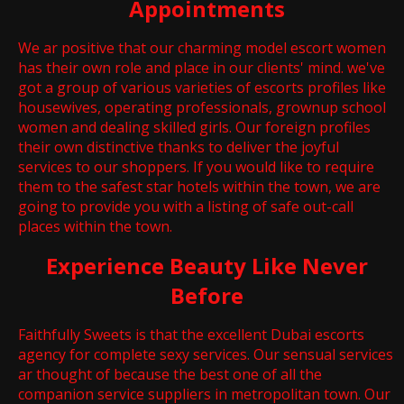
Appointments
We ar positive that our charming model escort women
has their own role and place in our clients' mind. we've
got a group of various varieties of escorts profiles like
housewives, operating professionals, grownup school
women and dealing skilled girls. Our foreign profiles
their own distinctive thanks to deliver the joyful
services to our shoppers. If you would like to require
them to the safest star hotels within the town, we are
going to provide you with a listing of safe out-call
places within the town.
Experience Beauty Like Never
Before
Faithfully Sweets is that the excellent Dubai escorts
agency for complete sexy services. Our sensual services
ar thought of because the best one of all the
companion service suppliers in metropolitan town. Our