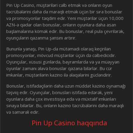
Pin Up Casino, müştəriləri cəlb etmək və onların oyun
təcrübələrini daha da maraqlı etmək üçün bir sıra bonuslar
və promosyonlar təqdim edir. Yeni müştərilər üçün 10,000
AZN-ə qədər olan bonuslar, onların oyunlara daha asan
başlamalarına kömək edir. Bu bonuslar, real pula çevrilərək,
oyunçuların qazanma şansını artırır.
Bununla yanaşı, Pin Up-da mütəmadi olaraq keçirilən
promosyonlar, mövcud müştərilər üçün də cəlbedicidir.
Oyunçular, xüsusi günlərdə, bayramlarda və ya müəyyən
oyunlar zamanı əlavə bonuslar qazana bilərlər. Bu cür
imkanlar, müştərilərin kazino ilə əlaqələrini gücləndirir.
Bonuslar, istifadəçilərin daha uzun müddət kazino oynamağı
təşviq edir. Oyunçular, bonusları istifadə edərək, yeni
oyunlara daha çox investisiya edə və müxtəlif imkanları
sınaya bilərlər. Bu, onların kazino təcrübələrini daha maraqlı
və səmərəli edir.
Pin Up Casino haqqında