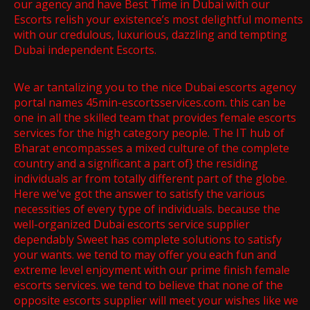
our agency and have Best Time in Dubai with our
Escorts relish your existence’s most delightful moments
with our credulous, luxurious, dazzling and tempting
Dubai independent Escorts.
We ar tantalizing you to the nice Dubai escorts agency
portal names 45min-escortsservices.com. this can be
one in all the skilled team that provides female escorts
services for the high category people. The IT hub of
Bharat encompasses a mixed culture of the complete
country and a significant a part of} the residing
individuals ar from totally different part of the globe.
Here we've got the answer to satisfy the various
necessities of every type of individuals. because the
well-organized Dubai escorts service supplier
dependably Sweet has complete solutions to satisfy
your wants. we tend to may offer you each fun and
extreme level enjoyment with our prime finish female
escorts services. we tend to believe that none of the
opposite escorts supplier will meet your wishes like we