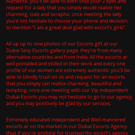
Authentic. you'll be able to even shut your 2 eyes and
request for a lady that you simply would realize her
charming, cute and seraphic. once meeting the lady
you'd not hesitate to choose your phone and decision
to mention “I am a great deal glad with escort’s girls”.
All up up to now photos of our Escorts gift at our
Dubai Sexy Escorts gallery page. they're from many
alternative countries and from India. All the escorts ar
well pomaded and skilled in their work and every one
profile of our women are extremely authentic. you'll be
able to blindly trust on us and request for an escorts
that you simply can realize charming, beautiful and
tempting. once one meeting with our Vip independent
Dubai Escorts you may not hesitate to go to our agency
and you may positively be glad by our services.
Extremely educated independent and Well-mannered
escorts ar on the market in our Dubai Escorts Agency.
thus if you're probing for trustworthy escort’s agency