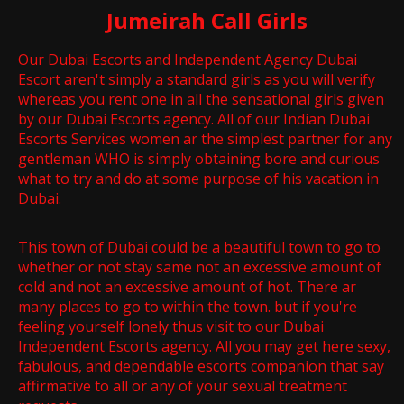
Jumeirah Call Girls
Our Dubai Escorts and Independent Agency Dubai
Escort aren't simply a standard girls as you will verify
whereas you rent one in all the sensational girls given
by our Dubai Escorts agency. All of our Indian Dubai
Escorts Services women ar the simplest partner for any
gentleman WHO is simply obtaining bore and curious
what to try and do at some purpose of his vacation in
Dubai.
This town of Dubai could be a beautiful town to go to
whether or not stay same not an excessive amount of
cold and not an excessive amount of hot. There ar
many places to go to within the town. but if you're
feeling yourself lonely thus visit to our Dubai
Independent Escorts agency. All you may get here sexy,
fabulous, and dependable escorts companion that say
affirmative to all or any of your sexual treatment