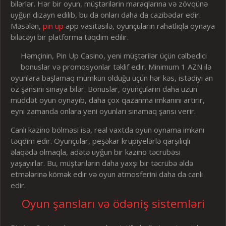
bilərlər. Hər bir oyun, müştərilərin maraqlarına və zövqünə
uyğun dizayn edilib, bu da onları daha da cazibədar edir.
Məsələn,
pin up
app vasitəsilə, oyunçuların rahatlıqla oynaya
biləcəyi bir platforma təqdim edilir.
Həmçinin, Pin Up Casino, yeni müştərilər üçün cəlbedici
bonuslar və promosyonlar təklif edir. Minimum 1 AZN ilə
oyunlara başlamaq mümkün olduğu üçün hər kəs, istədiyi an
öz şansını sınaya bilər. Bonuslar, oyunçuların daha uzun
müddət oyun oynayıb, daha çox qazanma imkanını artırır,
eyni zamanda onlara yeni oyunları sınamaq şansı verir.
Canlı kazino bölməsi isə, real vaxtda oyun oynama imkanı
təqdim edir. Oyunçular, peşəkar krupiyelərlə qarşılıqlı
əlaqədə olmaqla, adətə uyğun bir kazino təcrübəsi
yaşayırlar. Bu, müştərilərin daha yaxşı bir təcrübə əldə
etmələrinə kömək edir və oyun atmosferini daha da canlı
edir.
Oyun şansları və ödəniş sistemləri