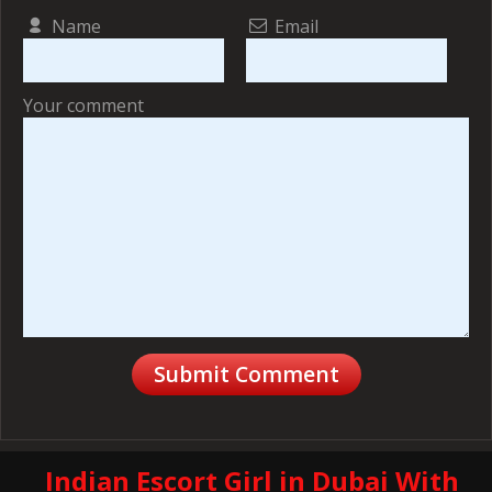
Name
Email
Your comment
Indian Escort Girl in Dubai With