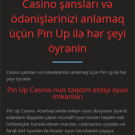
Casino şansları və
ödənişlərinizi anlamaq
üçün Pin Up ilə hər şeyi
öyrənin
Casino şansları və ödənişlərinizi anlamaq üçün Pin Up ilə hər
şeyi öyrənin
Pin Up Casino-nun təqdim etdiyi oyun
imkanları
Pin Up Casino, Azərbaycanda onlayn oyun dünyasını ziyarət
edənlərin diqqətini çəkən müxtəlif oyun növləri təqdim edir.
İstifadəçilər burada idman mərcləri, canlı kazino oyunları və
fərqli slot oyunları ilə müasir oyun təcrübəsini yaşaya