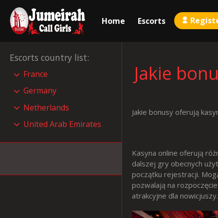
Regist
Home
Escorts
Escorts country list
:
Jakie bonu
France
Germany
Netherlands
Jakie bonusy oferują kasy
United Arab Emirates
Kasyna online oferują ró
dalszej gry obecnych uży
początku rejestracji. Mo
pozwalają na rozpoczęcie
atrakcyjne dla nowicjusz