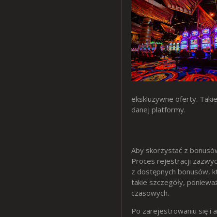
ekskluzywne oferty. Takie
danej platformy.
Aby skorzystać z bonusów
Proces rejestracji zazwyc
z dostępnych bonusów, k
takie szczegóły, poniewa
czasowych.
Po zarejestrowaniu się i