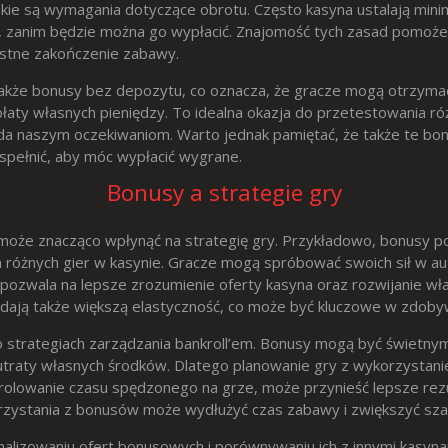
kie są wymagania dotyczące obrotu. Często kasyna ustalają minima
 zanim będzie można go wypłacić. Znajomość tych zasad pomoże 
ystne zakończenie zabawy.
także bonusy bez depozytu, co oznacza, że gracze mogą otrzyma
łaty własnych pieniędzy. To idealna okazja do przetestowania ró
da naszym oczekiwaniom. Warto jednak pamiętać, że także te bo
spełnić, aby móc wypłacić wygrane.
Bonusy a strategie gry
oże znacząco wpłynąć na strategię gry. Przykładowo, bonusy po
 różnych gier w kasynie. Gracze mogą spróbować swoich sił w a
o pozwala na lepsze zrozumienie oferty kasyna oraz rozwijanie wł
 dają także większą elastyczność, co może być kluczowe w zdoby
o strategiach zarządzania bankroll’em. Bonusy mogą być świetn
utraty własnych środków. Dlatego planowanie gry z wykorzystani
ntrolowanie czasu spędzonego na grze, może przynieść lepsze rez
rzystania z bonusów może wydłużyć czas zabawy i zwiększyć sz
alizowaniu ofert bonusowych i porównywaniu ich z innymi kasyna