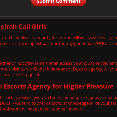
eirah Call Girls
n't simply a standard girls as you will verify whereas you 
 women ar the simplest partner for any gentleman WHO is sim
hether or not stay same not an excessive amount of cold and
ely thus visit to our Dubai Independent Escorts agency. All 
al treatment requests.
 Escorts Agency for Higher Pleasure
 Escorts Services give you the foremost prestigious and b
in Dubai - we tend to check that to acknowledge all of your 
 school women, independent women, models.