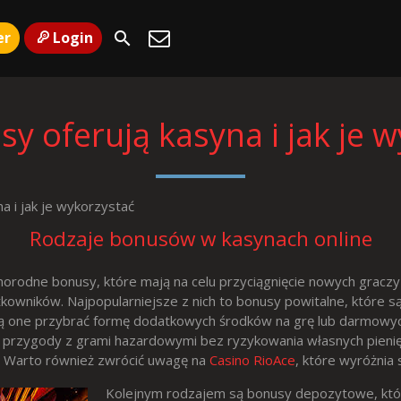
er
Login
sy oferują kasyna i jak je 
na i jak je wykorzystać
Rodzaje bonusów w kasynach online
żnorodne bonusy, które mają na celu przyciągnięcie nowych gracz
tkowników. Najpopularniejsze z nich to bonusy powitalne, które 
gą one przybrać formę dodatkowych środków na grę lub darmowy
 przygody z grami hazardowymi bez ryzykowania własnych pienięd
y. Warto również zwrócić uwagę na
Casino RioAce
, które wyróżnia 
Kolejnym rodzajem są bonusy depozytowe, kt