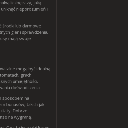
lną liczbę razy, jaką
uniknąć nieporozumień i
ć środki lub darmowe
żnych gier i sprawdzenia,
nusy mają swoje
witalne mogą być idealną
utomatach, grach
asnych umiejętności.
waniu doświadczenia.
ym sposobem na
em bonusów, takich jak
ultaty. Dobrze
anse na wygraną.
mi. Często inne platformy