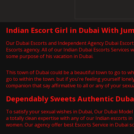
Indian Escort Girl in Dubai With Jum
Our Dubai Escorts and Independent Agency Dubai Escort are
Escorts agency. All of our Indian Dubai Escorts Services
some purpose of his vacation in Dubai.
This town of Dubai could be a beautiful town to go to w
go to within the town. but if you're feeling yourself lon
companion that say affirmative to all or any of your sexu
Dependably Sweets Authentic Dubai
To satisfy your sexual wishes in Dubai, Our Dubai Model
a totally clean expertise with any of our Indian escorts 
women. Our agency offer best Escorts Service in Dubai