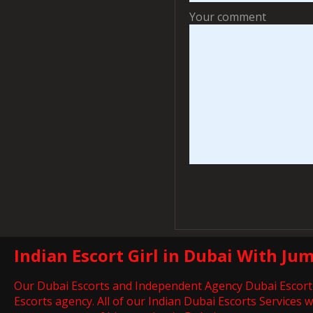
Your comment
Indian Escort Girl in Dubai With Jum
Our Dubai Escorts and Independent Agency Dubai Escort are
Escorts agency. All of our Indian Dubai Escorts Services