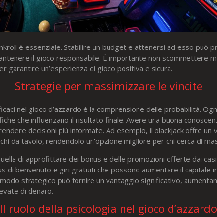
ankroll è essenziale. Stabilire un budget e attenersi ad esso può 
 mantenere il gioco responsabile. È importante non scommettere ma
r garantire un’esperienza di gioco positiva e sicura.
Strategie per massimizzare le vincite
ficaci nel gioco d’azzardo è la comprensione delle probabilità. Ogn
cifiche che influenzano il risultato finale. Avere una buona conosce
rendere decisioni più informate. Ad esempio, il blackjack offre un
ochi da tavolo, rendendolo un’opzione migliore per chi cerca di mas
quella di approfittare dei bonus e delle promozioni offerte dai casi
di benvenuto e giri gratuiti che possono aumentare il capitale ini
 modo strategico può fornire un vantaggio significativo, aumentando
evate di denaro.
Il ruolo della psicologia nel gioco d’azzardo