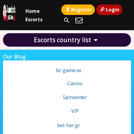
Register
Login
Home
Escorts
Escorts country list
Our Blog
bc-game.se
-
Casino
-
Spinlander
-
VIP
bet-fair.gr