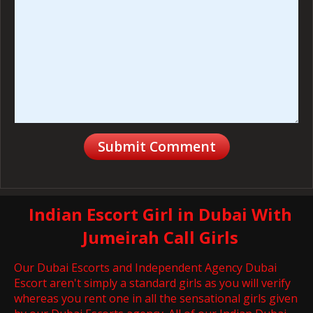
Indian Escort Girl in Dubai With
Jumeirah Call Girls
Our Dubai Escorts and Independent Agency Dubai
Escort aren't simply a standard girls as you will verify
whereas you rent one in all the sensational girls given