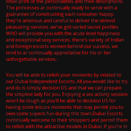
small print of the personalities and their descriptions.
The princesses ar continually ready to serve with a
guarantee of constructing each consumer happy.
they're amorous and careful to deliver the utmost
pleasuring services. we've got varied secret profiles
WHO will provide you with the acute level happiness
and exceptional sexy services. there's variety of Indian
and foreign escorts women behind our success, we
tend to ar continually appreciative for his or her
unforgettable services..
You will be able to relish your moments by related to
our Dubai Independent Escorts. All you would like to try
and do is simply decision US and that we can prepare
the simplest lady for you. Enjoying a sex activity session
won't be tough as you'll be able to decision US for
having some leisure moments that may permit you to
own some superb fun during this town.Dubai Escorts
continually welcome to their shoppers and permit them
to relish with the attractive models in Dubai. If you're in