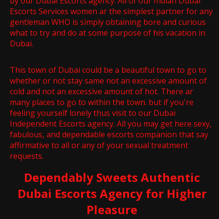
by our Dubai Escorts agency. All of our Indian Dubai
Escorts Services women ar the simplest partner for any
gentleman WHO is simply obtaining bore and curious
what to try and do at some purpose of his vacation in
Dubai.
This town of Dubai could be a beautiful town to go to
whether or not stay same not an excessive amount of
cold and not an excessive amount of hot. There ar
many places to go to within the town. but if you're
feeling yourself lonely thus visit to our Dubai
Independent Escorts agency. All you may get here sexy,
fabulous, and dependable escorts companion that say
affirmative to all or any of your sexual treatment
requests.
Dependably Sweets Authentic
Dubai Escorts Agency for Higher
Pleasure