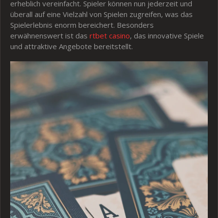
erheblich vereinfacht. Spieler können nun jederzeit und
überall auf eine Vielzahl von Spielen zugreifen, was das
Spielerlebnis enorm bereichert. Besonders
erwähnenswert ist das
rtbet casino
, das innovative Spiele
und attraktive Angebote bereitstellt.