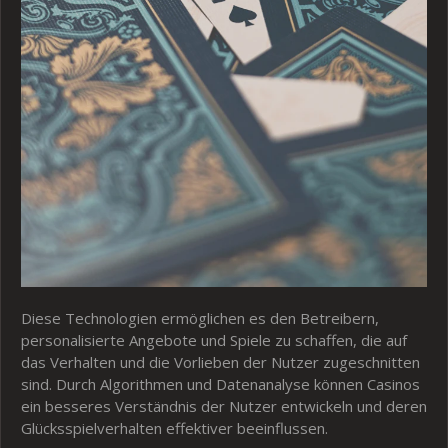
Diese Technologien ermöglichen es den Betreibern,
personalisierte Angebote und Spiele zu schaffen, die auf
das Verhalten und die Vorlieben der Nutzer zugeschnitten
sind. Durch Algorithmen und Datenanalyse können Casinos
ein besseres Verständnis der Nutzer entwickeln und deren
Glücksspielverhalten effektiver beeinflussen.