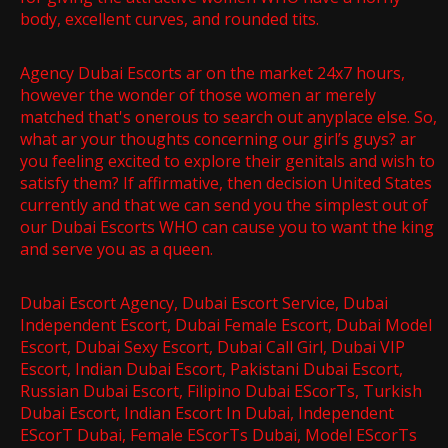
body, excellent curves, and rounded tits.
Agency Dubai Escorts ar on the market 24x7 hours,
however the wonder of those women ar merely
matched that's onerous to search out anyplace else. So,
what ar your thoughts concerning our girl’s guys? ar
you feeling excited to explore their genitals and wish to
satisfy them? If affirmative, then decision United States
currently and that we can send you the simplest out of
our Dubai Escorts WHO can cause you to want the king
and serve you as a queen.
Dubai Escort Agency, Dubai Escort Service, Dubai
Independent Escort, Dubai Female Escort, Dubai Model
Escort, Dubai Sexy Escort, Dubai Call Girl, Dubai VIP
Escort, Indian Dubai Escort, Pakistani Dubai Escort,
Russian Dubai Escort, Filipino Dubai EScorTs, Turkish
Dubai Escort, Indian Escort In Dubai, Independent
EScorT Dubai, Female EScorTs Dubai, Model EScorTs