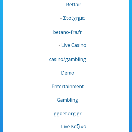
-
Betfair
-
Στοίχημα
betano-fra.fr
-
Live Casino
casino/gambling
Demo
Entertainment
Gambling
ggbet.org.gr
-
Live Καζίνο