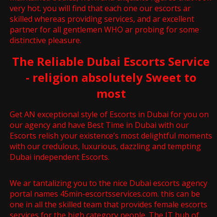
very hot. you will find that each one our escorts ar
skilled whereas providing services, and ar excellent
partner for all gentlemen WHO ar probing for some
distinctive pleasure.
The Reliable Dubai Escorts Service
- religion absolutely Sweet to
most
Get AN exceptional style of Escorts in Dubai for you on
our agency and have Best Time in Dubai with our
Escorts relish your existence’s most delightful moments
with our credulous, luxurious, dazzling and tempting
Dubai independent Escorts.
We ar tantalizing you to the nice Dubai escorts agency
portal names 45min-escortsservices.com. this can be
one in all the skilled team that provides female escorts
services for the high category people. The IT hub of