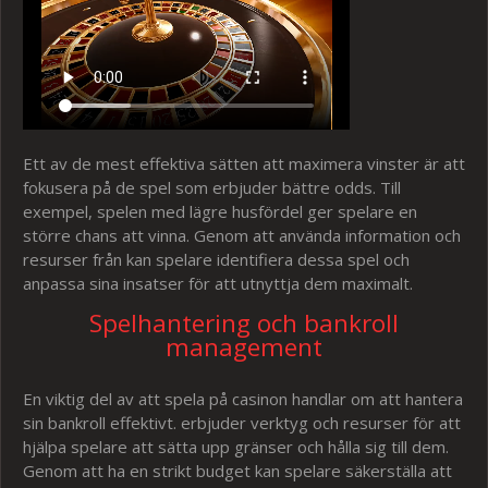
Ett av de mest effektiva sätten att maximera vinster är att
fokusera på de spel som erbjuder bättre odds. Till
exempel, spelen med lägre husfördel ger spelare en
större chans att vinna. Genom att använda information och
resurser från kan spelare identifiera dessa spel och
anpassa sina insatser för att utnyttja dem maximalt.
Spelhantering och bankroll
management
En viktig del av att spela på casinon handlar om att hantera
sin bankroll effektivt. erbjuder verktyg och resurser för att
hjälpa spelare att sätta upp gränser och hålla sig till dem.
Genom att ha en strikt budget kan spelare säkerställa att