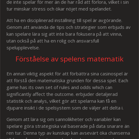
de inte spelar för mer än de har råd att förlora, vilket i sin
tur minskar stress och ökar nöjet med spelandet.
Att ha en disciplinerad inställning till spel är avgörande.
Genom att använda de tips och strategier som erbjuds av
kan spelare lära sig att inte bara fokusera på att vinna,
utan också på att ha en rolig och ansvarsfull
spelupplevelse.
Förståelse av spelens matematik
En annan viktig aspekt för att förbättra sina casinospel är
att förstå den matematiska grunden för dessa spel. Each
game has its own set of rules and odds which can
significantly affect the outcome. erbjuder detaljerad
statistik och analys, vilket gör att spelarna kan få en
djupare insikt i de spelsystem som de väljer att delta i.
Genom att lära sig om sannolikheter och variabler kan
spelare göra strategiska val baserade på data snarare än
ren tur. Denna typ av kunskap kan avsevärt öka chanserna