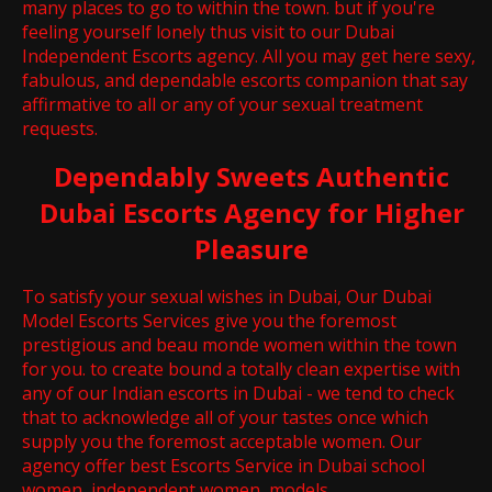
many places to go to within the town. but if you're
feeling yourself lonely thus visit to our Dubai
Independent Escorts agency. All you may get here sexy,
fabulous, and dependable escorts companion that say
affirmative to all or any of your sexual treatment
requests.
Dependably Sweets Authentic
Dubai Escorts Agency for Higher
Pleasure
To satisfy your sexual wishes in Dubai, Our Dubai
Model Escorts Services give you the foremost
prestigious and beau monde women within the town
for you. to create bound a totally clean expertise with
any of our Indian escorts in Dubai - we tend to check
that to acknowledge all of your tastes once which
supply you the foremost acceptable women. Our
agency offer best Escorts Service in Dubai school
women, independent women, models.