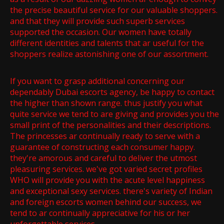
the precise beautiful service for our valuable shoppers.
and that they will provide such superb services
supported the occasion. Our women have totally
different identities and talents that ar useful for the
shoppers realize astonishing one of our assortment.
If you want to grasp additional concerning our
dependably Dubai escorts agency, be happy to contact
the higher than shown range. thus justify you what
quite service we tend to are giving and provides you the
small print of the personalities and their descriptions.
The princesses ar continually ready to serve with a
guarantee of constructing each consumer happy.
they're amorous and careful to deliver the utmost
pleasuring services. we've got varied secret profiles
WHO will provide you with the acute level happiness
and exceptional sexy services. there's variety of Indian
and foreign escorts women behind our success, we
tend to ar continually appreciative for his or her
unforgettable services..