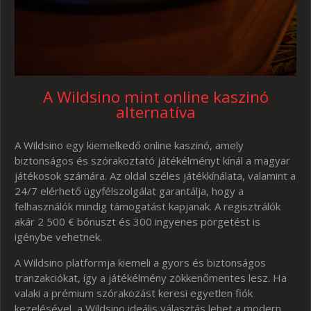
A Wildsino mint online kaszinó
alternatíva
A Wildsino egy kiemelkedő online kaszinó, amely
biztonságos és szórakoztató játékélményt kínál a magyar
játékosok számára. Az oldal széles játékkínálata, valamint a
24/7 elérhető ügyfélszolgálat garantálja, hogy a
felhasználók mindig támogatást kapjanak. A regisztrálók
akár 2 500 € bónuszt és 300 ingyenes pörgetést is
igénybe vehetnek.
A Wildsino platformja kiemeli a gyors és biztonságos
tranzakciókat, így a játékélmény zökkenőmentes lesz. Ha
valaki a prémium szórakozást keresi egyetlen fiók
kezelésével, a Wildsino ideális választás lehet a modern