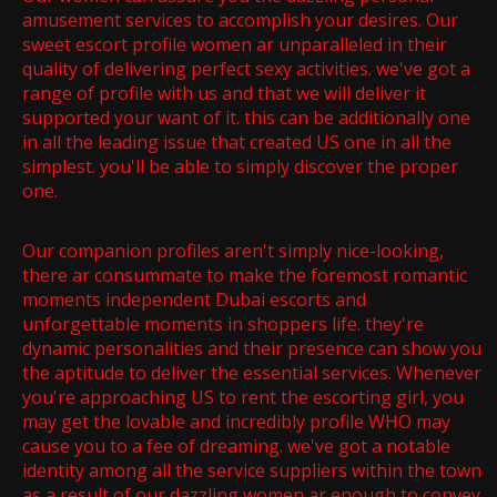
amusement services to accomplish your desires. Our
sweet escort profile women ar unparalleled in their
quality of delivering perfect sexy activities. we've got a
range of profile with us and that we will deliver it
supported your want of it. this can be additionally one
in all the leading issue that created US one in all the
simplest. you'll be able to simply discover the proper
one.
Our companion profiles aren't simply nice-looking,
there ar consummate to make the foremost romantic
moments independent Dubai escorts and
unforgettable moments in shoppers life. they're
dynamic personalities and their presence can show you
the aptitude to deliver the essential services. Whenever
you're approaching US to rent the escorting girl, you
may get the lovable and incredibly profile WHO may
cause you to a fee of dreaming. we've got a notable
identity among all the service suppliers within the town
as a result of our dazzling women ar enough to convey