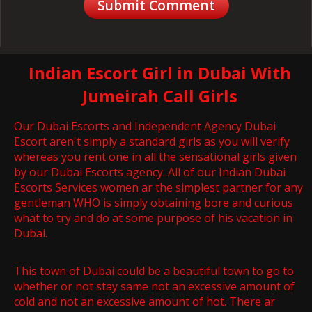
Indian Escort Girl in Dubai With
Jumeirah Call Girls
Our Dubai Escorts and Independent Agency Dubai
Escort aren't simply a standard girls as you will verify
whereas you rent one in all the sensational girls given
by our Dubai Escorts agency. All of our Indian Dubai
Escorts Services women ar the simplest partner for any
gentleman WHO is simply obtaining bore and curious
what to try and do at some purpose of his vacation in
Dubai.
This town of Dubai could be a beautiful town to go to
whether or not stay same not an excessive amount of
cold and not an excessive amount of hot. There ar