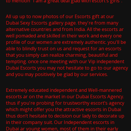
to mention “I am a great deal glad with escort’s girls”.
All up up to now photos of our Escorts gift at our
Dubai Sexy Escorts gallery page. they're from many
alternative countries and from India. All the escorts ar
well pomaded and skilled in their work and every one
profile of our women are extremely authentic. you'll be
able to blindly trust on us and request for an escorts
that you simply can realize charming, beautiful and
tempting. once one meeting with our Vip independent
Dubai Escorts you may not hesitate to go to our agency
and you may positively be glad by our services.
Extremely educated independent and Well-mannered
escorts ar on the market in our Dubai Escorts Agency.
thus if you're probing for trustworthy escort’s agency
which might offer you the attractive escorts in Dubai
thus don’t hesitate to decision our lady to decorate up
in their company suit. Our Independent escorts in
Dubai ar young women, most of them in their early