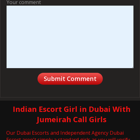
Your comment
Indian Escort Girl in Dubai With
Jumeirah Call Girls
Our Dubai Escorts and Independent Agency Dubai
Escort aren't simply a standard girls as you will verify