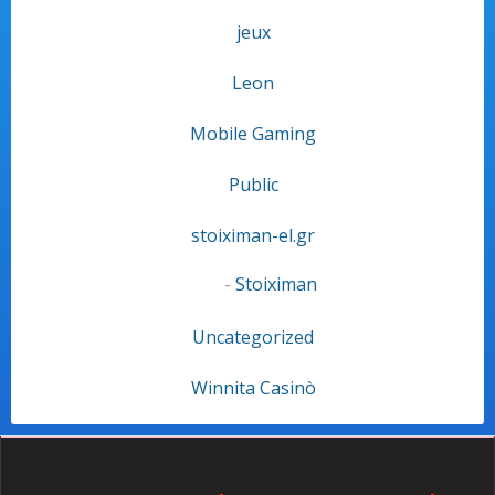
jeux
Leon
Mobile Gaming
Public
stoiximan-el.gr
-
Stoiximan
Uncategorized
Winnita Casinò