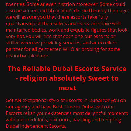
twenties. Some ar even histrion moreover. Some could
also be versed and bhabi don’t decide them by their age
we will assure you that these escorts take fully
guardianship of themselves and every one have well
maintained bodies, work and exquisite figures that look
very hot. you will find that each one our escorts ar
skilled whereas providing services, and ar excellent
partner for all gentlemen WHO ar probing for some
distinctive pleasure.
The Reliable Dubai Escorts Service
- religion absolutely Sweet to
most
Get AN exceptional style of Escorts in Dubai for you on
our agency and have Best Time in Dubai with our
Escorts relish your existence’s most delightful moments
with our credulous, luxurious, dazzling and tempting
Dubai independent Escorts.