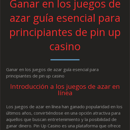
Ganar en los juegos de
azar guía esencial para
principiantes de pin up
casino
Ganar en los juegos de azar guía esencial para
principiantes de pin up casino
Introducción a los juegos de azar en
línea
Los juegos de azar en línea han ganado popularidad en los
últimos años, convirtiéndose en una opción atractiva para
aquellos que buscan entretenimiento y la posibilidad de
ganar dinero. Pin Up Casino es una plataforma que ofrece