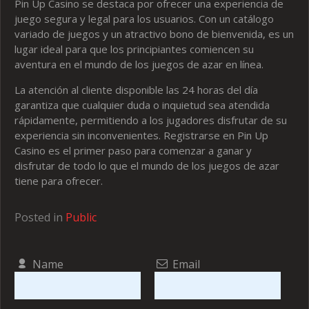
Pin Up Casino se destaca por ofrecer una experiencia de
juego segura y legal para los usuarios. Con un catálogo
variado de juegos y un atractivo bono de bienvenida, es un
lugar ideal para que los principiantes comiencen su
aventura en el mundo de los juegos de azar en línea.
La atención al cliente disponible las 24 horas del día
garantiza que cualquier duda o inquietud sea atendida
rápidamente, permitiendo a los jugadores disfrutar de su
experiencia sin inconvenientes. Registrarse en Pin Up
Casino es el primer paso para comenzar a ganar y
disfrutar de todo lo que el mundo de los juegos de azar
tiene para ofrecer.
Posted in
Public
Name
Email