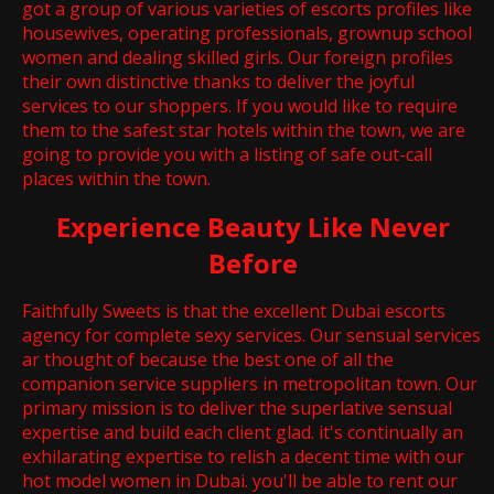
got a group of various varieties of escorts profiles like
housewives, operating professionals, grownup school
women and dealing skilled girls. Our foreign profiles
their own distinctive thanks to deliver the joyful
services to our shoppers. If you would like to require
them to the safest star hotels within the town, we are
going to provide you with a listing of safe out-call
places within the town.
Experience Beauty Like Never
Before
Faithfully Sweets is that the excellent Dubai escorts
agency for complete sexy services. Our sensual services
ar thought of because the best one of all the
companion service suppliers in metropolitan town. Our
primary mission is to deliver the superlative sensual
expertise and build each client glad. it's continually an
exhilarating expertise to relish a decent time with our
hot model women in Dubai. you'll be able to rent our