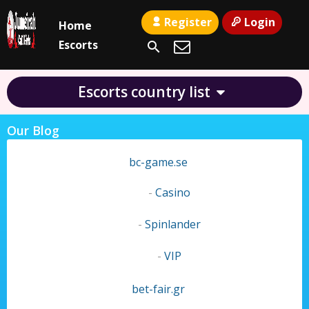
Register
Login
Home
Escorts
Escorts country list
Our Blog
bc-game.se
-
Casino
-
Spinlander
-
VIP
bet-fair.gr