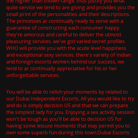
the higher than shown range. thus justify you what
quite service we tend to are giving and provides you the
small print of the personalities and their descriptions.
The princesses ar continually ready to serve with a
guarantee of constructing each consumer happy.
they're amorous and careful to deliver the utmost
pleasuring services. we've got varied secret profiles
WHO will provide you with the acute level happiness
and exceptional sexy services. there's variety of Indian
and foreign escorts women behind our success, we
tend to ar continually appreciative for his or her
unforgettable services..
You will be able to relish your moments by related to
our Dubai Independent Escorts. All you would like to try
and do is simply decision US and that we can prepare
the simplest lady for you. Enjoying a sex activity session
won't be tough as you'll be able to decision US for
having some leisure moments that may permit you to
own some superb fun during this town.Dubai Escorts