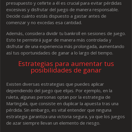
presupuesto y ceñirte a él es crucial para evitar pérdidas
excesivas y disfrutar del juego de manera responsable.
Decide cuánto estás dispuesto a gastar antes de
comenzar y no excedas esa cantidad.
Además, considera dividir tu bankroll en sesiones de juego.
Esto te permitirá jugar de manera más controlada y
disfrutar de una experiencia más prolongada, aumentando
así tus oportunidades de ganar a lo largo del tiempo.
Estrategias para aumentar tus
posibilidades de ganar
Existen diversas estrategias que puedes aplicar
dependiendo del juego que elijas. Por ejemplo, en la
ruleta, algunas personas optan por la estrategia de
Martingala, que consiste en duplicar la apuesta tras una
pérdida. Sin embargo, es vital entender que ninguna
estrategia garantiza una victoria segura, ya que los juegos
de azar siempre llevan un elemento de riesgo.