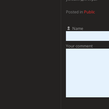
Posted in
Public
Name
Your comment