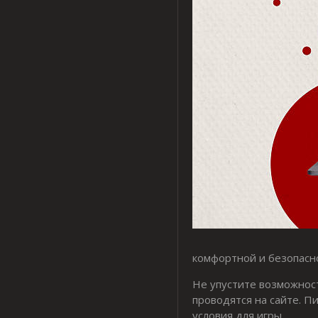
комфортной и безопасн
Не упустите возможност
проводятся на сайте. П
условия для игры.