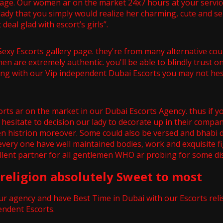
ge. Our women ar on the market 24x7 hours at your services a
 lady that you simply would realize her charming, cute and se
eal glad with escort’s girls”.
Sexy Escorts gallery page. they're from many alternative cou
en are extremely authentic. you'll be able to blindly trust 
ing with our Vip independent Dubai Escorts you may not hesi
s ar on the market in our Dubai Escorts Agency. thus if yo
t hesitate to decision our lady to decorate up in their comp
n histrion moreover. Some could also be versed and bhabi do
very one have well maintained bodies, work and exquisite fig
ellent partner for all gentlemen WHO ar probing for some dis
- religion absolutely Sweet to most
our agency and have Best Time in Dubai with our Escorts rel
endent Escorts.