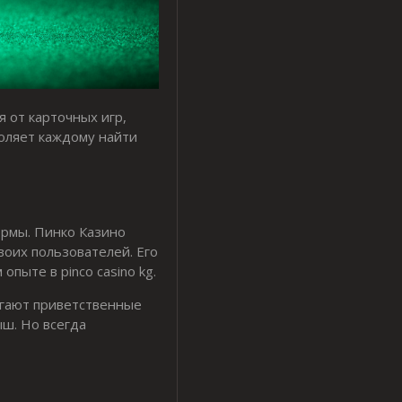
я от карточных игр,
воляет каждому найти
ормы. Пинко Казино
воих пользователей. Его
опыте в pinco casino kg.
агают приветственные
ш. Но всегда