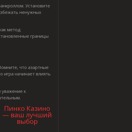
банкроллом. Установите
 избежать ненужных
как метод
установленные границы
Помните, что азартные
то игра начинает влиять
и уважение к
ательным.
Пинко Казино
— ваш лучший
выбор