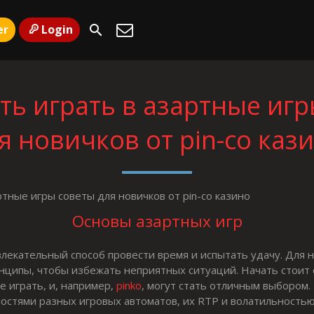
er
Login
ть играть в азартные иг
я новичков от pin-co каз
ртные игры советы для новичков от pin-co казино
Основы азартных игр
лекательный способ провести время и испытать удачу. Для 
ципы, чтобы избежать неприятных ситуаций. Начать стоит с
е играть, и, например,
pinko
, могут стать отличным выбором. 
остями разных игровых автоматов, их RTP и волатильностью