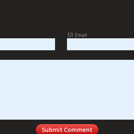
Email