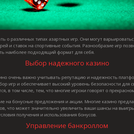
ать о различных типах азартных игр. Они могут варьироватьс
терей и ставок на спортивные события. Разнообразие игр поз
ать наиболее подходящий формат для себя.
Выбор надежного казино
ино очень важно учитывать репутацию и надежность платф
ор игр и обеспечивает высокий уровень безопасности для с
я, в том числе, тем, что многие игроки говорят о прекрасном 
ие на бонусные предложения и акции. Многие казино предл
ов, что может значительно увеличить ваши шансы на выигры
словия получения и использования бонусов.
Управление банкроллом