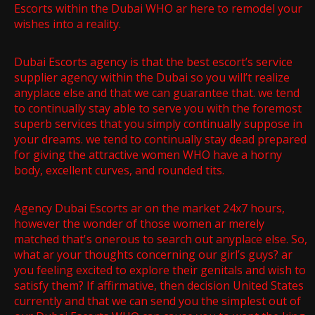
Escorts within the Dubai WHO ar here to remodel your
wishes into a reality.
Dubai Escorts agency is that the best escort’s service
supplier agency within the Dubai so you will’t realize
anyplace else and that we can guarantee that. we tend
to continually stay able to serve you with the foremost
superb services that you simply continually suppose in
your dreams. we tend to continually stay dead prepared
for giving the attractive women WHO have a horny
body, excellent curves, and rounded tits.
Agency Dubai Escorts ar on the market 24x7 hours,
however the wonder of those women ar merely
matched that's onerous to search out anyplace else. So,
what ar your thoughts concerning our girl’s guys? ar
you feeling excited to explore their genitals and wish to
satisfy them? If affirmative, then decision United States
currently and that we can send you the simplest out of