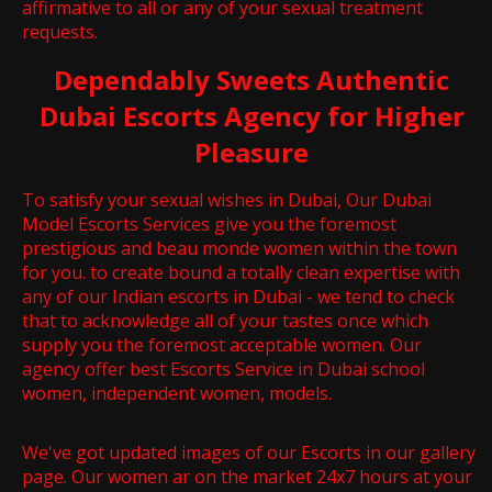
affirmative to all or any of your sexual treatment
requests.
Dependably Sweets Authentic
Dubai Escorts Agency for Higher
Pleasure
To satisfy your sexual wishes in Dubai, Our Dubai
Model Escorts Services give you the foremost
prestigious and beau monde women within the town
for you. to create bound a totally clean expertise with
any of our Indian escorts in Dubai - we tend to check
that to acknowledge all of your tastes once which
supply you the foremost acceptable women. Our
agency offer best Escorts Service in Dubai school
women, independent women, models.
We've got updated images of our Escorts in our gallery
page. Our women ar on the market 24x7 hours at your