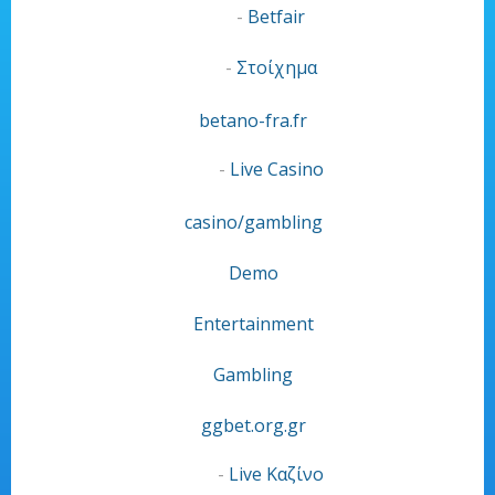
-
Betfair
-
Στοίχημα
betano-fra.fr
-
Live Casino
casino/gambling
Demo
Entertainment
Gambling
ggbet.org.gr
-
Live Καζίνο