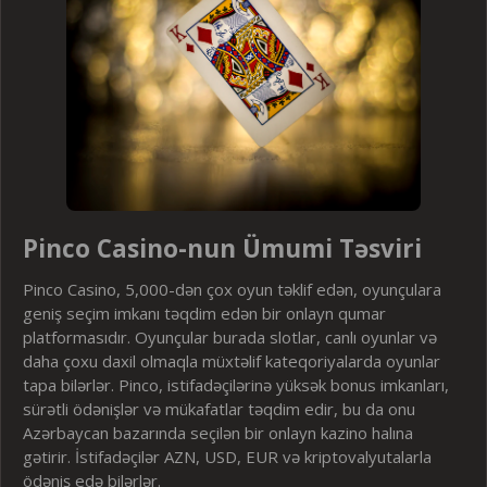
Pinco Casino-nun Ümumi Təsviri
Pinco Casino, 5,000-dən çox oyun təklif edən, oyunçulara
geniş seçim imkanı təqdim edən bir onlayn qumar
platformasıdır. Oyunçular burada slotlar, canlı oyunlar və
daha çoxu daxil olmaqla müxtəlif kateqoriyalarda oyunlar
tapa bilərlər. Pinco, istifadəçilərinə yüksək bonus imkanları,
sürətli ödənişlər və mükafatlar təqdim edir, bu da onu
Azərbaycan bazarında seçilən bir onlayn kazino halına
gətirir. İstifadəçilər AZN, USD, EUR və kriptovalyutalarla
ödəniş edə bilərlər.