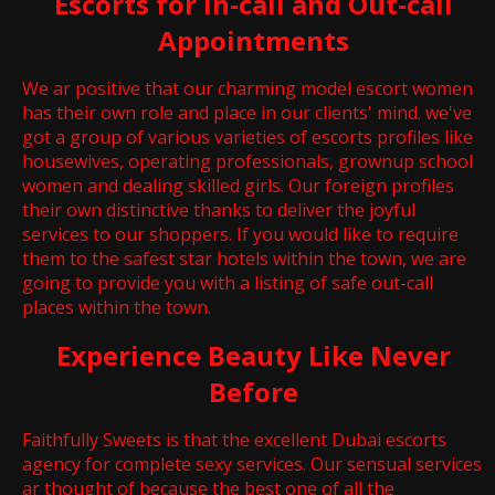
Escorts for In-call and Out-call
Appointments
We ar positive that our charming model escort women
has their own role and place in our clients' mind. we've
got a group of various varieties of escorts profiles like
housewives, operating professionals, grownup school
women and dealing skilled girls. Our foreign profiles
their own distinctive thanks to deliver the joyful
services to our shoppers. If you would like to require
them to the safest star hotels within the town, we are
going to provide you with a listing of safe out-call
places within the town.
Experience Beauty Like Never
Before
Faithfully Sweets is that the excellent Dubai escorts
agency for complete sexy services. Our sensual services
ar thought of because the best one of all the