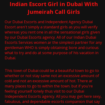
Indian Escort Girl in Dubai With
Jumeirah Call Girls
Our Dubai Escorts and Independent Agency Dubai
Escort aren't simply a standard girls as you will verify
whereas you rent one in all the sensational girls given
by our Dubai Escorts agency. All of our Indian Dubai
Escorts Services women ar the simplest partner for any
gentleman WHO is simply obtaining bore and curious
what to try and do at some purpose of his vacation in
Dubai.
This town of Dubai could be a beautiful town to go to
whether or not stay same not an excessive amount of
cold and not an excessive amount of hot. There ar
many places to go to within the town. but if you're
feeling yourself lonely thus visit to our Dubai
Independent Escorts agency. All you may get here sexy,
fabulous, and dependable escorts companion that say