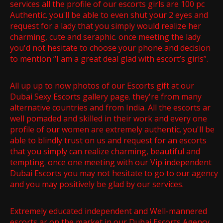
services all the profile of our escorts girls are 100 pc
Authentic. you'll be able to even shut your 2 eyes and
request for a lady that you simply would realize her
charming, cute and seraphic. once meeting the lady
you'd not hesitate to choose your phone and decision
to mention “I am a great deal glad with escort’s girls”.
All up up to now photos of our Escorts gift at our
Dubai Sexy Escorts gallery page. they're from many
alternative countries and from India. All the escorts ar
well pomaded and skilled in their work and every one
profile of our women are extremely authentic. you'll be
able to blindly trust on us and request for an escorts
that you simply can realize charming, beautiful and
tempting. once one meeting with our Vip independent
Dubai Escorts you may not hesitate to go to our agency
and you may positively be glad by our services.
Extremely educated independent and Well-mannered
escorts ar on the market in our Dubai Escorts Agency.