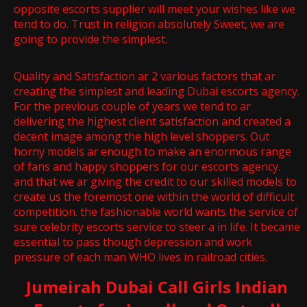
opposite escorts supplier will meet your wishes like we
tend to do. Trust in religion absolutely Sweet, we are
going to provide the simplest.
Quality and Satisfaction ar 2 various factors that ar
creating the simplest and leading Dubai escorts agency.
For the previous couple of years we tend to ar
delivering the highest client satisfaction and created a
decent image among the high level shoppers. Out
horny models ar enough to make an enormous range
of fans and happy shoppers for our escorts agency.
and that we ar giving the credit to our skilled models to
create us the foremost one within the world of difficult
competition. the fashionable world wants the service of
sure celebrity escorts service to steer a in life. It became
essential to pass though depression and work
pressure of each man WHO lives in railroad cities.
Jumeirah Dubai Call Girls Indian