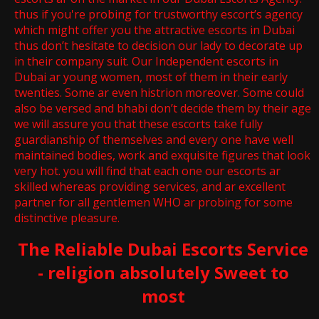
thus if you're probing for trustworthy escort’s agency
which might offer you the attractive escorts in Dubai
thus don’t hesitate to decision our lady to decorate up
in their company suit. Our Independent escorts in
Dubai ar young women, most of them in their early
twenties. Some ar even histrion moreover. Some could
also be versed and bhabi don’t decide them by their age
we will assure you that these escorts take fully
guardianship of themselves and every one have well
maintained bodies, work and exquisite figures that look
very hot. you will find that each one our escorts ar
skilled whereas providing services, and ar excellent
partner for all gentlemen WHO ar probing for some
distinctive pleasure.
The Reliable Dubai Escorts Service
- religion absolutely Sweet to
most