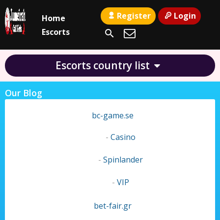
Register
Login
Home
Escorts
Escorts country list
Our Blog
bc-game.se
-
Casino
-
Spinlander
-
VIP
bet-fair.gr